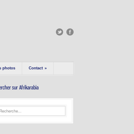
s photos
Contact
»