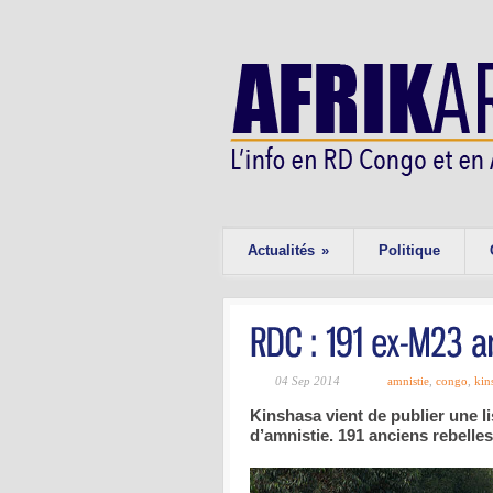
Actualités
»
Politique
04 Sep 2014
amnistie
,
congo
,
kin
Kinshasa vient de publier une li
d’amnistie. 191 anciens rebelles