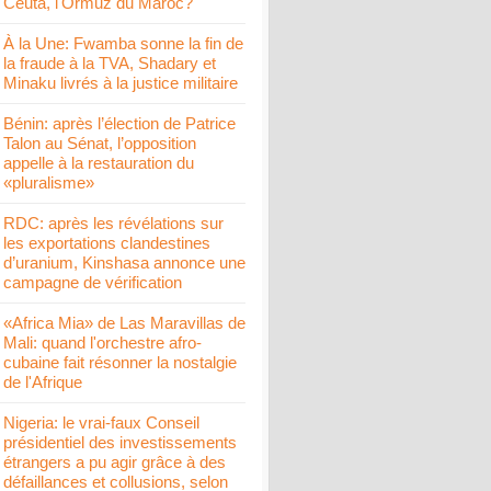
Ceuta, l'Ormuz du Maroc?
À la Une: Fwamba sonne la fin de
la fraude à la TVA, Shadary et
Minaku livrés à la justice militaire
Bénin: après l’élection de Patrice
Talon au Sénat, l’opposition
appelle à la restauration du
«pluralisme»
RDC: après les révélations sur
les exportations clandestines
d’uranium, Kinshasa annonce une
campagne de vérification
«Africa Mia» de Las Maravillas de
Mali: quand l'orchestre afro-
cubaine fait résonner la nostalgie
de l'Afrique
Nigeria: le vrai-faux Conseil
présidentiel des investissements
étrangers a pu agir grâce à des
défaillances et collusions, selon