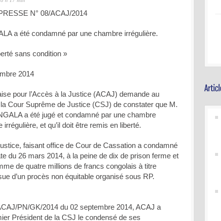
RESSE N° 08/ACAJ/2014
 a été condamné par une chambre irrégulière.
iberté sans condition »
embre 2014
aise pour l’Accès à la Justice (ACAJ) demande au
 la Cour Suprême de Justice (CSJ) de constater que M.
ALA a été jugé et condamné par une chambre
régulière, et qu’il doit être remis en liberté.
ustice, faisant office de Cour de Cassation a condamné
 du 26 mars 2014, à la peine de dix de prison ferme et
me de quatre millions de francs congolais à titre
ssue d’un procès non équitable organisé sous RP.
7/ACAJ/PN/GK/2014 du 02 septembre 2014, ACAJ a
er Président de la CSJ le condensé de ses