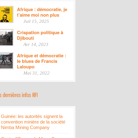
Afrique : démocratie, je
t’aime moi non plus
Juil 15, 2025
Crispation politique à
Djibouti
Avr 14, 2023
Afrique et démocratie :
le blues de Francis
Laloupo
Mai 31, 2022
Guinée: les autorités signent la
convention minière de la société
Nimba Mining Company