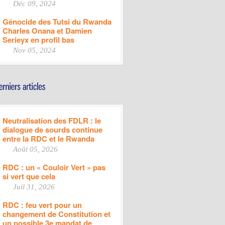
Déc 09, 2024
Génocide des Tutsi du Rwanda
Charles Onana et Damien
Serieyx en profil bas
Nov 05, 2024
Neutralisation des FDLR : le
dialogue de sourds continue
entre la RDC et le Rwanda
Août 05, 2026
RDC : un « Couloir Vert » pas
si vert que cela
Juil 31, 2026
RDC : feu vert pour un
changement de Constitution et
un possible 3e mandat de