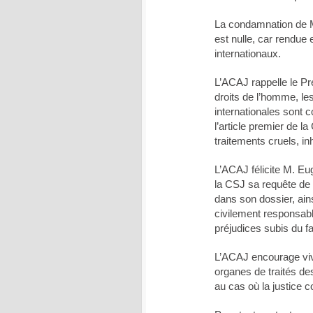
La condamnation de 
est nulle, car rendue 
internationaux.
L’ACAJ rappelle le Pr
droits de l’homme, le
internationales sont
l’article premier de l
traitements cruels, i
L’ACAJ félicite M. E
la CSJ sa requête de p
dans son dossier, ai
civilement responsable
préjudices subis du fa
L’ACAJ encourage vi
organes de traités de
au cas où la justice 