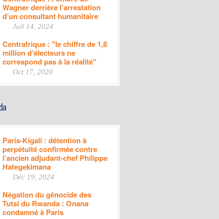
Wagner derrière l’arrestation
d’un consultant humanitaire
Juil 14, 2024
Centrafrique : "le chiffre de 1,8
million d’électeurs ne
correspond pas à la réalité"
Oct 17, 2020
Paris-Kigali : détention à
perpétuité confirmée contre
l’ancien adjudant-chef Philippe
Hategekimana
Déc 19, 2024
Négation du génocide des
Tutsi du Rwanda : Onana
condamné à Paris