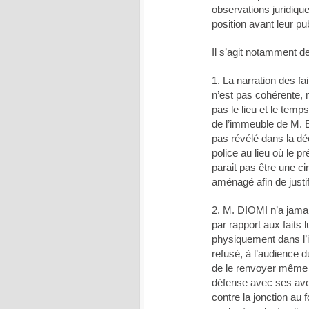
observations juridiqu
position avant leur pu
Il s’agit notamment de
1. La narration des fa
n’est pas cohérente, m
pas le lieu et le temp
de l’immeuble de M. 
pas révélé dans la déc
police au lieu où le pr
parait pas être une ci
aménagé afin de justif
2. M. DIOMI n’a jama
par rapport aux faits 
physiquement dans l’i
refusé, à l’audience d
de le renvoyer même à
défense avec ses avoc
contre la jonction au 