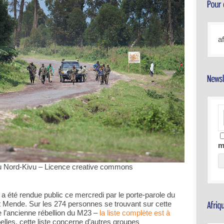
a
m
u Nord-Kivu – Licence creative commons
 été rendue public ce mercredi par le porte-parole du
Mende. Sur les 274 personnes se trouvant sur cette
e l’ancienne rébellion du M23 –
la liste complète est à
elles, cette liste concerne d’autres groupes