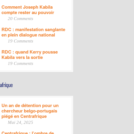
Comment Joseph Kabila
compte rester au pouvoir
20 Comments
RDC : manifestation sanglante
en plein dialogue national
19 Comments
RDC : quand Kerry pousse
Kabila vers la sortie
19 Comments
Un an de détention pour un
chercheur belgo-portugais
piégé en Centrafrique
Mai 24, 2025
Centrafrique : l’ombre de