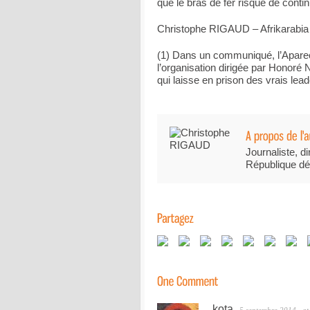
que le bras de fer risque de conti
Christophe RIGAUD – Afrikarabia
(1) Dans un communiqué, l’Apare
l’organisation dirigée par Honoré
qui laisse en prison des vrais leade
Journaliste, di
République dé
kota
5 septembre 2014
at