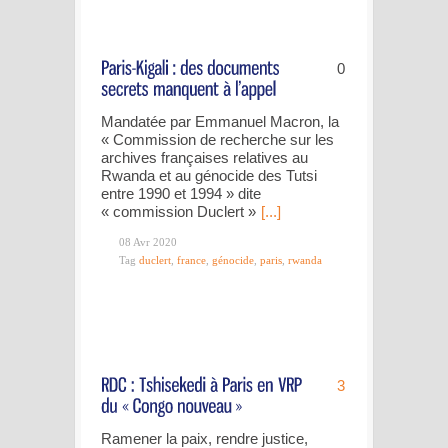
0
Mandatée par Emmanuel Macron, la
« Commission de recherche sur les
archives françaises relatives au
Rwanda et au génocide des Tutsi
entre 1990 et 1994 » dite
« commission Duclert »
[...]
08 Avr 2020
Tag
duclert
,
france
,
génocide
,
paris
,
rwanda
3
Ramener la paix, rendre justice,