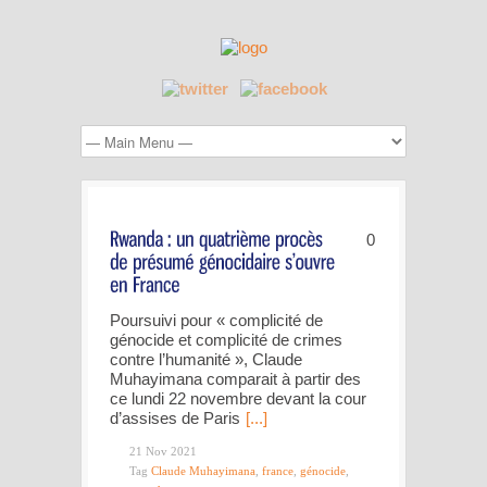
0
Poursuivi pour « complicité de
génocide et complicité de crimes
contre l’humanité », Claude
Muhayimana comparait à partir des
ce lundi 22 novembre devant la cour
d’assises de Paris
[...]
21 Nov 2021
Tag
Claude Muhayimana
,
france
,
génocide
,