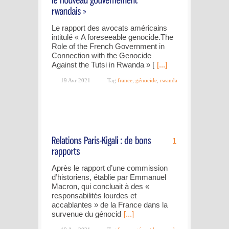
Le rapport des avocats américains
intitulé « A foreseeable genocide.The
Role of the French Government in
Connection with the Genocide
Against the Tutsi in Rwanda » [
[...]
19 Avr 2021
Tag
france
,
génocide
,
rwanda
1
Après le rapport d’une commission
d’historiens, établie par Emmanuel
Macron, qui concluait à des «
responsabilités lourdes et
accablantes » de la France dans la
survenue du génocid
[...]