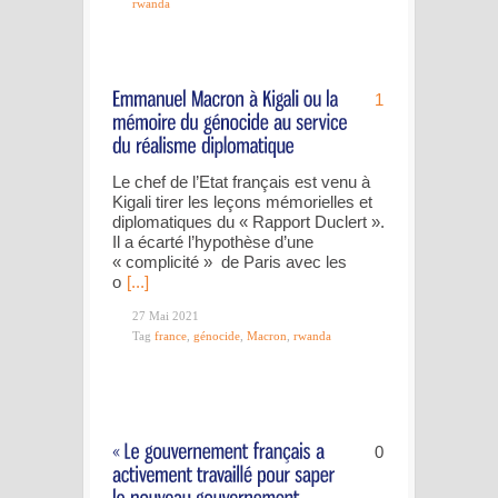
rwanda
1
Le chef de l’Etat français est venu à
Kigali tirer les leçons mémorielles et
diplomatiques du « Rapport Duclert ».
Il a écarté l’hypothèse d’une
« complicité » de Paris avec les
o
[...]
27 Mai 2021
Tag
france
,
génocide
,
Macron
,
rwanda
0