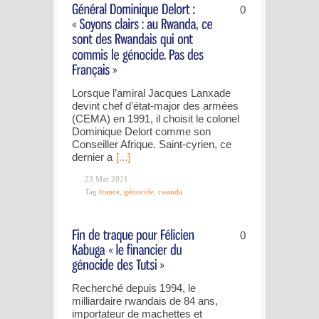
0
Lorsque l’amiral Jacques Lanxade
devint chef d’état-major des armées
(CEMA) en 1991, il choisit le colonel
Dominique Delort comme son
Conseiller Afrique. Saint-cyrien, ce
dernier a
[...]
23 Mar 2021
Tag
france
,
génocide
,
rwanda
0
Recherché depuis 1994, le
milliardaire rwandais de 84 ans,
importateur de machettes et