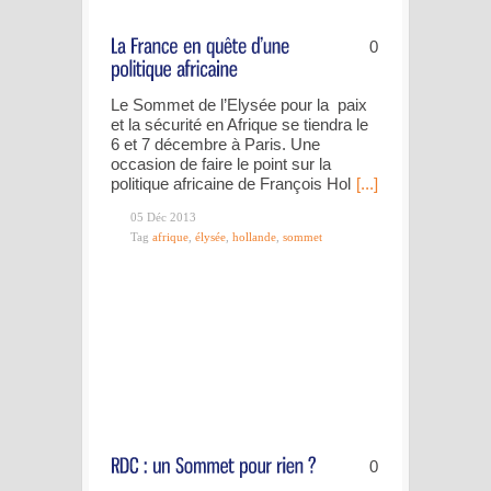
0
Le Sommet de l’Elysée pour la paix
et la sécurité en Afrique se tiendra le
6 et 7 décembre à Paris. Une
occasion de faire le point sur la
politique africaine de François Hol
[...]
05 Déc 2013
Tag
afrique
,
élysée
,
hollande
,
sommet
0