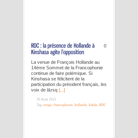
0
La venue de François Hollande au
14ème Sommet de la Francophonie
continue de faire polémique. Si
Kinshasa se félicitent de la
participation du président français, les
voix de l&rsq
[...]
30 Août 2012
Tag
congo
,
francophonie
,
hollande
,
kabila
,
RDC