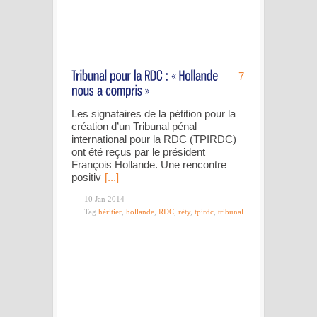
7
Les signataires de la pétition pour la
création d’un Tribunal pénal
international pour la RDC (TPIRDC)
ont été reçus par le président
François Hollande. Une rencontre
positiv
[...]
10 Jan 2014
Tag
héritier
,
hollande
,
RDC
,
réty
,
tpirdc
,
tribunal