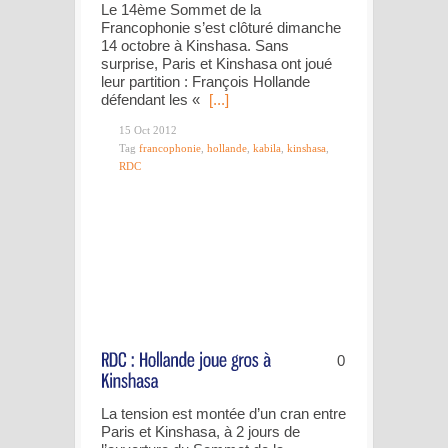
Le 14ème Sommet de la
Francophonie s’est clôturé dimanche
14 octobre à Kinshasa. Sans
surprise, Paris et Kinshasa ont joué
leur partition : François Hollande
défendant les «
[...]
15 Oct 2012
Tag
francophonie
,
hollande
,
kabila
,
kinshasa
,
RDC
0
La tension est montée d’un cran entre
Paris et Kinshasa, à 2 jours de