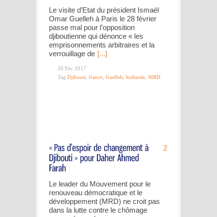
Le visite d’Etat du président Ismaël
Omar Guelleh à Paris le 28 février
passe mal pour l’opposition
djiboutienne qui dénonce « les
emprisonnements arbitraires et la
verrouillage de
[...]
26 Fév 2017
Tag
Djibouti
,
france
,
Guelleh
,
hollande
,
MRD
2
Le leader du Mouvement pour le
renouveau démocratique et le
développement (MRD) ne croit pas
dans la lutte contre le chômage