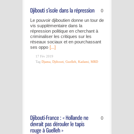
0
Le pouvoir djiboutien donne un tour de
vis supplémentaire dans la
répression politique en cherchant à
criminaliser les critiques sur les
réseaux sociaux et en pourchassant
ses oppo
[...]
17 Fév 2019
Tag
Djama
,
Djibouti
,
Guelleh
,
Kadami
,
MRD
0