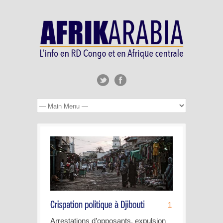
1
Arrestations d’opposants, expulsion