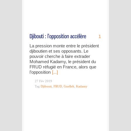
1
La pression monte entre le président
djiboutien et ses opposants. Le
pouvoir cherche à faire extrader
Mohamed Kadamy, le président du
FRUD réfugié en France, alors que
l’opposition
[...]
27 Fév 2019
Tag
Djibouti
,
FRUD
,
Guelleh
,
Kadamy