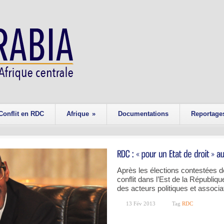
Conflit en RDC
Afrique
»
Documentations
Reportage
Après les élections contestées d
conflit dans l’Est de la Républ
des acteurs politiques et associa
13 Fév 2013
Tag
RDC