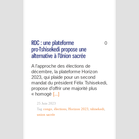
0
A l’approche des élections de
décembre, la plateforme Horizon
2023, qui plaide pour un second
mandat du président Félix Tshisekedi,
propose d’offrir une majorité plus
« homogè
[...]
25 Juin 2023
Tag
congo
,
élections
,
Horizon 2023
,
tshisekedi
,
union sacrée