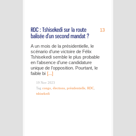
13
A un mois de la présidentielle, le
scénario d’une victoire de Félix
Tshisekedi semble le plus probable
en l’absence d’une candidature
unique de l’opposition. Pourtant, le
faible bi
[...]
19 Nov 2023
Tag
congo
,
élections
,
présidentielle
,
RDC
,
tshisekedi