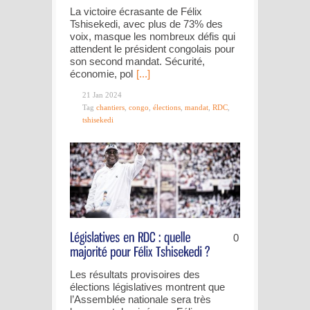
La victoire écrasante de Félix
Tshisekedi, avec plus de 73% des
voix, masque les nombreux défis qui
attendent le président congolais pour
son second mandat. Sécurité,
économie, pol
[...]
21 Jan 2024
Tag
chantiers
,
congo
,
élections
,
mandat
,
RDC
,
tshisekedi
0
Les résultats provisoires des
élections législatives montrent que
l’Assemblée nationale sera très