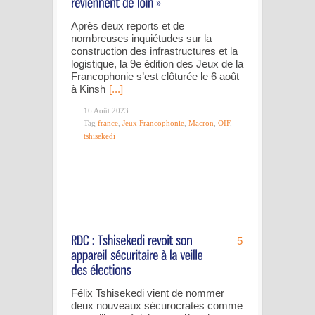
Après deux reports et de
nombreuses inquiétudes sur la
construction des infrastructures et la
logistique, la 9e édition des Jeux de la
Francophonie s’est clôturée le 6 août
à Kinsh
[...]
16 Août 2023
Tag
france
,
Jeux Francophonie
,
Macron
,
OIF
,
tshisekedi
5
Félix Tshisekedi vient de nommer
deux nouveaux sécurocrates comme