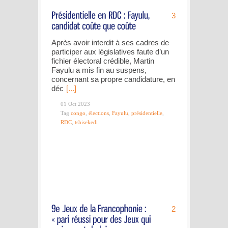
3
Après avoir interdit à ses cadres de
participer aux législatives faute d’un
fichier électoral crédible, Martin
Fayulu a mis fin au suspens,
concernant sa propre candidature, en
déc
[...]
01 Oct 2023
Tag
congo
,
élections
,
Fayulu
,
présidentielle
,
RDC
,
tshisekedi
2