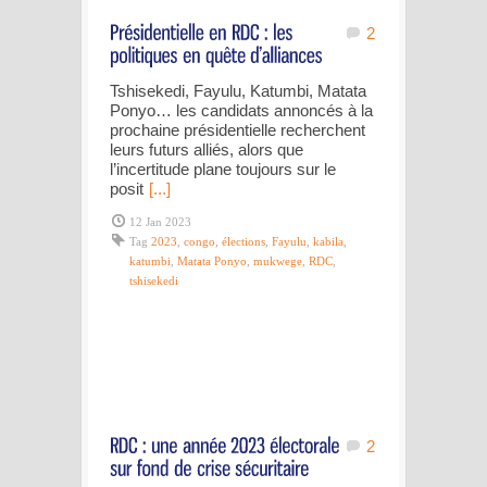
2
Tshisekedi, Fayulu, Katumbi, Matata
Ponyo… les candidats annoncés à la
prochaine présidentielle recherchent
leurs futurs alliés, alors que
l’incertitude plane toujours sur le
posit
[...]
12 Jan 2023
Tag
2023
,
congo
,
élections
,
Fayulu
,
kabila
,
katumbi
,
Matata Ponyo
,
mukwege
,
RDC
,
tshisekedi
2