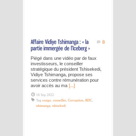
8
Piégé dans une vidéo par de faux
investisseurs, le conseiller
stratégique du président Tshisekedi,
Vidiye Tshimanga, propose ses
services contre rémunération pour
avoir accès au ma
[...]
16 Sep 2022
Tag
congo
,
conseiller
,
Corruption
,
RDC
,
tshimanga
,
tshisekedi