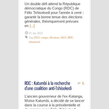
Un double défi attend la République
démocratique du Congo (RDC) de
Félix Tshisekedi pour l’année à venir :
garantir la bonne tenue des élections
générales, théoriquement prévues
en
[...]
01 Jan 2023
Tag
2023
,
congo
,
élections
,
M23
,
RDC
,
tshisekedi
5
L’ancien gouverneur de l’ex-Katanga,
Moïse Katumbi, a décidé de se lancer
dans la course à la présidentielle et