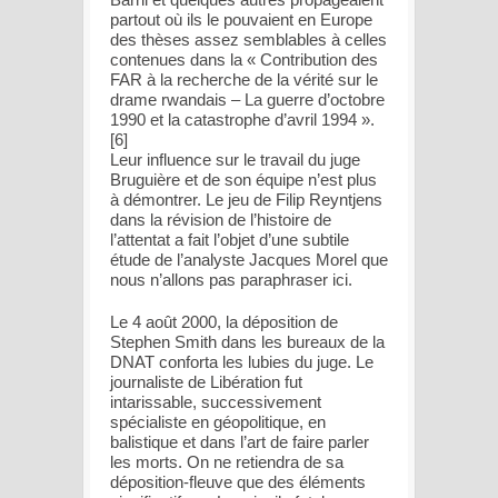
partout où ils le pouvaient en Europe
des thèses assez semblables à celles
contenues dans la « Contribution des
FAR à la recherche de la vérité sur le
drame rwandais – La guerre d’octobre
1990 et la catastrophe d’avril 1994 ».
[6]
Leur influence sur le travail du juge
Bruguière et de son équipe n’est plus
à démontrer. Le jeu de Filip Reyntjens
dans la révision de l’histoire de
l’attentat a fait l’objet d’une subtile
étude de l’analyste Jacques Morel que
nous n’allons pas paraphraser ici.
Le 4 août 2000, la déposition de
Stephen Smith dans les bureaux de la
DNAT conforta les lubies du juge. Le
journaliste de Libération fut
intarissable, successivement
spécialiste en géopolitique, en
balistique et dans l’art de faire parler
les morts. On ne retiendra de sa
déposition-fleuve que des éléments