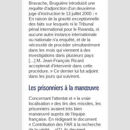
Bravache, Bruguière introduisit une
requête d’adjonction d’un deuxième
juge d’instruction le 13 juillet 2000 : «
En raison de la gravité exceptionnelle
des faits sur lesquels ni le Tribunal
pénal international pour le Rwanda, ni
aucune autre instance internationale
ou nationale n’a enquêté, et de la
nécessité de procéder simultanément
dans les mois qui viennent à des
investigations dans plusieurs pays
[…] M. Jean-François Ricard
accepterait d’intervenir dans cette
procédure. » Ce dernier lui fut adjoint
dans les jours qui suivirent.
Concernant l’attentat et « la vraie
localisation » des tirs des missiles, les
prisonniers avaient très bien
manœuvré auprès de l’équipe
française. En rédigeant le document
« Contribution des FAR à la recherche
de la vérité… »[1], ils devaient