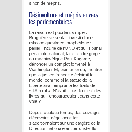
sinon de mépris.
La raison est pourtant simple :
Bruguière se sentait investi d’une
mission quasiment prophétique :
pallier l’incurie de l’ONU et du Tribunal
pénal international, faire rendre gorge
au machiavélique Paul Kagame,
dénoncer un complot fomenté à
Washington. Et, bien entendu, montrer
que la justice française éclairait le
monde, comme si la statue de la
Liberté avait emprunté les traits de
« l’Amiral ». N’avait-il pas feuilleté des
livres qui l’encourageaient dans cette
voie ?
Depuis quelque temps, des ouvrages
d’écrivains négationnistes
s’additionnaient sur une étagère de la
Direction nationale antiterroriste. Ils