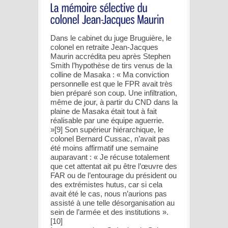
Dans le cabinet du juge Bruguière, le
colonel en retraite Jean-Jacques
Maurin accrédita peu après Stephen
Smith l’hypothèse de tirs venus de la
colline de Masaka : « Ma conviction
personnelle est que le FPR avait très
bien préparé son coup. Une infiltration,
même de jour, à partir du CND dans la
plaine de Masaka était tout à fait
réalisable par une équipe aguerrie.
»[9] Son supérieur hiérarchique, le
colonel Bernard Cussac, n’avait pas
été moins affirmatif une semaine
auparavant : « Je récuse totalement
que cet attentat ait pu être l’œuvre des
FAR ou de l’entourage du président ou
des extrémistes hutus, car si cela
avait été le cas, nous n’aurions pas
assisté à une telle désorganisation au
sein de l’armée et des institutions ».
[10]