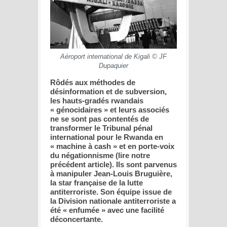
Aéroport international de Kigali © JF
Dupaquier
Rôdés aux méthodes de
désinformation et de subversion,
les hauts-gradés rwandais
« génocidaires » et leurs associés
ne se sont pas contentés de
transformer le Tribunal pénal
international pour le Rwanda en
« machine à cash » et en porte-voix
du négationnisme (lire notre
précédent article). Ils sont parvenus
à manipuler Jean-Louis Bruguière,
la star française de la lutte
antiterroriste. Son équipe issue de
la Division nationale antiterroriste a
été « enfumée » avec une facilité
déconcertante.