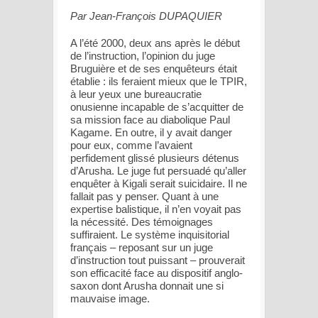
Par Jean-François DUPAQUIER
A l’été 2000, deux ans après le début
de l’instruction, l’opinion du juge
Bruguière et de ses enquêteurs était
établie : ils feraient mieux que le TPIR,
à leur yeux une bureaucratie
onusienne incapable de s’acquitter de
sa mission face au diabolique Paul
Kagame. En outre, il y avait danger
pour eux, comme l’avaient
perfidement glissé plusieurs détenus
d’Arusha. Le juge fut persuadé qu’aller
enquêter à Kigali serait suicidaire. Il ne
fallait pas y penser. Quant à une
expertise balistique, il n’en voyait pas
la nécessité. Des témoignages
suffiraient. Le système inquisitorial
français – reposant sur un juge
d’instruction tout puissant – prouverait
son efficacité face au dispositif anglo-
saxon dont Arusha donnait une si
mauvaise image.