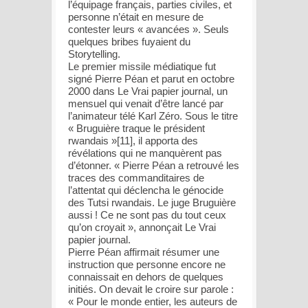
l’équipage français, parties civiles, et
personne n’était en mesure de
contester leurs « avancées ». Seuls
quelques bribes fuyaient du
Storytelling.
Le premier missile médiatique fut
signé Pierre Péan et parut en octobre
2000 dans Le Vrai papier journal, un
mensuel qui venait d’être lancé par
l’animateur télé Karl Zéro. Sous le titre
« Bruguière traque le président
rwandais »[11], il apporta des
révélations qui ne manquèrent pas
d’étonner. « Pierre Péan a retrouvé les
traces des commanditaires de
l’attentat qui déclencha le génocide
des Tutsi rwandais. Le juge Bruguière
aussi ! Ce ne sont pas du tout ceux
qu’on croyait », annonçait Le Vrai
papier journal.
Pierre Péan affirmait résumer une
instruction que personne encore ne
connaissait en dehors de quelques
initiés. On devait le croire sur parole :
« Pour le monde entier, les auteurs de