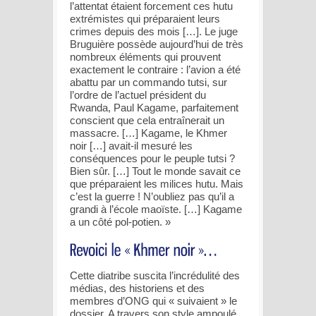
l’attentat étaient forcement ces hutu
extrémistes qui préparaient leurs
crimes depuis des mois […]. Le juge
Bruguière possède aujourd’hui de très
nombreux éléments qui prouvent
exactement le contraire : l’avion a été
abattu par un commando tutsi, sur
l’ordre de l’actuel président du
Rwanda, Paul Kagame, parfaitement
conscient que cela entraînerait un
massacre. […] Kagame, le Khmer
noir […] avait-il mesuré les
conséquences pour le peuple tutsi ?
Bien sûr. […] Tout le monde savait ce
que préparaient les milices hutu. Mais
c’est la guerre ! N’oubliez pas qu’il a
grandi à l’école maoïste. […] Kagame
a un côté pol-potien. »
Cette diatribe suscita l’incrédulité des
médias, des historiens et des
membres d’ONG qui « suivaient » le
dossier. A travers son style ampoulé,