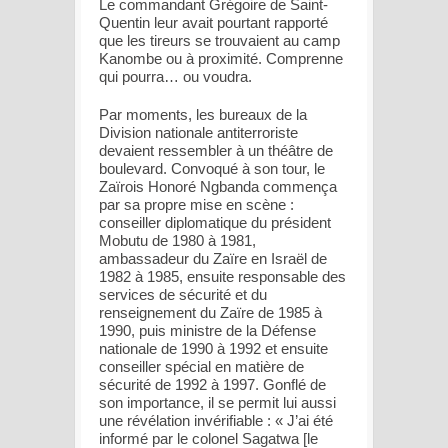
Le commandant Grégoire de Saint-
Quentin leur avait pourtant rapporté
que les tireurs se trouvaient au camp
Kanombe ou à proximité. Comprenne
qui pourra… ou voudra.
Par moments, les bureaux de la
Division nationale antiterroriste
devaient ressembler à un théâtre de
boulevard. Convoqué à son tour, le
Zaïrois Honoré Ngbanda commença
par sa propre mise en scène :
conseiller diplomatique du président
Mobutu de 1980 à 1981,
ambassadeur du Zaïre en Israël de
1982 à 1985, ensuite responsable des
services de sécurité et du
renseignement du Zaïre de 1985 à
1990, puis ministre de la Défense
nationale de 1990 à 1992 et ensuite
conseiller spécial en matière de
sécurité de 1992 à 1997. Gonflé de
son importance, il se permit lui aussi
une révélation invérifiable : « J’ai été
informé par le colonel Sagatwa [le