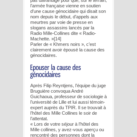
pas davantage pour que, sur le terrain,
l’armée française vienne en soutien
d’une cause génocidaire qui disait son
nom depuis le début, d’appels aux
meurtres par voie de presse en
slogans assassins lancés par la
Radio Mille-Collines dite « Radio-
Machette. »[14]
Parler de « Khmers noirs », c’est
clairement avoir épousé la cause des
génocidaires.
Après Filip Reyntjens, l’équipe du juge
Bruguière convoqua André
Guichaoua, professeur de sociologie à
l’université de Lille et lui aussi témoin-
expert auprès du TPIR. Il se trouvait à
l’hôtel des Mille Collines le soir de
l’attentat.
« Lors de votre séjour à l’hôtel des
Mille collines, y avez-vous aperçu ou
rencontré des personnes dont la