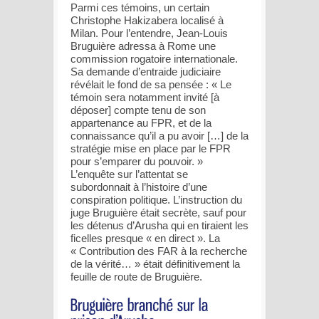
Parmi ces témoins, un certain
Christophe Hakizabera localisé à
Milan. Pour l’entendre, Jean-Louis
Bruguière adressa à Rome une
commission rogatoire internationale.
Sa demande d’entraide judiciaire
révélait le fond de sa pensée : « Le
témoin sera notamment invité [à
déposer] compte tenu de son
appartenance au FPR, et de la
connaissance qu’il a pu avoir […] de la
stratégie mise en place par le FPR
pour s’emparer du pouvoir. »
L’enquête sur l’attentat se
subordonnait à l’histoire d’une
conspiration politique. L’instruction du
juge Bruguière était secrète, sauf pour
les détenus d’Arusha qui en tiraient les
ficelles presque « en direct ». La
« Contribution des FAR à la recherche
de la vérité… » était définitivement la
feuille de route de Bruguière.