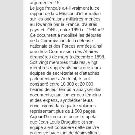
argumentée[15].
Le juge français a-t-il vraiment lu ce
rapport de la « Mission d’information
sur les opérations militaires menées
au Rwanda par la France, d’autres
pays et l’ONU, entre 1990 et 1994 » ?
Ce document a mobilisé les députés
de la Commission de la défense
nationale et des Forces armées ainsi
que de la Commission des Affaires
étrangères de mars à décembre 1998.
Soit vingt membres titulaires, vingt
membres suppléants ainsi que leurs
équipes de secrétariat et d’attachés
parlementaires. Au total, ils ont
consacré entre 10 000 et 20 000
heures de leur temps à analyser des
documents, auditionner des témoins
et des experts, synthétiser leurs
conclusions dans quatre volumes
représentant plus de 1 500 pages.
Aujourd’hui encore, on est stupéfait
que Jean-Louis Bruguière et son
équipe aient considéré cette œuvre
collective avec tant de désinvolture,