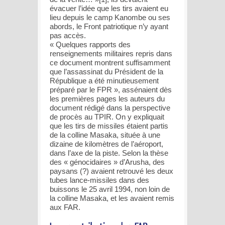
évacuer l’idée que les tirs avaient eu
lieu depuis le camp Kanombe ou ses
abords, le Front patriotique n’y ayant
pas accès.
« Quelques rapports des
renseignements militaires repris dans
ce document montrent suffisamment
que l’assassinat du Président de la
République a été minutieusement
préparé par le FPR », assénaient dès
les premières pages les auteurs du
document rédigé dans la perspective
de procès au TPIR. On y expliquait
que les tirs de missiles étaient partis
de la colline Masaka, située à une
dizaine de kilomètres de l’aéroport,
dans l’axe de la piste. Selon la thèse
des « génocidaires » d’Arusha, des
paysans (?) avaient retrouvé les deux
tubes lance-missiles dans des
buissons le 25 avril 1994, non loin de
la colline Masaka, et les avaient remis
aux FAR.