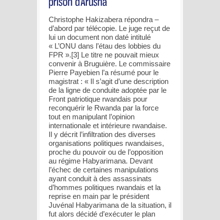
Christophe Hakizabera répondra –
d’abord par télécopie. Le juge reçut de
lui un document non daté intitulé
« L’ONU dans l’étau des lobbies du
FPR ».[3] Le titre ne pouvait mieux
convenir à Bruguière. Le commissaire
Pierre Payebien l’a résumé pour le
magistrat : « Il s’agit d’une description
de la ligne de conduite adoptée par le
Front patriotique rwandais pour
reconquérir le Rwanda par la force
tout en manipulant l’opinion
internationale et intérieure rwandaise.
Il y décrit l’infiltration des diverses
organisations politiques rwandaises,
proche du pouvoir ou de l’opposition
au régime Habyarimana. Devant
l’échec de certaines manipulations
ayant conduit à des assassinats
d’hommes politiques rwandais et la
reprise en main par le président
Juvénal Habyarimana de la situation, il
fut alors décidé d’exécuter le plan