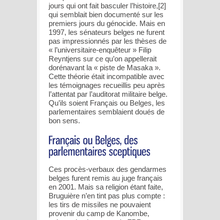
jours qui ont fait basculer l’histoire,[2]
qui semblait bien documenté sur les
premiers jours du génocide. Mais en
1997, les sénateurs belges ne furent
pas impressionnés par les thèses de
« l’universitaire-enquêteur » Filip
Reyntjens sur ce qu’on appellerait
dorénavant la « piste de Masaka ».
Cette théorie était incompatible avec
les témoignages recueillis peu après
l’attentat par l’auditorat militaire belge.
Qu’ils soient Français ou Belges, les
parlementaires semblaient doués de
bon sens.
Ces procès-verbaux des gendarmes
belges furent remis au juge français
en 2001. Mais sa religion étant faite,
Bruguière n’en tint pas plus compte :
les tirs de missiles ne pouvaient
provenir du camp de Kanombe,