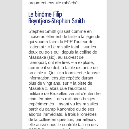
argument ensuite rabâché.
Stephen Smith glissait comme en
incise un élément de taille à la légende
qui voudra faire du FPR l’auteur de
l’attentat : « Le missile fatal – sur les
deux ou trois qui, depuis la colline de
Massaka (sic), au sud-est de
l’aéroport, ont été tirés – a explosé,
comme il se doit, à faible distance de
sa cible ». Qui lui a fourni cette fausse
information, ensuite répétée durant
plus de vingt ans, sur « la piste de
Masaka », alors que l’auditorat
militaire de Bruxelles venait d’entendre
cinq témoins – des militaires belges
expérimentés – ayant vu les missiles
partir du camp Kanombe ou de ses
abords immédiats, à trois kilomètres
de la colline en question, par ailleurs
elle aussi sous le contrôle tatillon des