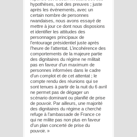
hypothèses, soit des preuves ; juste
après les événements, avec un
certain nombre de personnes
rwandaises, nous avons essayé de
mettre à jour ce dont nous disposions
et identifier les attitudes des
personnages principaux de
l’entourage présidentiel juste après
l’heure de l’attentat. L’incohérence des
comportements de la majeure partie
des dignitaires du régime ne militait
pas en faveur d’un maximum de
personnes informées dans le cadre
d’un complot et de cet attentat ; le
compte rendu des réunions qui se
sont tenues à partir de la nuit du 6 avril
ne permet pas de dégager un
scénario dominant ou planifié de prise
de pouvoir. Par ailleurs, une majorité
des dignitaires du régime a cherché
refuge à l’ambassade de France ce
qui ne milite pas non plus en faveur
d’un plan concerté de prise du
pouvoir. »