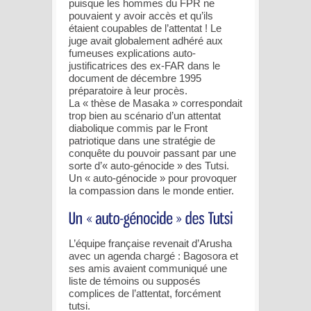
puisque les hommes du FPR ne
pouvaient y avoir accès et qu’ils
étaient coupables de l’attentat ! Le
juge avait globalement adhéré aux
fumeuses explications auto-
justificatrices des ex-FAR dans le
document de décembre 1995
préparatoire à leur procès.
La « thèse de Masaka » correspondait
trop bien au scénario d’un attentat
diabolique commis par le Front
patriotique dans une stratégie de
conquête du pouvoir passant par une
sorte d’« auto-génocide » des Tutsi.
Un « auto-génocide » pour provoquer
la compassion dans le monde entier.
L’équipe française revenait d’Arusha
avec un agenda chargé : Bagosora et
ses amis avaient communiqué une
liste de témoins ou supposés
complices de l’attentat, forcément
tutsi.