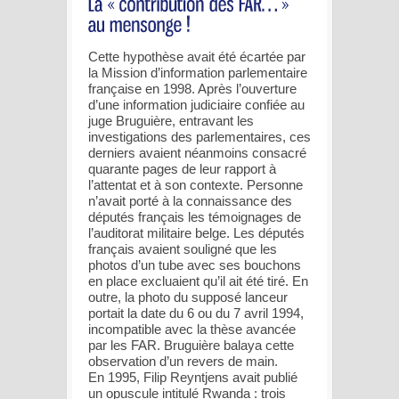
Cette hypothèse avait été écartée par
la Mission d’information parlementaire
française en 1998. Après l’ouverture
d’une information judiciaire confiée au
juge Bruguière, entravant les
investigations des parlementaires, ces
derniers avaient néanmoins consacré
quarante pages de leur rapport à
l’attentat et à son contexte. Personne
n’avait porté à la connaissance des
députés français les témoignages de
l’auditorat militaire belge. Les députés
français avaient souligné que les
photos d’un tube avec ses bouchons
en place excluaient qu’il ait été tiré. En
outre, la photo du supposé lanceur
portait la date du 6 ou du 7 avril 1994,
incompatible avec la thèse avancée
par les FAR. Bruguière balaya cette
observation d’un revers de main.
En 1995, Filip Reyntjens avait publié
un opuscule intitulé Rwanda : trois