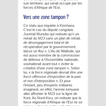
son territoire, qui serait occupé par les
forces d’Afrique de l’Est.
Ce statu quo inquiète à Kinshasa.
C’est le cas du député congolais
Juvénal Munubo qui redoute qu’«
un
retrait du M23 sans un plan de retrait,
de désengagement total et de
récupération par le gouvernement,
laisse un flou
». L’élu de Walikale, qui
est aussi membre de la commission
de défense à l’Assemblée nationale,
souhaiterait avant tout «
éviter la
création d’une zone tampon
». Selon
lui, «
la force régionale devrait être une
force offensive d’imposition de la paix
et non d’interposition
». Et pour
l’instant, peu d’experts militaires
imaginent, en effet, l’armée kényane
aller affronter le M23 sur la ligne de
front. Au Nord-Kivu, on redoute que la
force régionale d’Afrique de l’Est ne se