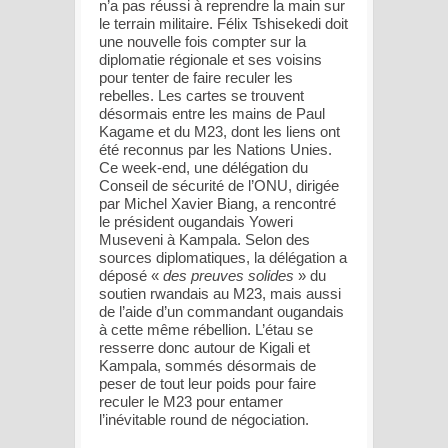
n’a pas réussi à reprendre la main sur
le terrain militaire. Félix Tshisekedi doit
une nouvelle fois compter sur la
diplomatie régionale et ses voisins
pour tenter de faire reculer les
rebelles. Les cartes se trouvent
désormais entre les mains de Paul
Kagame et du M23, dont les liens ont
été reconnus par les Nations Unies.
Ce week-end, une délégation du
Conseil de sécurité de l’ONU, dirigée
par Michel Xavier Biang, a rencontré
le président ougandais Yoweri
Museveni à Kampala. Selon des
sources diplomatiques, la délégation a
déposé «
des preuves solides
» du
soutien rwandais au M23, mais aussi
de l’aide d’un commandant ougandais
à cette même rébellion. L’étau se
resserre donc autour de Kigali et
Kampala, sommés désormais de
peser de tout leur poids pour faire
reculer le M23 pour entamer
l’inévitable round de négociation.