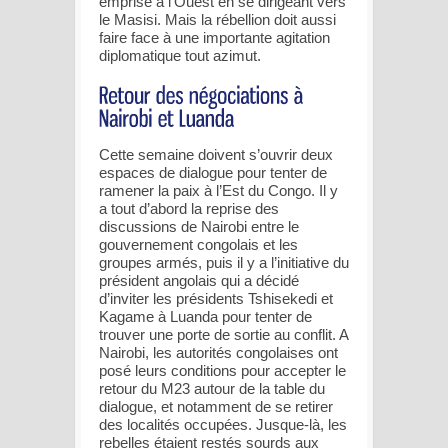
emprise à l’Ouest en se dirigeant vers
le Masisi. Mais la rébellion doit aussi
faire face à une importante agitation
diplomatique tout azimut.
Cette semaine doivent s’ouvrir deux
espaces de dialogue pour tenter de
ramener la paix à l’Est du Congo. Il y
a tout d’abord la reprise des
discussions de Nairobi entre le
gouvernement congolais et les
groupes armés, puis il y a l’initiative du
président angolais qui a décidé
d’inviter les présidents Tshisekedi et
Kagame à Luanda pour tenter de
trouver une porte de sortie au conflit. A
Nairobi, les autorités congolaises ont
posé leurs conditions pour accepter le
retour du M23 autour de la table du
dialogue, et notamment de se retirer
des localités occupées. Jusque-là, les
rebelles étaient restés sourds aux