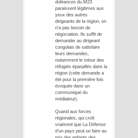
doléances du M23
paraissent légitimes aux
yeux des autres
dirigeants de la région, on
n’a pas besoin de
négociation. Ils suffit de
demander au dirigeant
congolais de satisfaire
leurs demandes,
notamment le retour des
réfugiés éparpillés dans la
région (cette demande a
été pour la première fois
évoquée dans un
communiqué du
médiateur).
Quand aux forces
régionales, qui croît
vraiment que La Défense
d’un pays peut se faire au
prix des enfants des