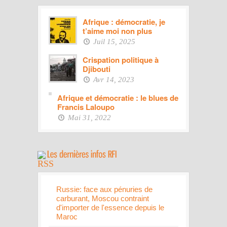
Afrique : démocratie, je
t’aime moi non plus
Juil 15, 2025
Crispation politique à
Djibouti
Avr 14, 2023
Afrique et démocratie : le blues de
Francis Laloupo
Mai 31, 2022
Russie: face aux pénuries de
carburant, Moscou contraint
d'importer de l'essence depuis le
Maroc