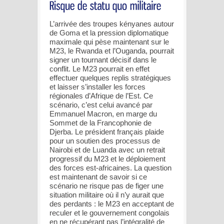
L’arrivée des troupes kényanes autour
de Goma et la pression diplomatique
maximale qui pèse maintenant sur le
M23, le Rwanda et l’Ouganda, pourrait
signer un tournant décisif dans le
conflit. Le M23 pourrait en effet
effectuer quelques replis stratégiques
et laisser s’installer les forces
régionales d’Afrique de l’Est. Ce
scénario, c’est celui avancé par
Emmanuel Macron, en marge du
Sommet de la Francophonie de
Djerba. Le président français plaide
pour un soutien des processus de
Nairobi et de Luanda avec un retrait
progressif du M23 et le déploiement
des forces est-africaines. La question
est maintenant de savoir si ce
scénario ne risque pas de figer une
situation militaire où il n’y aurait que
des perdants : le M23 en acceptant de
reculer et le gouvernement congolais
en ne récupérant pas l’intégralité de