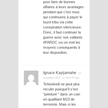
pour faire de bonnes
affaires à leurs avantages
pendant que c’est nous
qui continuons à payer le
lourd tribu via cette
conspiration silencieuse.
Donc, il faut continuer la
guerre avec nos vaillants
#FARDC ssi on met les
moyens conséquents à
leur disposition.
Ignace Kayijamahe
21
novembre 2022
at 16 h 47 min
Tshisekedi ne peut plus
reculer puisque’il s’est
“peinturé “ dans un coin
en qualifiant M23 de
terroriste. Mais si les