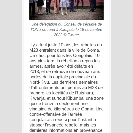
Une délégation du Conseil de sécurité de
l’ONU se rend à Kampala le 19 novembre
2022 © Twitter
Il y a tout juste 10 ans, les rebelles du
M23 entraient dans la ville de Goma.
Un choc pour tous les Congolais. 10
ans plus tard, la rébellion a repris les
armes, après avoir été défaite en
2013, et se retrouve de nouveau aux
portes de la capitale provinciale du
Nord-Kivu. Les dernières semaines
d’affrontements ont permis au M23 de
prendre les localités de Rutshuru,
Kiwanja, et surtout Kibumba, une zone
qui se trouve à seulement une
vingtaine de kilomètres de Goma. Une
contre-offensive de l’armée
congolaise a réussi pour l’instant à
stopper l’avancée rebelle, mais les
dernières informations en provenance