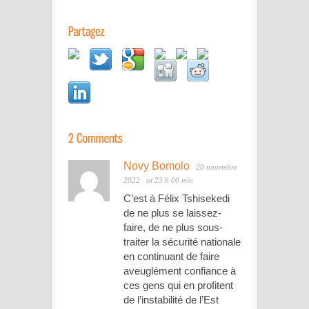
Novy Bomolo
20 novembre
2022
at 23 h 00 min
C’est à Félix Tshisekedi
de ne plus se laissez-
faire, de ne plus sous-
traiter la sécurité nationale
en continuant de faire
aveuglément confiance à
ces gens qui en profitent
de l’instabilité de l’Est