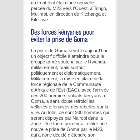
du front font état d’une nouvelle
percée du M23 vers l’Ouest, à Tongo,
Mulimbi, en direction de Kitchanga et
Kilolirwe.
La prise de Goma semble aujourd’hui
un objectif difficile à atteindre pour le
groupe armé soutenu par le Rwanda,
militairement, mais surtout
politiquement et diplomatiquement.
Militairement, la mise en place de la
force régionale de la Communauté
d’Afrique de l’Est (EAC), avec l’arrivée
des 200 premiers soldats kényans à
Goma, a sans doute refroidi les
velléités offensives des rebelles sur la
ville. Au total, ce sont 900 hommes qui
seront déployés par Nairobi dans la
zone. Une force qui devrait éviter une
nouvelle prise de Goma par le M23,
qui a donc décidé d’étendre son