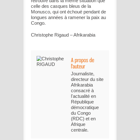
retrouve dans la même situation que
celle des casques bleus de la
Monusco, qui ont échoué pendant de
longues années à ramener la paix au
Congo.
Christophe Rigaud – Afrikarabia
Journaliste,
directeur du site
Afrikarabia
consacré à
l'actualité en
République
démocratique
du Congo
(RDC) et en
Afrique
centrale.