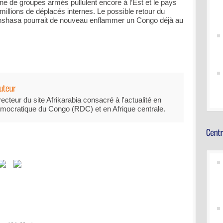
ne de groupes armés pullulent encore à l’Est et le pays
illions de déplacés internes. Le possible retour du
inshasa pourrait de nouveau enflammer un Congo déjà au
recteur du site Afrikarabia consacré à l'actualité en
mocratique du Congo (RDC) et en Afrique centrale.