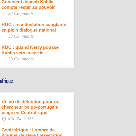
Comment Joseph Kabila
compte rester au pouvoir
20 Comments
RDC : manifestation sanglante
en plein dialogue national
19 Comments
RDC : quand Kerry pousse
Kabila vers la sortie
19 Comments
Un an de détention pour un
chercheur belgo-portugais
piégé en Centrafrique
Mai 24, 2025
Centrafrique : l’ombre de
Wagner derrière l’arrestation