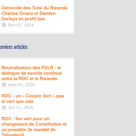
Génocide des Tutsi du Rwanda
Charles Onana et Damien
Serieyx en profil bas
Nov 05, 2024
Neutralisation des FDLR : le
dialogue de sourds continue
entre la RDC et le Rwanda
Août 05, 2026
RDC : un « Couloir Vert » pas
si vert que cela
Juil 31, 2026
RDC : feu vert pour un
changement de Constitution et
un possible 3e mandat de
Tshisekedi