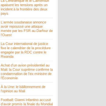
La Centrafrique et le Cameroun
apaisent les tensions après un
incident à la frontière des deux
pays
L'armée soudanaise annonce
avoir repoussé une attaque
menée par les FSR au Darfour de
l'Ouest
La Cour international de justice
fixe le calendrier de la procédure
engagée par la RDC contre le
Rwanda
Achat d'un avion présidentiel au
Mali: la Cour suprême confirme la
condamnation de l'ex-ministre de
l'Économie
À la Une: le bâillonnement de
l’opinion au Mali
Football: Gianni Infantino accusé
d'avoir promis la finale du Mondial