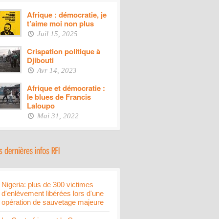
Afrique : démocratie, je
t’aime moi non plus
Juil 15, 2025
Crispation politique à
Djibouti
Avr 14, 2023
Afrique et démocratie :
le blues de Francis
Laloupo
Mai 31, 2022
Nigeria: plus de 300 victimes
d'enlèvement libérées lors d'une
opération de sauvetage majeure