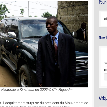
a
m
lectorale à Kinshasa en 2006 © Ch. Rigaud –
o. L’acquittement surprise du président du Mouvement de