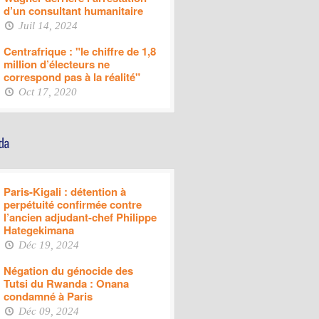
d’un consultant humanitaire
Juil 14, 2024
Centrafrique : "le chiffre de 1,8
million d’électeurs ne
correspond pas à la réalité"
Oct 17, 2020
Paris-Kigali : détention à
perpétuité confirmée contre
l’ancien adjudant-chef Philippe
Hategekimana
Déc 19, 2024
Négation du génocide des
Tutsi du Rwanda : Onana
condamné à Paris
Déc 09, 2024