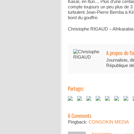
Kasaï, en Ituri… Plus d’une centai
compte toujours un peu plus de 3 m
turbulent Jean-Pierre Bemba à K
bord du gouffre.
Christophe RIGAUD – Afrikarabia
Journaliste, di
République dé
Pingback:
CONGOKIN MEDIA