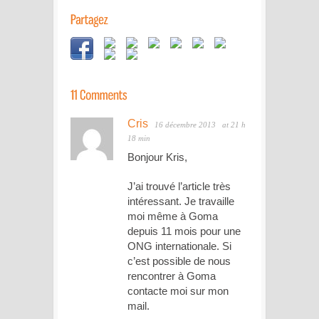
Cris
16 décembre 2013
at 21 h
18 min
Bonjour Kris,
J’ai trouvé l’article très
intéressant. Je travaille
moi même à Goma
depuis 11 mois pour une
ONG internationale. Si
c’est possible de nous
rencontrer à Goma
contacte moi sur mon
mail.