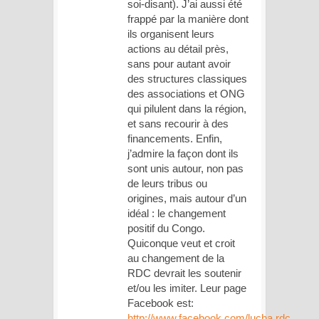
soi-disant). J’ai aussi été
frappé par la manière dont
ils organisent leurs
actions au détail près,
sans pour autant avoir
des structures classiques
des associations et ONG
qui pilulent dans la région,
et sans recourir à des
financements. Enfin,
j’admire la façon dont ils
sont unis autour, non pas
de leurs tribus ou
origines, mais autour d’un
idéal : le changement
positif du Congo.
Quiconque veut et croit
au changement de la
RDC devrait les soutenir
et/ou les imiter. Leur page
Facebook est:
http://www.facebook.com/lucha.rdc
,