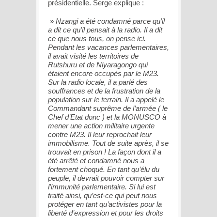
présidentielle. Serge explique :
»
Nzangi a été condamné parce qu’il
a dit ce qu’il pensait à la radio. Il a dit
ce que nous tous, on pense ici.
Pendant les vacances parlementaires,
il avait visité les territoires de
Rutshuru et de Niyaragongo qui
étaient encore occupés par le M23.
Sur la radio locale, il a parlé des
souffrances et de la frustration de la
population sur le terrain. Il a appelé le
Commandant suprême de l’armée ( le
Chef d’Etat donc ) et la MONUSCO à
mener une action militaire urgente
contre M23. Il leur reprochait leur
immobilisme. Tout de suite après, il se
trouvait en prison ! La façon dont il a
été arrêté et condamné nous a
fortement choqué. En tant qu’élu du
peuple, il devrait pouvoir compter sur
l’immunité parlementaire. Si lui est
traité ainsi, qu’est-ce qui peut nous
protéger en tant qu’activistes pour la
liberté d’expression et pour les droits