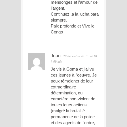
mensonges et l’amour de
l’argent.
Continuez ,a la lucha para
siempre.
Paix profonde et Vive le
Congo
Jean
20 décembre 2013
at 10
h 09 min
Je vis à Goma et j’ai vu
ces jeunes à l’oeuvre. Je
peux témoigner de leur
extraordinaire
détermination, du
caractère non-violent de
toutes leurs actions
(malgré la brutalité
permanente de la police
et des agents de l’ordre,