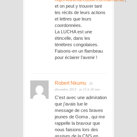
et on peut y trouver tant
les récits de leurs actions
et lettres que leurs
coordonnées.
La LUCHA est une
étincelle, dans les
ténèbres congolaises.
Faisons-en un flambeau
pour éclairer l’avenir !
Robert Nkumu
20
décembre 2013
at 15 h 16 min
C’est avec une admiration
que j’avais lue le
message de ces braves
jeunes de Goma , qui me
rappelle la bravour que
nous faisions lors des
assises de la CNS en