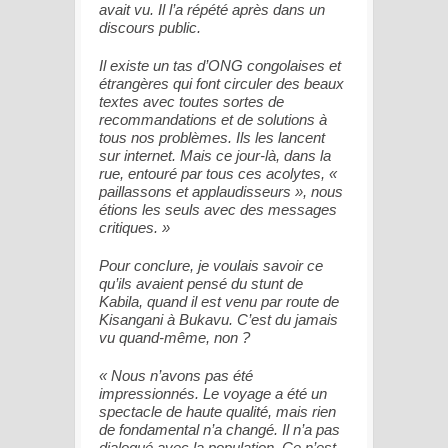
avait vu. Il l’a répété après dans un
discours public.
Il existe un tas d’ONG congolaises et
étrangères qui font circuler des beaux
textes avec toutes sortes de
recommandations et de solutions à
tous nos problèmes. Ils les lancent
sur internet. Mais ce jour-là, dans la
rue, entouré par tous ces acolytes, «
paillassons et applaudisseurs », nous
étions les seuls avec des messages
critiques. »
Pour conclure, je voulais savoir ce
qu’ils avaient pensé du stunt de
Kabila, quand il est venu par route de
Kisangani à Bukavu. C’est du jamais
vu quand-même, non ?
« Nous n’avons pas été
impressionnés. Le voyage a été un
spectacle de haute qualité, mais rien
de fondamental n’a changé. Il n’a pas
dialogué avec la population. Ce n’est