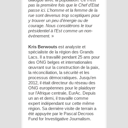
pas la première fois que le Chef d’Etat
passe ici. L’homme et la femme de la
rue sont devenus trop sceptiques pour
y trouver un peu d’énergie ou de
courage. Nous considérons le tour
présidentiel à l’Est comme un non-
événement.
»
Kris Berwouts
est analyste et
spécialiste de la région des Grands
Lacs. Il a travaillé pendant 25 ans pour
des ONG belges et internationales
œuvrant sur la construction de la paix,
la réconciliation, la sécurité et les
processus démocratiques. Jusqu’en
2012, il était directeur du réseau des
ONG européennes pour le plaidoyer
sur l’Afrique centrale, EurAc. Depuis
un an et demi, il travaille comme
expert indépendant sur cette même
région. Sa dernière visite de terrain a
été appuyée par le Pascal Decroos
Fund for Investigative Journalism.