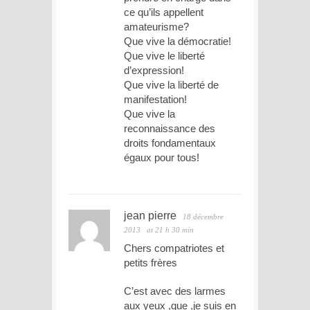
ce qu’ils appellent
amateurisme?
Que vive la démocratie!
Que vive le liberté
d’expression!
Que vive la liberté de
manifestation!
Que vive la
reconnaissance des
droits fondamentaux
égaux pour tous!
jean pierre
18 décembre
2013
at 21 h 30 min
Chers compatriotes et
petits frères
C’est avec des larmes
aux yeux ,que ,je suis en