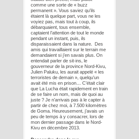
comme une sorte de « buzz
permanent ». Vous saviez qu’ils
étaient là quelque part, vous ne les
voyiez pas, mais tout à coup, ils
débarquaient, tous ensemble,
captaient l’attention de tout le monde
pendant un instant, puis, ils
disparaissaient dans la nature. Des
amis qui travaillaient sur le terrain me
demandaient si j’en savais plus. On
entendait parler de sit-ins, le
gouverneur de la province Nord-Kivu,
Julien Paluku, les aurait appelé « les
terroristes de demain », quelqu’un
avait été mis en prison… C’était clair
que La Lucha était rapidement en train
de se faire un nom, mais de quoi au
juste ? Je n’arrivais pas à le capter à
partir de chez moi, à 7.500 kilomètres
de Goma. Heureusement, j’avais un
peu de temps à y consacrer, lors de
mon dernier passage dans le Nord-
Kivu en décembre 2013.