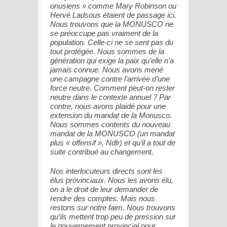
onusiens » comme Mary Robinson ou
Hervé Ladsous étaient de passage ici.
Nous trouvons que la MONUSCO ne
se préoccupe pas vraiment de la
population. Celle-ci ne se sent pas du
tout protégée. Nous sommes de la
génération qui exige la paix qu’elle n’a
jamais connue. Nous avons mené
une campagne contre l’arrivée d’une
force neutre. Comment peut-on rester
neutre dans le contexte annuel ? Par
contre, nous avons plaidé pour une
extension du mandat de la Monusco.
Nous sommes contents du nouveau
mandat de la MONUSCO (un mandat
plus « offensif », Ndlr) et qu’il a tout de
suite contribué au changement.
Nos interlocuteurs directs sont les
élus provinciaux. Nous les avons élu,
on a le droit de leur demander de
rendre des comptes. Mais nous
restons sur notre faim. Nous trouvons
qu’ils mettent trop peu de pression sur
le gouvernement provincial pour