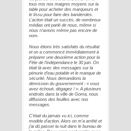
tous mis nos maigres moyens sur la
table pour acheter des marqueurs et
le tissu pour faire des banderoles.
L’action était un succès, de nombreux
médias ont parlé de nous, même si
nous n’avions même pas encore de
nom.
Nous étions très satisfaits du résultat
et on a commencé immédiatement à
préparer une deuxième action pour la
Fête de l’indépendance le 30 juin. On
était là avec des messages sur la
pénurie d’eau potable et le manque de
sécurité. Nous demandions la
démission du gouvernement : « vous
avez échoué, dégagez ! ». A plusieurs
endroits dans la ville de Goma, nous
diffusions des feuilles avec nos
messages.
C’était du jamais vu ici, comme
modèle d’action. Alors on m’a arrêté et
j’ai dû passer la nuit dans le bureau de