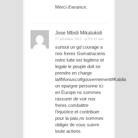
Merci d’avance.
Jose Mbidi Mikalukidi
17 décembre 2013
at 9 h 41 min
surtout un gd courage a
nos freres Gomatraciens
notre lutte est legitime et
legale le peuple doit se
prendre en charge
la#Monusco#gouvernement#Kabila
on epargne personne ici
en Europe ns sommes
rassurer de voir nos
freres combattre
l’injustice et contribuer
pour la paix,ns sommes
obliger de vous suivre
toute actions