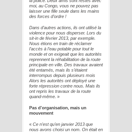
la police. Deux amis sont restés avec
moi, au Congo, vous ne pouvez pas
laisser une fille seule dans les mains
des forces d’ordre !
Dans d’autres actions, ils ont utilisé la
violence pour nous disperser. Lors du
sit-in de février 2013, par exemple.
Nous étions en train de réclamer
l’accès à l’eau potable pour tout le
monde et on exigeait que les autorités
reprennent la réhabilitation de la route
principale en ville. Des travaux avaient
été entamés, mais ils s’étaient
interrompus depuis plusieurs mois
Alors les autorités ont déployé une
forte répression contre nous. Mais ils
ont repris les travaux de la route
quand-même.
»
Pas d’organisation, mais un
mouvement
«
Ce n’est qu’en janvier 2013 que
nous avons choisi un nom. On était en