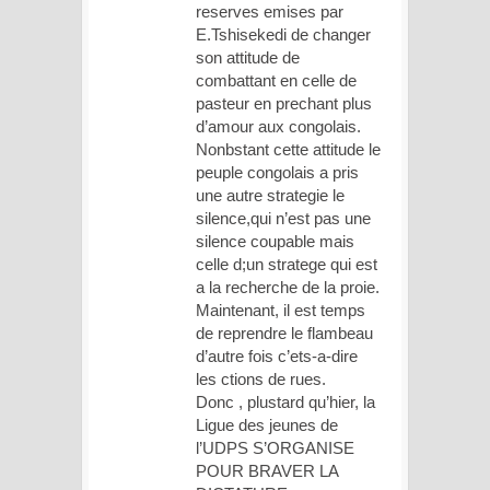
reserves emises par
E.Tshisekedi de changer
son attitude de
combattant en celle de
pasteur en prechant plus
d’amour aux congolais.
Nonbstant cette attitude le
peuple congolais a pris
une autre strategie le
silence,qui n’est pas une
silence coupable mais
celle d;un stratege qui est
a la recherche de la proie.
Maintenant, il est temps
de reprendre le flambeau
d’autre fois c’ets-a-dire
les ctions de rues.
Donc , plustard qu’hier, la
Ligue des jeunes de
l’UDPS S’ORGANISE
POUR BRAVER LA