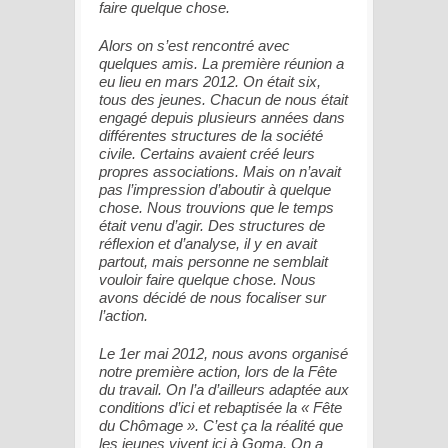
faire quelque chose.
Alors on s’est rencontré avec
quelques amis. La première réunion a
eu lieu en mars 2012. On était six,
tous des jeunes. Chacun de nous était
engagé depuis plusieurs années dans
différentes structures de la société
civile. Certains avaient créé leurs
propres associations. Mais on n’avait
pas l’impression d’aboutir à quelque
chose. Nous trouvions que le temps
était venu d’agir. Des structures de
réflexion et d’analyse, il y en avait
partout, mais personne ne semblait
vouloir faire quelque chose. Nous
avons décidé de nous focaliser sur
l’action.
Le 1er mai 2012, nous avons organisé
notre première action, lors de la Fête
du travail. On l’a d’ailleurs adaptée aux
conditions d’ici et rebaptisée la « Fête
du Chômage ». C’est ça la réalité que
les jeunes vivent ici à Goma. On a