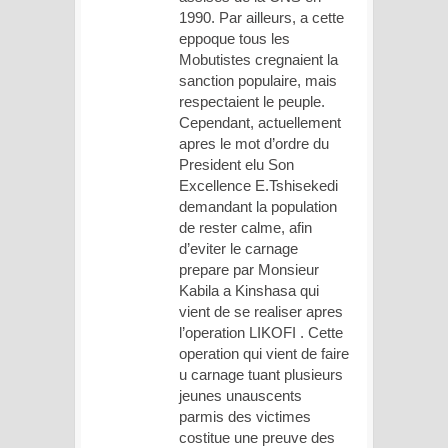
1990. Par ailleurs, a cette
eppoque tous les
Mobutistes cregnaient la
sanction populaire, mais
respectaient le peuple.
Cependant, actuellement
apres le mot d’ordre du
President elu Son
Excellence E.Tshisekedi
demandant la population
de rester calme, afin
d’eviter le carnage
prepare par Monsieur
Kabila a Kinshasa qui
vient de se realiser apres
l’operation LIKOFI . Cette
operation qui vient de faire
u carnage tuant plusieurs
jeunes unauscents
parmis des victimes
costitue une preuve des