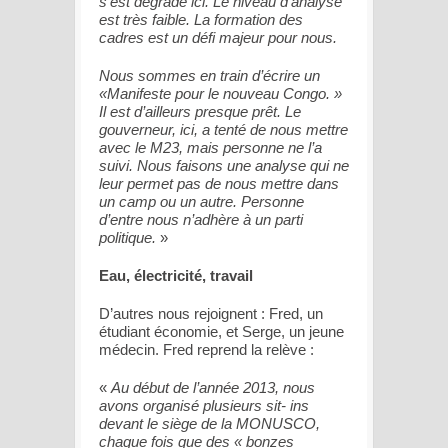
s’est dégradé ici. Le niveau d’analyse
est très faible. La formation des
cadres est un défi majeur pour nous.
Nous sommes en train d’écrire un
«Manifeste pour le nouveau Congo. »
Il est d’ailleurs presque prêt. Le
gouverneur, ici, a tenté de nous mettre
avec le M23, mais personne ne l’a
suivi. Nous faisons une analyse qui ne
leur permet pas de nous mettre dans
un camp ou un autre. Personne
d’entre nous n’adhère à un parti
politique.
»
Eau, électricité, travail
D’autres nous rejoignent : Fred, un
étudiant économie, et Serge, un jeune
médecin. Fred reprend la relève :
«
Au début de l’année 2013, nous
avons organisé plusieurs sit- ins
devant le siège de la MONUSCO,
chaque fois que des « bonzes