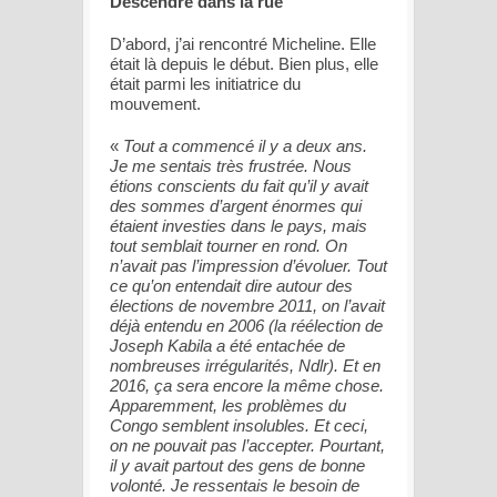
Descendre dans la rue
D’abord, j’ai rencontré Micheline. Elle
était là depuis le début. Bien plus, elle
était parmi les initiatrice du
mouvement.
«
Tout a commencé il y a deux ans.
Je me sentais très frustrée. Nous
étions conscients du fait qu’il y avait
des sommes d’argent énormes qui
étaient investies dans le pays, mais
tout semblait tourner en rond. On
n’avait pas l’impression d’évoluer. Tout
ce qu’on entendait dire autour des
élections de novembre 2011, on l’avait
déjà entendu en 2006 (la réélection de
Joseph Kabila a été entachée de
nombreuses irrégularités, Ndlr). Et en
2016, ça sera encore la même chose.
Apparemment, les problèmes du
Congo semblent insolubles. Et ceci,
on ne pouvait pas l’accepter. Pourtant,
il y avait partout des gens de bonne
volonté. Je ressentais le besoin de