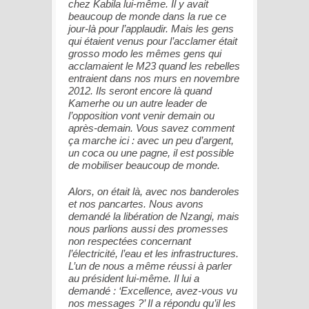
chez Kabila lui-même. Il y avait
beaucoup de monde dans la rue ce
jour-là pour l’applaudir. Mais les gens
qui étaient venus pour l’acclamer était
grosso modo les mêmes gens qui
acclamaient le M23 quand les rebelles
entraient dans nos murs en novembre
2012. Ils seront encore là quand
Kamerhe ou un autre leader de
l’opposition vont venir demain ou
après-demain. Vous savez comment
ça marche ici : avec un peu d’argent,
un coca ou une pagne, il est possible
de mobiliser beaucoup de monde.
Alors, on était là, avec nos banderoles
et nos pancartes. Nous avons
demandé la libération de Nzangi, mais
nous parlions aussi des promesses
non respectées concernant
l’électricité, l’eau et les infrastructures.
L’un de nous a même réussi à parler
au président lui-même. Il lui a
demandé : ‘Excellence, avez-vous vu
nos messages ?’ Il a répondu qu’il les