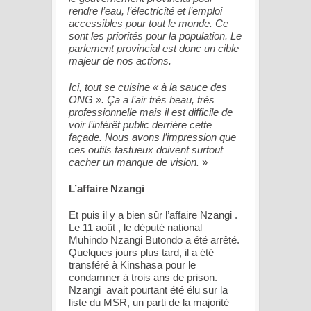
rendre l’eau, l’électricité et l’emploi
accessibles pour tout le monde. Ce
sont les priorités pour la population. Le
parlement provincial est donc un cible
majeur de nos actions.
Ici, tout se cuisine « à la sauce des
ONG ». Ça a l’air très beau, très
professionnelle mais il est difficile de
voir l’intérêt public derrière cette
façade. Nous avons l’impression que
ces outils fastueux doivent surtout
cacher un manque de vision.
»
L’affaire Nzangi
Et puis il y a bien sûr l’affaire Nzangi .
Le 11 août , le député national
Muhindo Nzangi Butondo a été arrêté.
Quelques jours plus tard, il a été
transféré à Kinshasa pour le
condamner à trois ans de prison.
Nzangi avait pourtant été élu sur la
liste du MSR, un parti de la majorité