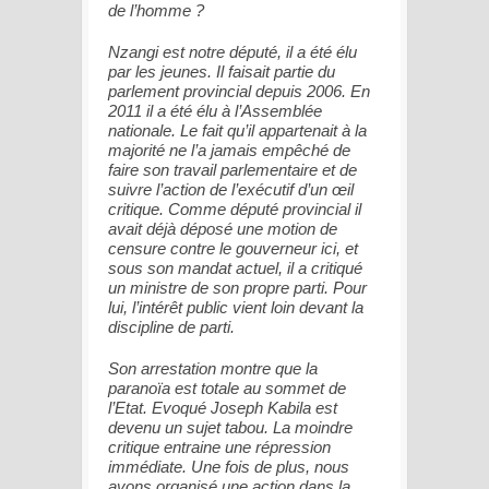
de l’homme ?
Nzangi est notre député, il a été élu
par les jeunes. Il faisait partie du
parlement provincial depuis 2006. En
2011 il a été élu à l’Assemblée
nationale. Le fait qu’il appartenait à la
majorité ne l’a jamais empêché de
faire son travail parlementaire et de
suivre l’action de l’exécutif d’un œil
critique. Comme député provincial il
avait déjà déposé une motion de
censure contre le gouverneur ici, et
sous son mandat actuel, il a critiqué
un ministre de son propre parti. Pour
lui, l’intérêt public vient loin devant la
discipline de parti.
Son arrestation montre que la
paranoïa est totale au sommet de
l’Etat. Evoqué Joseph Kabila est
devenu un sujet tabou. La moindre
critique entraine une répression
immédiate. Une fois de plus, nous
avons organisé une action dans la