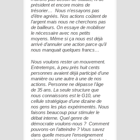
président et encore moins de
trésorier… Nous n’essayons pas
d’être agréés. Nos actions coûtent de
l’argent mais nous ne cherchons pas
de bailleurs. On essaye de mobiliser
le nécessaire avec nos petits
moyens. Même si ça nous est déjà
arrivé d’annuler une action parce qu’il
nous manquait quelques francs…
Nous voulons rester un mouvement.
Entretemps, à peu près huit cents
personnes avaient déjà participé d’une
manière ou une autre à une de nos
actions. Personne ne dépasse l’âge
de 35 ans. La seule structure que
nous connaissons est le G10, une
cellule stratégique d’une dizaine de
nos gens les plus expérimentés. Nous
faisons beaucoup pour stimuler le
débat interne. Quel genre de
démocratie voulons-nous ? Comment
pouvons-on l’atteindre ? Vous savez
dans quelle mesure l’enseignement