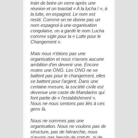
train de boire un verre après une
réunion et on toastait « A la lucha ! », à
la lutte, en espagnol. Le nom est
resté. Comme on ne donne pas un
nom espagnol à une organisation
congolaise, on a gardé le nom Lucha
comme sigle pour la « Lutte pour le
Changement ».
Mais nous n’étions pas une
organisation et nous n’avons aucune
ambition d’en devenir une. Encore
moins une ONG. Les ONG ne se
battent pas pour le changement, elles
se battent pour l’argent. Dans une
certaine mesure, la société civile est
devenue une caste de Mandarins qui
font partie de « l’establishment ».
Nous ne nous sentons pas liés à ces
gens là.
Nous ne sommes pas une
organisation. Nous ne voulons pas de
structure, pas de hiérarchie, nous
n’avons pas besoin de statuts, ni de