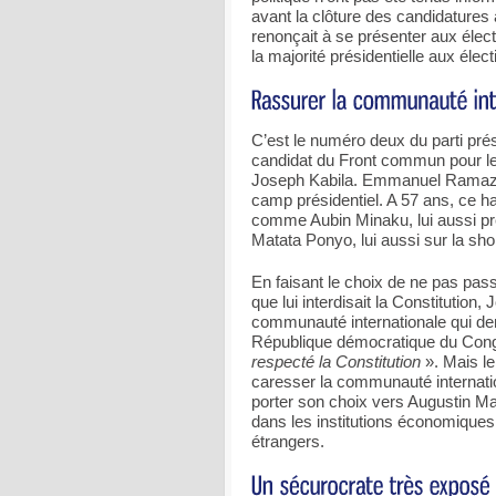
avant la clôture des candidatures 
renonçait à se présenter aux élect
la majorité présidentielle aux élect
C’est le numéro deux du parti prés
candidat du Front commun pour le
Joseph Kabila. Emmanuel Ramaza
camp présidentiel. A 57 ans, ce h
comme Aubin Minaku, lui aussi pr
Matata Ponyo, lui aussi sur la shor
En faisant le choix de ne pas pas
que lui interdisait la Constitution
communauté internationale qui dem
République démocratique du Cong
respecté la Constitution
». Mais le
caresser la communauté internation
porter son choix vers Augustin Ma
dans les institutions économiques 
étrangers.