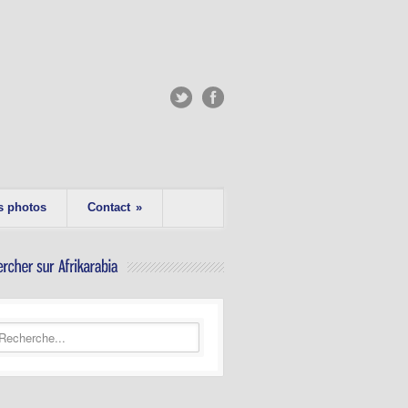
s photos
Contact
»