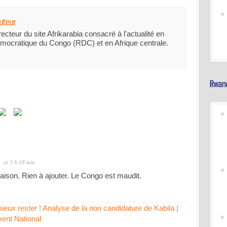
recteur du site Afrikarabia consacré à l'actualité en
mocratique du Congo (RDC) et en Afrique centrale.
at 3 h 18 min
raison. Rien à ajouter. Le Congo est maudit.
eux rester ! Analyse de la non candidature de Kabila |
ent National