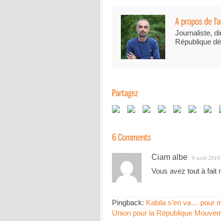
Journaliste, di
République dé
Ciam albe
9 août 2018
Vous avez tout à fait 
Pingback:
Kabila s’en va… pour mi
Union pour la République Mouvem