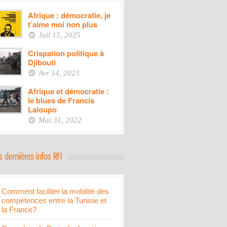
Afrique : démocratie, je
t’aime moi non plus
Juil 15, 2025
Crispation politique à
Djibouti
Avr 14, 2023
Afrique et démocratie :
le blues de Francis
Laloupo
Mai 31, 2022
Comment faciliter la mobilité des
compétences entre la Tunisie et
la France?