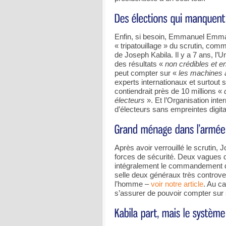
Enfin, si besoin, Emmanuel Emma
« tripatouillage » du scrutin, com
de Joseph Kabila. Il y a 7 ans, l
des résultats «
non crédibles et 
peut compter sur «
les machines 
experts internationaux et surtout s
contiendrait près de 10 millions «
électeurs
». Et l’Organisation int
d’électeurs sans empreintes digita
Après avoir verrouillé le scrutin,
forces de sécurité. Deux vagues d
intégralement le commandement d
selle deux généraux très controv
l’homme –
voir notre article
. Au ca
s’assurer de pouvoir compter sur s