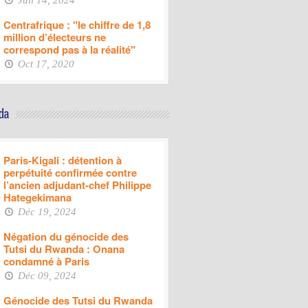
Juil 14, 2024
Centrafrique : "le chiffre de 1,8
million d’électeurs ne
correspond pas à la réalité"
Oct 17, 2020
Paris-Kigali : détention à
perpétuité confirmée contre
l’ancien adjudant-chef Philippe
Hategekimana
Déc 19, 2024
Négation du génocide des
Tutsi du Rwanda : Onana
condamné à Paris
Déc 09, 2024
Génocide des Tutsi du Rwanda