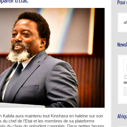
a
m
h Kabila aura maintenu tout Kinshasa en haleine sur son
s du chef de l’Etat et les membres de sa plateforme
rmés du choix du président congolais. Deux petites heures