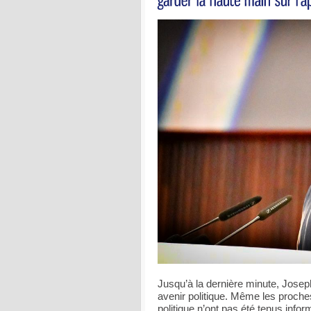
Jusqu’à la dernière minute, Josep
avenir politique. Même les proche
politique n’ont pas été tenus info