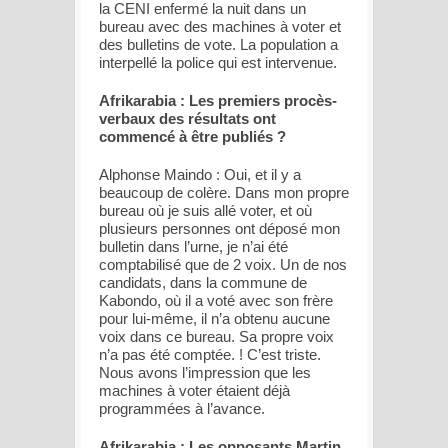
la CENI enfermé la nuit dans un
bureau avec des machines à voter et
des bulletins de vote. La population a
interpellé la police qui est intervenue.
Afrikarabia : Les premiers procès-
verbaux des résultats ont
commencé à être publiés ?
Alphonse Maindo : Oui, et il y a
beaucoup de colère. Dans mon propre
bureau où je suis allé voter, et où
plusieurs personnes ont déposé mon
bulletin dans l’urne, je n’ai été
comptabilisé que de 2 voix. Un de nos
candidats, dans la commune de
Kabondo, où il a voté avec son frère
pour lui-même, il n’a obtenu aucune
voix dans ce bureau. Sa propre voix
n’a pas été comptée. ! C’est triste.
Nous avons l’impression que les
machines à voter étaient déjà
programmées à l’avance.
Afrikarabia : Les opposants Martin