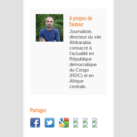
Journaliste,
directeur du site
Afrikarabia
consacré à
l'actualité en
République
démocratique
du Congo
(RDC) et en
Afrique
centrale.