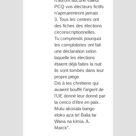
n’auront aucune valeur
PCQ vos électeurs fictifs
n’apmarentront jamais
3. Tous les centres ont
des fiches des élections
circonscriptionnelles.
Tu comprends pourquoi
les complotistes ont fait
une déclaration selon
laquelle les élections
étaient déjà faites la nuit
ils sont tombés dans leur
propre piège
Dis à tes chrétiens qui
avaient bouffé l’argent de
l’UE donné leur donné par
la cenco d’être en paix.
Mutu akosala bango
eloko aza te! Balia lar
Wana na kimia. A.
Marck”.