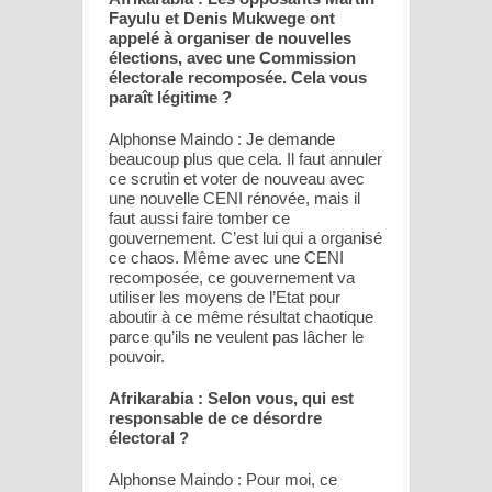
Fayulu et Denis Mukwege ont
appelé à organiser de nouvelles
élections, avec une Commission
électorale recomposée. Cela vous
paraît légitime ?
Alphonse Maindo : Je demande
beaucoup plus que cela. Il faut annuler
ce scrutin et voter de nouveau avec
une nouvelle CENI rénovée, mais il
faut aussi faire tomber ce
gouvernement. C’est lui qui a organisé
ce chaos. Même avec une CENI
recomposée, ce gouvernement va
utiliser les moyens de l’Etat pour
aboutir à ce même résultat chaotique
parce qu’ils ne veulent pas lâcher le
pouvoir.
Afrikarabia : Selon vous, qui est
responsable de ce désordre
électoral ?
Alphonse Maindo : Pour moi, ce