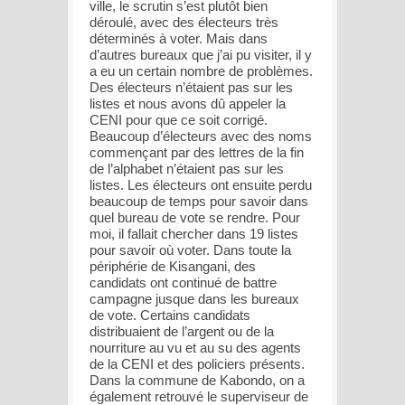
ville, le scrutin s’est plutôt bien
déroulé, avec des électeurs très
déterminés à voter. Mais dans
d’autres bureaux que j’ai pu visiter, il y
a eu un certain nombre de problèmes.
Des électeurs n’étaient pas sur les
listes et nous avons dû appeler la
CENI pour que ce soit corrigé.
Beaucoup d’électeurs avec des noms
commençant par des lettres de la fin
de l’alphabet n’étaient pas sur les
listes. Les électeurs ont ensuite perdu
beaucoup de temps pour savoir dans
quel bureau de vote se rendre. Pour
moi, il fallait chercher dans 19 listes
pour savoir où voter. Dans toute la
périphérie de Kisangani, des
candidats ont continué de battre
campagne jusque dans les bureaux
de vote. Certains candidats
distribuaient de l’argent ou de la
nourriture au vu et au su des agents
de la CENI et des policiers présents.
Dans la commune de Kabondo, on a
également retrouvé le superviseur de