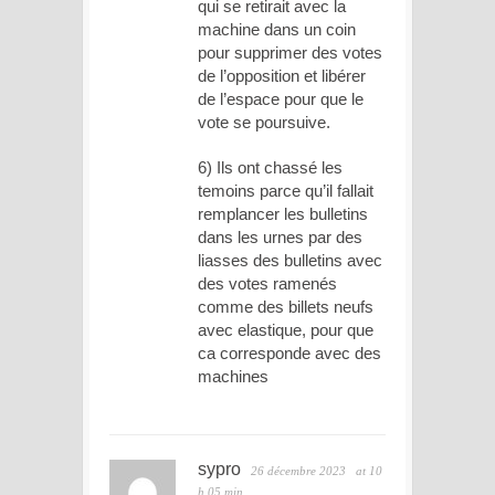
qui se retirait avec la
machine dans un coin
pour supprimer des votes
de l’opposition et libérer
de l’espace pour que le
vote se poursuive.
6) Ils ont chassé les
temoins parce qu’il fallait
remplancer les bulletins
dans les urnes par des
liasses des bulletins avec
des votes ramenés
comme des billets neufs
avec elastique, pour que
ca corresponde avec des
machines
sypro
26 décembre 2023
at 10
h 05 min