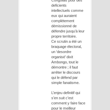
Congolais pour des
deficients
intellectuels comme
eux qui auraient
complètement
démissionné de
défendre jusqu’à leur
propre territoire.
Ce scrutin a été un
braquage électoral,
un ‘desordre
organisé’ dixit
Ambongo, tout le
démontre ; il faut
arrêter le discours
qui le défend par
simple fanatisme.
L’enjeu definitif qui
s’en suit c’est
comment y faire face
pour le meilleur