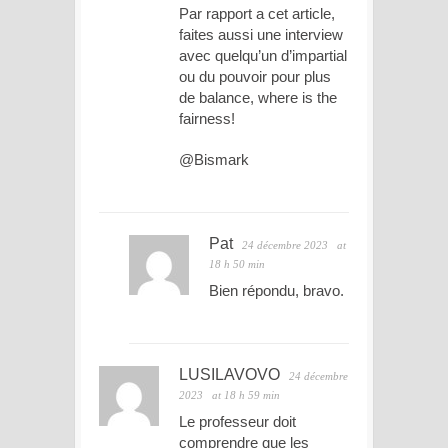
Par rapport a cet article,
faites aussi une interview
avec quelqu’un d’impartial
ou du pouvoir pour plus
de balance, where is the
fairness!
@Bismark
Pat
24 décembre 2023
at
18 h 50 min
Bien répondu, bravo.
LUSILAVOVO
24 décembre
2023
at 18 h 59 min
Le professeur doit
comprendre que les