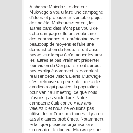
Alphonse Maindo : Le docteur
Mukwege a voulu faire une campagne
d’idées et proposer un véritable projet
de société. Malheureusement, les
autres candidats n’ont pas voulu de
cette campagne. Ils ont voulu faire
des campagnes à l’américaine avec
beaucoup de moyens et faire une
démonstration de force. Ils ont aussi
passé leur temps à s’attaquer les uns
les autres et pas vraiment présenter
leur vision du Congo. Ils n’ont surtout
pas expliqué comment ils comptent
réaliser cette vision. Denis Mukwege
s’est retrouvé un peu isolé face à des
candidats qui payaient la population
pour venir au meeting, ce que nous
n’avons pas voulu faire. Notre
campagne était contre «
les anti-
valeurs
» et nous ne voulions pas
utiliser les mêmes méthodes. Il y a eu
aussi d’autres problèmes. Notamment
le fait que plusieurs organisations
soutenaient le docteur Mukwege sans