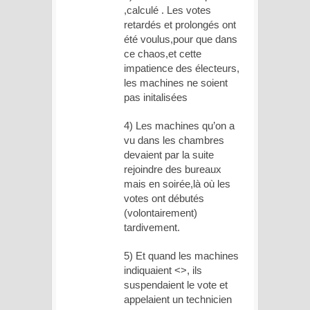
,calculé . Les votes
retardés et prolongés ont
été voulus,pour que dans
ce chaos,et cette
impatience des électeurs,
les machines ne soient
pas initalisées
4) Les machines qu’on a
vu dans les chambres
devaient par la suite
rejoindre des bureaux
mais en soirée,là où les
votes ont débutés
(volontairement)
tardivement.
5) Et quand les machines
indiquaient <>, ils
suspendaient le vote et
appelaient un technicien