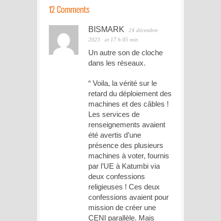
BISMARK
24 décembre
2023
at 17 h 05 min
Un autre son de cloche
dans les réseaux.
“ Voila, la vérité sur le
retard du déploiement des
machines et des câbles !
Les services de
renseignements avaient
été avertis d’une
présence des plusieurs
machines à voter, fournis
par l’UE à Katumbi via
deux confessions
religieuses ! Ces deux
confessions avaient pour
mission de créer une
CENI parallèle. Mais