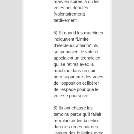
mais en soirée,là où les
votes ont débutés
(volontairement)
tardivement
.
5) Et quand les machines
indiquaient “Limite
d’electeurs atteinte”, ils
suspendaient le vote et
appelaient un technicien
qui se retirait avec la
machine dans un coin
pour supprimer des votes
de l’opposition et libérer
de l’espace pour que le
vote se poursuive.
6) Ils ont chassé les
temoins parce qu’il fallait
remplancer les bulletins
dans les urnes par des
liasses des bulletins avec