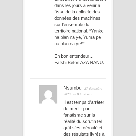
dans les jours à venir à
l’issu de la collecte des
données des machines
sur l’ensemble du
territoire national. *Yanke
na plan na ye, Yuma pe
na plan na ye!*”
En bon entendeur…
Fatshi Béton AZA NANU.
Nsumbu
27 décembre
2023
at 0 h 50 min
Il est temps d’arrêter
de mentir par
fanatisme sur la
réalité du scrutin tel
qu’il s’est déroulé et
des résultats livrés à