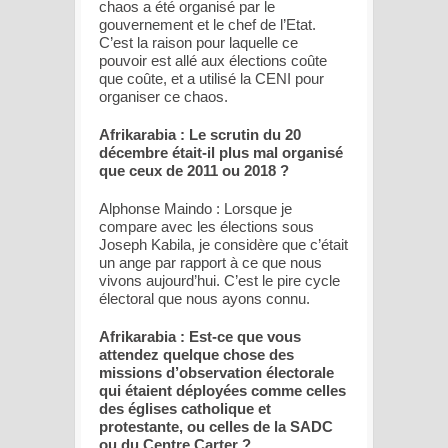
chaos a été organisé par le
gouvernement et le chef de l’Etat.
C’est la raison pour laquelle ce
pouvoir est allé aux élections coûte
que coûte, et a utilisé la CENI pour
organiser ce chaos.
Afrikarabia : Le scrutin du 20
décembre était-il plus mal organisé
que ceux de 2011 ou 2018 ?
Alphonse Maindo : Lorsque je
compare avec les élections sous
Joseph Kabila, je considère que c’était
un ange par rapport à ce que nous
vivons aujourd’hui. C’est le pire cycle
électoral que nous ayons connu.
Afrikarabia : Est-ce que vous
attendez quelque chose des
missions d’observation électorale
qui étaient déployées comme celles
des églises catholique et
protestante, ou celles de la SADC
ou du Centre Carter ?