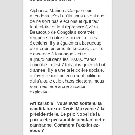
Alphonse Maindo : Ce que nous
attendons, c’est qu’ils nous disent que
ce ne sont pas élections et qu’il faut
tout refaire et tout reprendre à zéro.
Beaucoup de Congolais sont très
remontés contre ce pouvoir et ces
élections. Il y a également beaucoup
de mécontentements sociaux. Le litre
d’essence à Kisangani coûte
aujourd’hui dans les 10.000 francs
congolais, c’est 7 fois plus qu’en début
d’année. Il y a une telle colère sociale,
qu’avec le mécontentement politique
qui s’ajoute et le chaos électoral, nous
sommes face à une situation
explosive.
Afrikarabia : Vous avez soutenu la
candidature de Denis Mukwege à la
présidentielle. Le prix Nobel de la
paix a été peu audible pendant cette
campagne. Comment l’expliquez-
vous ?