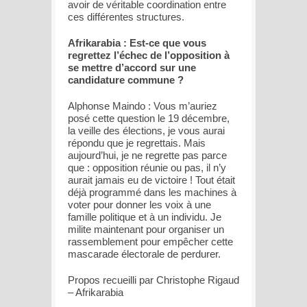
avoir de véritable coordination entre
ces différentes structures.
Afrikarabia : Est-ce que vous
regrettez l’échec de l’opposition à
se mettre d’accord sur une
candidature commune ?
Alphonse Maindo : Vous m’auriez
posé cette question le 19 décembre,
la veille des élections, je vous aurai
répondu que je regrettais. Mais
aujourd’hui, je ne regrette pas parce
que : opposition réunie ou pas, il n’y
aurait jamais eu de victoire ! Tout était
déjà programmé dans les machines à
voter pour donner les voix à une
famille politique et à un individu. Je
milite maintenant pour organiser un
rassemblement pour empêcher cette
mascarade électorale de perdurer.
Propos recueilli par Christophe Rigaud
– Afrikarabia