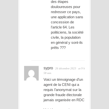
des étapes
douloureuses pour
redresser ce pays,
une application sans
concession de
l’article 64. Les
politiciens, la société
civile, la population
en général y sont-ils
prêts ???
sypro
26 décembre 2023
at 9 h
58 min
Voici un témoignage d’un
agent de la CENI qui a
requis l’anonymat sur la
grande fraude électorale
jamais organisée en RDC