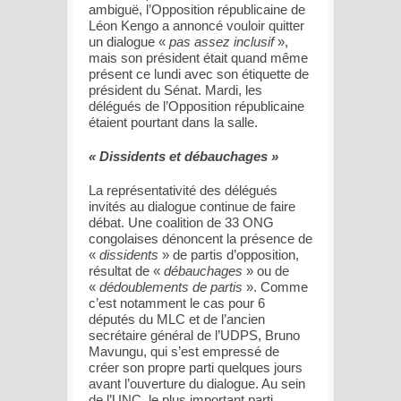
ambiguë, l’Opposition républicaine de
Léon Kengo a annoncé vouloir quitter
un dialogue «
pas assez inclusif
»,
mais son président était quand même
présent ce lundi avec son étiquette de
président du Sénat. Mardi, les
délégués de l’Opposition républicaine
étaient pourtant dans la salle.
« Dissidents et débauchages »
La représentativité des délégués
invités au dialogue continue de faire
débat. Une coalition de 33 ONG
congolaises dénoncent la présence de
«
dissidents
» de partis d’opposition,
résultat de «
débauchages
» ou de
«
dédoublements de partis
». Comme
c’est notamment le cas pour 6
députés du MLC et de l’ancien
secrétaire général de l’UDPS, Bruno
Mavungu, qui s’est empressé de
créer son propre parti quelques jours
avant l’ouverture du dialogue. Au sein
de l’UNC, le plus important parti