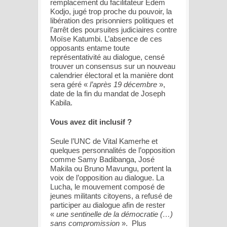
remplacement du facilitateur Edem
Kodjo, jugé trop proche du pouvoir, la
libération des prisonniers politiques et
l’arrêt des poursuites judiciaires contre
Moïse Katumbi. L’absence de ces
opposants entame toute
représentativité au dialogue, censé
trouver un consensus sur un nouveau
calendrier électoral et la manière dont
sera géré «
l’après 19 décembre
»,
date de la fin du mandat de Joseph
Kabila.
Vous avez dit inclusif ?
Seule l’UNC de Vital Kamerhe et
quelques personnalités de l’opposition
comme Samy Badibanga, José
Makila ou Bruno Mavungu, portent la
voix de l’opposition au dialogue. La
Lucha, le mouvement composé de
jeunes militants citoyens, a refusé de
participer au dialogue afin de rester
«
une sentinelle de la démocratie (…)
sans compromission
».
Plus