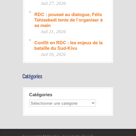
Juil 27, 2026
RDC : poussé au dialogue, Félix
Tshisekedi tente de l’organiser à
sa main
Juil 21, 2026
Conflit en RDC : les enjeux de la
bataille du Sud-Kivu
Juil 16, 2026
Catégories