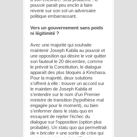
pouvoir paraît peu enclin à faire
revenir sur son sol un adversaire
politique embarrassant.
Vers un gouvernement sans poids
ni légitimité ?
Avec une majorité qui souhaite
maintenir Joseph Kabila au pouvoir et
une opposition qui désire le voir quitter
son fauteuil le 20 décembre, comme
le prévoit la Constitution, le dialogue
apparaît des plus bloqués à Kinshasa.
Pour la majorité, deux solutions
s’offrent à elle : trouver un accord sur
le maintien de Joseph Kabila et
s’entendre sur le nom d’un Premier
ministre de transition (hypothèse mal
engagée pour le moment), ou bien
s’enfermer dans le statu quo en
essayant de rejeter l’échec du
dialogue sur l’opposition (option plus
probable). Un statu quo qui permettrait
de «
bricoler
» une sortie de crise qui