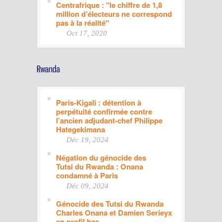
Centrafrique : "le chiffre de 1,8
million d’électeurs ne correspond
pas à la réalité"
Oct 17, 2020
Paris-Kigali : détention à
perpétuité confirmée contre
l’ancien adjudant-chef Philippe
Hategekimana
Déc 19, 2024
Négation du génocide des
Tutsi du Rwanda : Onana
condamné à Paris
Déc 09, 2024
Génocide des Tutsi du Rwanda
Charles Onana et Damien Serieyx
en profil bas