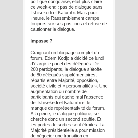
politique congolaise, était plus claire
ce week-end : pas de dialogue sans
Tshisekedi et Katumbi. Mais pour
l’heure, le Rassemblement campe
toujours sur ses positions et refuse de
cautionner le dialogue.
Impasse ?
Craignant un bloquage complet du
forum, Edem Kodjo a décidé ce lundi
d’élargir le panel des délégués. De
200 participants, le dialogue s’étoffe
de 80 délégués supplémentaires,
répartis entre Majorité, opposition,
société civile et « personnalités ». Une
augmentation du nombre de
participants qui cache mal l’absence
de Tshisekedi et Katumbi et le
manque de représentativité du forum.
A la peine, le dialogue politique, se
cherche donc un second souffle. Et
les portes de sorties sont étroites. La
Majorité présidentielle a pour mission
de négocier une transition en