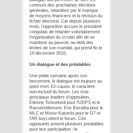
contours des prochaines élections
générales, retardées par le manque
de moyens financiers et la révision du
fichier électoral. Car depuis plusieurs
mois, l’opposition accuse le président
congolais de retarder volontairement
l’organisation du scrutin afin de se
maintenir au pouvoir, au-delà des
limites de son mandat, qui prend fin le
19 décembre 2016.
Un dialogue et des préalables
Une petite semaine après son
lancement, le dialogue est toujours au
point mort. En cause, le caractère
non-inclusif du forum. Les trois
principaux leaders d’opposition,
Etienne Tshisekedi pour l’UDPS et le
Rassemblement, Eve Bazaïba pour le
MLC et Moïse Katumbi pour le G7 et
l’AR boycottent le forum. Ces
opposants posent plusieurs préalables
pour leur participation : le