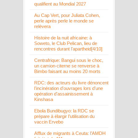
qualifient au Mondial 2027
Au Cap Vert, pour Juliata Cohen,
perle après perle le monde se
relèvera
Histoire de la nuit africaine: à
Soweto, le Club Pelican, lieu de
rencontres durant l'apartheid[4/10]
Centrafrique: Bangui sous le choc,
un camion-citerne se renverse à
Bimbo faisant au moins 20 morts
RDC: des acteurs du livre dénoncent
l'incinération d'ouvrages lors d'une
opération d'assainissement à
Kinshasa
Ebola Bundibugyo: la RDC se
prépare à élargir l’utilisation du
vaccin Ervebo
Afflux de migrants à Ceuta: l’AMDH