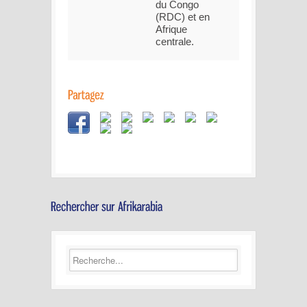
du Congo
(RDC) et en
Afrique
centrale.