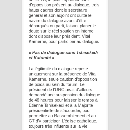
d’opposition présent au dialogue, trois
hauts cadres dont le secrétaire
général et son adjoint ont quitté le
navire du dialogue avant d’être
débarqués du parti, faisant planer le
doute sur le réel soutien en interne
dont dispose leur président, Vital
Kamerhe, pour participer au dialogue.
« Pas de dialogue sans Tshisekedi
et Katumbi »
La légitimité du dialogue repose
uniquement sur la présence de Vital
Kamerhe, seule caution d’opposition
de poids au sein du forum. Le
président de l’UNC avait d’ailleurs
demandé une suspension du dialogue
de 48 heures pour laisser le temps à
Etienne Tshisekedi et à la Majorité
présidentielle de s’accorder, pour
permettre au Rassemblement et au
G7 d’y participer. L’église catholique,
toujours très influente sur la vie