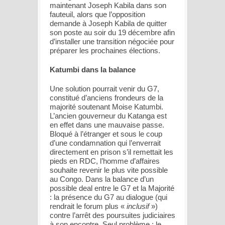
maintenant Joseph Kabila dans son
fauteuil, alors que l’opposition
demande à Joseph Kabila de quitter
son poste au soir du 19 décembre afin
d’installer une transition négociée pour
préparer les prochaines élections.
Katumbi dans la balance
Une solution pourrait venir du G7,
constitué d’anciens frondeurs de la
majorité soutenant Moise Katumbi.
L’ancien gouverneur du Katanga est
en effet dans une mauvaise passe.
Bloqué à l’étranger et sous le coup
d’une condamnation qui l’enverrait
directement en prison s’il remettait les
pieds en RDC, l’homme d’affaires
souhaite revenir le plus vite possible
au Congo. Dans la balance d’un
possible deal entre le G7 et la Majorité
: la présence du G7 au dialogue (qui
rendrait le forum plus «
inclusif
»)
contre l’arrêt des poursuites judiciaires
à son encontre. Seul problème : le