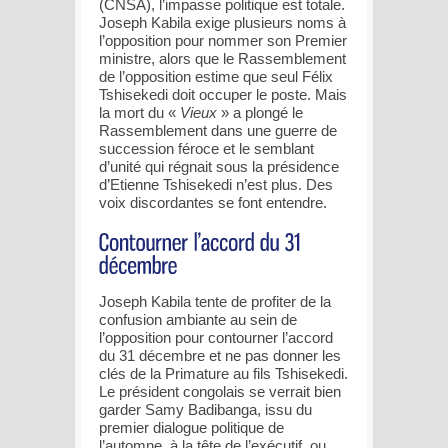
(CNSA), l’impasse politique est totale.
Joseph Kabila exige plusieurs noms à
l’opposition pour nommer son Premier
ministre, alors que le Rassemblement
de l’opposition estime que seul Félix
Tshisekedi doit occuper le poste. Mais
la mort du «
Vieux
» a plongé le
Rassemblement dans une guerre de
succession féroce et le semblant
d’unité qui régnait sous la présidence
d’Etienne Tshisekedi n’est plus. Des
voix discordantes se font entendre.
Joseph Kabila tente de profiter de la
confusion ambiante au sein de
l’opposition pour contourner l’accord
du 31 décembre et ne pas donner les
clés de la Primature au fils Tshisekedi.
Le président congolais se verrait bien
garder Samy Badibanga, issu du
premier dialogue politique de
l’automne, à la tête de l’exécutif, ou,