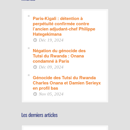
Paris-Kigali : détention à
perpétuité confirmée contre
l’ancien adjudant-chef Philippe
Hategekimana
Déc 19, 2024
Négation du génocide des
Tutsi du Rwanda : Onana
condamné à Paris
Déc 09, 2024
Génocide des Tutsi du Rwanda
Charles Onana et Damien Serieyx
en profil bas
Nov 05, 2024