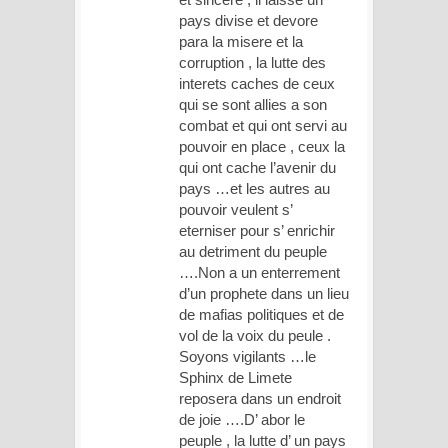
pays divise et devore
para la misere et la
corruption , la lutte des
interets caches de ceux
qui se sont allies a son
combat et qui ont servi au
pouvoir en place , ceux la
qui ont cache l’avenir du
pays …et les autres au
pouvoir veulent s’
eterniser pour s’ enrichir
au detriment du peuple
….Non a un enterrement
d’un prophete dans un lieu
de mafias politiques et de
vol de la voix du peule .
Soyons vigilants …le
Sphinx de Limete
reposera dans un endroit
de joie ….D’ abor le
peuple , la lutte d’ un pays