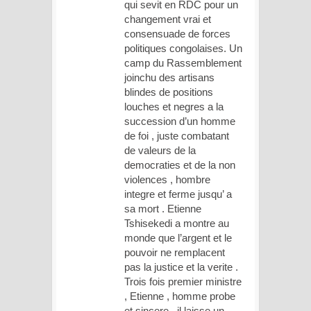
qui sevit en RDC pour un
changement vrai et
consensuade de forces
politiques congolaises. Un
camp du Rassemblement
joinchu des artisans
blindes de positions
louches et negres a la
succession d’un homme
de foi , juste combatant
de valeurs de la
democraties et de la non
violences , hombre
integre et ferme jusqu’ a
sa mort . Etienne
Tshisekedi a montre au
monde que l’argent et le
pouvoir ne remplacent
pas la justice et la verite .
Trois fois premier ministre
, Etienne , homme probe
et sincere , il laisse un