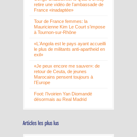
retire une vidéo de l'ambassade de
France «inadaptée»
Tour de France femmes: la
Mauricienne Kim Le Court s’impose
à Tournon-sur-Rhône
«L'Angola est le pays ayant accueilli
le plus de militants anti-apartheid en
exil»
«Je peux encore me sauver»: de
retour de Ceuta, de jeunes
Marocains pensent toujours à
l'Europe
Foot: l'Ivoirien Yan Diomandé
désormais au Real Madrid