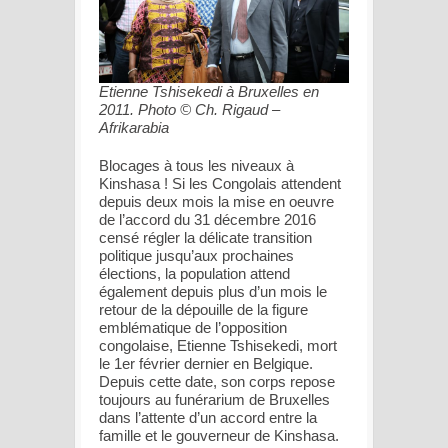
Etienne Tshisekedi à Bruxelles en
2011. Photo © Ch. Rigaud –
Afrikarabia
Blocages à tous les niveaux à
Kinshasa ! Si les Congolais attendent
depuis deux mois la mise en oeuvre
de l’accord du 31 décembre 2016
censé régler la délicate transition
politique jusqu’aux prochaines
élections, la population attend
également depuis plus d’un mois le
retour de la dépouille de la figure
emblématique de l’opposition
congolaise, Etienne Tshisekedi, mort
le 1er février dernier en Belgique.
Depuis cette date, son corps repose
toujours au funérarium de Bruxelles
dans l’attente d’un accord entre la
famille et le gouverneur de Kinshasa.