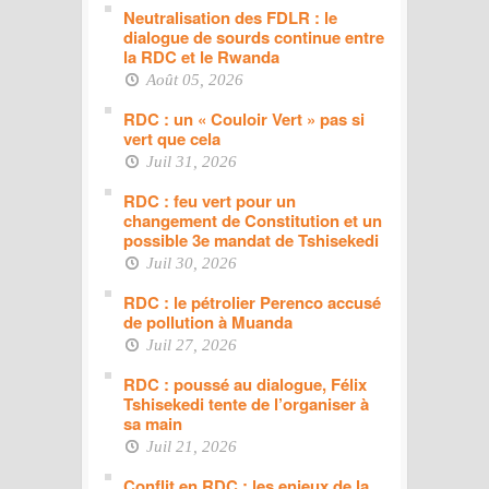
Neutralisation des FDLR : le
dialogue de sourds continue entre
la RDC et le Rwanda
Août 05, 2026
RDC : un « Couloir Vert » pas si
vert que cela
Juil 31, 2026
RDC : feu vert pour un
changement de Constitution et un
possible 3e mandat de Tshisekedi
Juil 30, 2026
RDC : le pétrolier Perenco accusé
de pollution à Muanda
Juil 27, 2026
RDC : poussé au dialogue, Félix
Tshisekedi tente de l’organiser à
sa main
Juil 21, 2026
Conflit en RDC : les enjeux de la