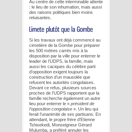
Au centre de cette interminable attente
: le lieu de son inhumation, mais aussi
des raisons politiques bien moins
reluisantes.
Si les travaux ont déjà commencé au
cimetière de la Gombe pour préparer
les 500 mètres carrés mis à la
disposition par la ville pour enterrer le
leader de l’UDPS, la famille, mais
aussi les caciques du célèbre parti
d’opposition exigent toujours la
construction d’un mausolée que
refusent les autorités congolaises.
Devant ce refus, plusieurs sources
proches de l’UDPS rapportent que la
famille recherche également un autre
lieu pour enterrer le «
président de
l’opposition congolaise
». Un lieu qui
ferait l’unanimité de ses partisans. En
attendant, le propre frère d’Etienne
Tshisekedi, Monseigneur Gérard
Mulumba, a préféré annuler les