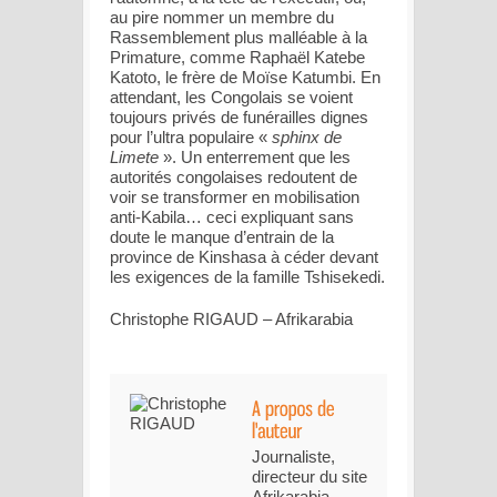
au pire nommer un membre du
Rassemblement plus malléable à la
Primature, comme Raphaël Katebe
Katoto, le frère de Moïse Katumbi. En
attendant, les Congolais se voient
toujours privés de funérailles dignes
pour l’ultra populaire «
sphinx de
Limete
». Un enterrement que les
autorités congolaises redoutent de
voir se transformer en mobilisation
anti-Kabila… ceci expliquant sans
doute le manque d’entrain de la
province de Kinshasa à céder devant
les exigences de la famille Tshisekedi.
Christophe RIGAUD – Afrikarabia
Journaliste,
directeur du site
Afrikarabia