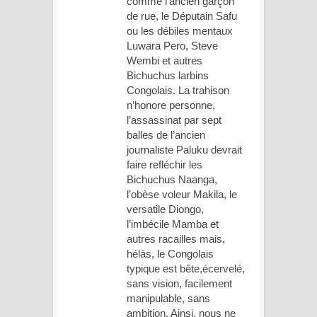
comme l’ancien garçon
de rue, le Députain Safu
ou les débiles mentaux
Luwara Pero, Steve
Wembi et autres
Bichuchus larbins
Congolais. La trahison
n’honore personne,
l’assassinat par sept
balles de l’ancien
journaliste Paluku devrait
faire refléchir les
Bichuchus Naanga,
l’obèse voleur Makila, le
versatile Diongo,
l’imbécile Mamba et
autres racailles mais,
hélàs, le Congolais
typique est bête,écervelé,
sans vision, facilement
manipulable, sans
ambition. Ainsi, nous ne