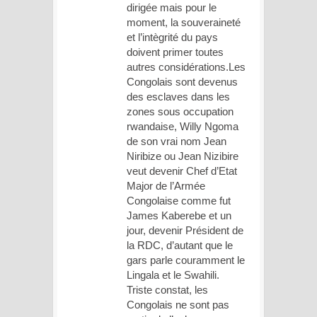
dirigée mais pour le
moment, la souveraineté
et l’intègrité du pays
doivent primer toutes
autres considérations.Les
Congolais sont devenus
des esclaves dans les
zones sous occupation
rwandaise, Willy Ngoma
de son vrai nom Jean
Niribize ou Jean Nizibire
veut devenir Chef d’Etat
Major de l’Armée
Congolaise comme fut
James Kaberebe et un
jour, devenir Président de
la RDC, d’autant que le
gars parle couramment le
Lingala et le Swahili.
Triste constat, les
Congolais ne sont pas