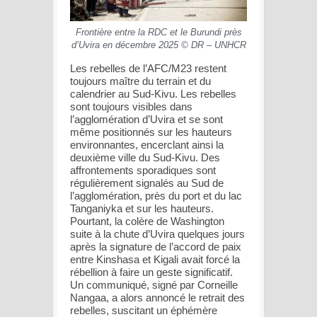
Frontière entre la RDC et le Burundi près
d’Uvira en décembre 2025 © DR – UNHCR
Les rebelles de l’AFC/M23 restent
toujours maître du terrain et du
calendrier au Sud-Kivu. Les rebelles
sont toujours visibles dans
l’agglomération d’Uvira et se sont
même positionnés sur les hauteurs
environnantes, encerclant ainsi la
deuxième ville du Sud-Kivu. Des
affrontements sporadiques sont
régulièrement signalés au Sud de
l’agglomération, près du port et du lac
Tanganiyka et sur les hauteurs.
Pourtant, la colère de Washington
suite à la chute d’Uvira quelques jours
après la signature de l’accord de paix
entre Kinshasa et Kigali avait forcé la
rébellion à faire un geste significatif.
Un communiqué, signé par Corneille
Nangaa, a alors annoncé le retrait des
rebelles, suscitant un éphémère