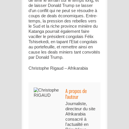
de tenir le terrain sur le temps long, et
de laisser Donald Trump se lasser
d’un conflit qui ne peut se résoudre à
coups de deals économiques. Entre-
temps, la pression des rebelles vers
le Sud et la riche province minière du
Katanga pourrait également faire
vaciller le président congolais Félix
Tshisekedi, en tapant l’Etat congolais
au portefeuille, et remettre ainsi en
cause les deals miniers tant convoités
par Donald Trump.
Christophe Rigaud – Afrikarabia
Journaliste,
directeur du site
Afrikarabia
consacré à
l'actualité en