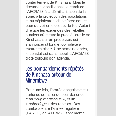
contentement de Kinshasa. Mais le
document conditionnait le retrait de
l’AFC/M23 à la démilitarisation de la
zone, à la protection des populations
et au déploiement d’une force neutre
pour surveiller le cessez-le-feu. Autant
dire que les exigences des rebelles
auraient dû mettre la puce à l’oreille de
Kinshasa sur un processus qui
s’annoncerait long et complexe à
mettre en place. Une semaine après,
le constat est sans appel. L’AFC/M23
dicte toujours son agenda.
Pour une fois, l’armée congolaise est
sortie de son silence pour dénoncer
«
un coup médiatique
», et un
«
subterfuge
» des rebelles. Des
combats entre l’armée régulière
(FARDC) et l’AFC/M23 sont même