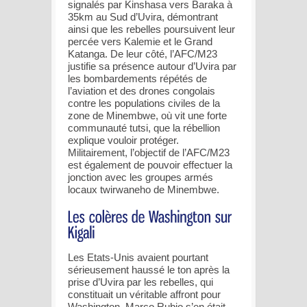
signalés par Kinshasa vers Baraka à
35km au Sud d’Uvira, démontrant
ainsi que les rebelles poursuivent leur
percée vers Kalemie et le Grand
Katanga. De leur côté, l’AFC/M23
justifie sa présence autour d’Uvira par
les bombardements répétés de
l’aviation et des drones congolais
contre les populations civiles de la
zone de Minembwe, où vit une forte
communauté tutsi, que la rébellion
explique vouloir protéger.
Militairement, l’objectif de l’AFC/M23
est également de pouvoir effectuer la
jonction avec les groupes armés
locaux twirwaneho de Minembwe.
Les Etats-Unis avaient pourtant
sérieusement haussé le ton après la
prise d’Uvira par les rebelles, qui
constituait un véritable affront pour
Washington. Marco Rubio s’en était