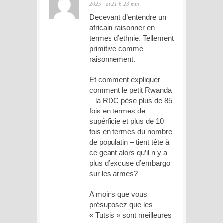
2025
at 21 h 23 min
Decevant d’entendre un
africain raisonner en
termes d’ethnie. Tellement
primitive comme
raisonnement.
Et comment expliquer
comment le petit Rwanda
– la RDC pèse plus de 85
fois en termes de
supérficie et plus de 10
fois en termes du nombre
de populatin – tient tête à
ce geant alors qu’il n y a
plus d’excuse d’embargo
sur les armes?
A moins que vous
présuposez que les
« Tutsis » sont meilleures