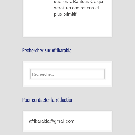
que les « Bantous Ce qui
serait un contresens.et
plus primitif,
afrikarabia@gmail.com