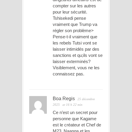
compter sur les autres
pour leur sécurité.
Tshisekedi pense
vraiment que Trump va
régler son problème>
Pense-t-il vraiment que
les rebels Tutsi vont se
laisser intimidés par des
sanctions et qu;ils vont se
laisser exterminés?
Visiblement, vous ne les
connaissez pas.
Boa Regis
25 décembre
2025
at 16 h 22 min
Ce n’est un secret pour
personne que Kagame
est le créateur et Chef de
M23, Naanga et les