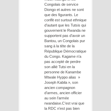
Congolais de service
Diongo et autres ne sont
que des figurants. Le
conflit est surtout ethnique
d’autant que les Tutsis qui
gouvernent le Rwanda ne
supportent pas d’avoir un
Bantou, un Congolais pur
sang à la tête de la
République Démocratique
du Congo. Kagame n’a
pas accepté de perdre
son allié Tutsi en la
personne de Kanambe
Mtwale Hyppo alias »
Joseph Kabila », son
ancien compagnon
d’armes, ancien officier
au sein l’armée
rwandaise.C’est vrai que
la RDC n’est pas bien