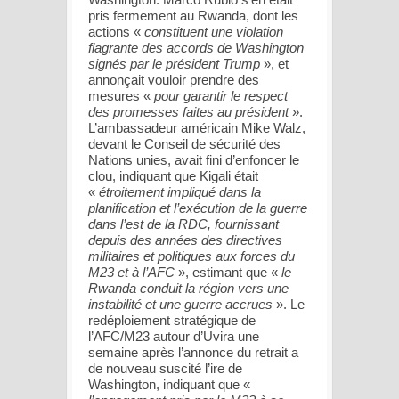
pris fermement au Rwanda, dont les
actions «
constituent une violation
flagrante des accords de Washington
signés par le président Trump
», et
annonçait vouloir prendre des
mesures «
pour garantir le respect
des promesses faites au président
».
L’ambassadeur américain Mike Walz,
devant le Conseil de sécurité des
Nations unies, avait fini d’enfoncer le
clou, indiquant que Kigali était
«
étroitement impliqué dans la
planification et l’exécution de la guerre
dans l’est de la RDC, fournissant
depuis des années des directives
militaires et politiques aux forces du
M23 et à l’AFC
», estimant que «
le
Rwanda conduit la région vers une
instabilité et une guerre accrues
». Le
redéploiement stratégique de
l’AFC/M23 autour d’Uvira une
semaine après l’annonce du retrait a
de nouveau suscité l’ire de
Washington, indiquant que «