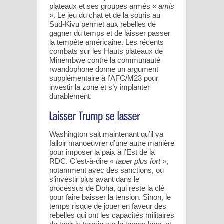
plateaux et ses groupes armés «
amis
». Le jeu du chat et de la souris au
Sud-Kivu permet aux rebelles de
gagner du temps et de laisser passer
la tempête américaine. Les récents
combats sur les Hauts plateaux de
Minembwe contre la communauté
rwandophone donne un argument
supplémentaire à l’AFC/M23 pour
investir la zone et s’y implanter
durablement.
Washington sait maintenant qu’il va
falloir manoeuvrer d’une autre manière
pour imposer la paix à l’Est de la
RDC. C’est-à-dire «
taper plus fort
»,
notamment avec des sanctions, ou
s’investir plus avant dans le
processus de Doha, qui reste la clé
pour faire baisser la tension. Sinon, le
temps risque de jouer en faveur des
rebelles qui ont les capacités militaires