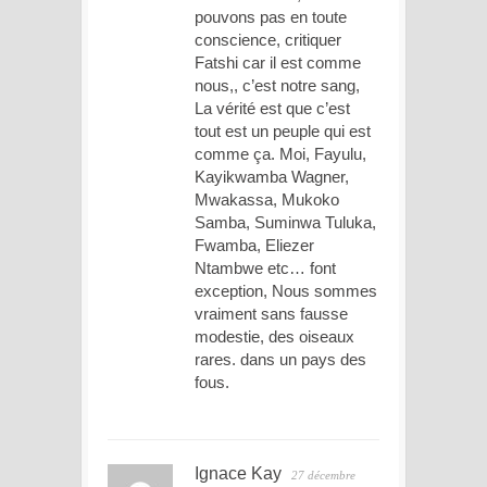
pouvons pas en toute
conscience, critiquer
Fatshi car il est comme
nous,, c’est notre sang,
La vérité est que c’est
tout est un peuple qui est
comme ça. Moi, Fayulu,
Kayikwamba Wagner,
Mwakassa, Mukoko
Samba, Suminwa Tuluka,
Fwamba, Eliezer
Ntambwe etc… font
exception, Nous sommes
vraiment sans fausse
modestie, des oiseaux
rares. dans un pays des
fous.
Ignace Kay
27 décembre