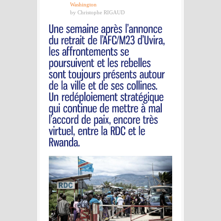
Washington
by Christophe RIGAUD