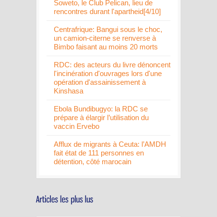
Soweto, le Club Pelican, lieu de
rencontres durant l'apartheid[4/10]
Centrafrique: Bangui sous le choc,
un camion-citerne se renverse à
Bimbo faisant au moins 20 morts
RDC: des acteurs du livre dénoncent
l'incinération d'ouvrages lors d'une
opération d'assainissement à
Kinshasa
Ebola Bundibugyo: la RDC se
prépare à élargir l’utilisation du
vaccin Ervebo
Afflux de migrants à Ceuta: l’AMDH
fait état de 111 personnes en
détention, côté marocain