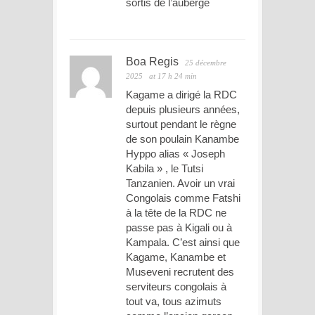
sortis de l’auberge
Boa Regis
25 décembre
2025
at 17 h 24 min
Kagame a dirigé la RDC
depuis plusieurs années,
surtout pendant le règne
de son poulain Kanambe
Hyppo alias « Joseph
Kabila » , le Tutsi
Tanzanien. Avoir un vrai
Congolais comme Fatshi
à la tête de la RDC ne
passe pas à Kigali ou à
Kampala. C’est ainsi que
Kagame, Kanambe et
Museveni recrutent des
serviteurs congolais à
tout va, tous azimuts