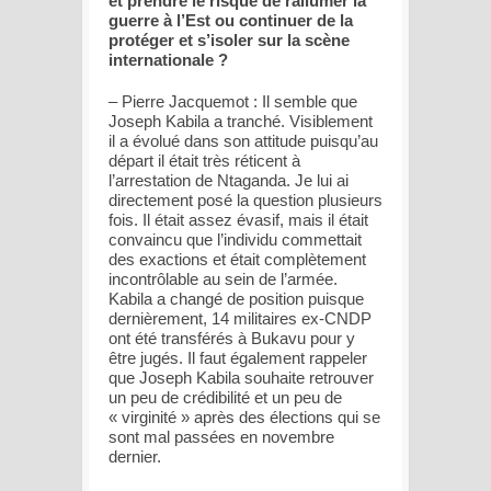
et prendre le risque de rallumer la
guerre à l’Est ou continuer de la
protéger et s’isoler sur la scène
internationale ?
– Pierre Jacquemot : Il semble que
Joseph Kabila a tranché. Visiblement
il a évolué dans son attitude puisqu’au
départ il était très réticent à
l’arrestation de Ntaganda. Je lui ai
directement posé la question plusieurs
fois. Il était assez évasif, mais il était
convaincu que l’individu commettait
des exactions et était complètement
incontrôlable au sein de l’armée.
Kabila a changé de position puisque
dernièrement, 14 militaires ex-CNDP
ont été transférés à Bukavu pour y
être jugés. Il faut également rappeler
que Joseph Kabila souhaite retrouver
un peu de crédibilité et un peu de
« virginité » après des élections qui se
sont mal passées en novembre
dernier.