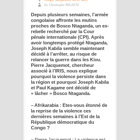
by Christophe RIGAUD
Depuis plusieurs semaines, l’armée
congolaise affronte les mutins
proches de Bosco Ntaganda, un ex-
rebelle recherché par la Cour
pénale internationale (CPI). Après
avoir longtemps protégé Ntaganda,
Joseph Kabila semble maintenant
décidé à l’arrêter, au risque de
relancer la guerre dans les Kivu.
Pierre Jacquemot, chercheur
associé à l’IRIS, nous explique
pourquoi la violence persiste dans
la région et pourquoi Joseph Kabila
et Paul Kagame ont décidé de
« lâcher » Bosco Ntaganda.
– Afrikarabia : Etes-vous étonné de
la reprise de la violence ces
dernières semaines à l’Est de la
République démocratique du
Congo ?
– Pierre Jacquemot : La violence est