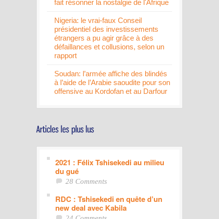
fait résonner la nostalgie de l'Afrique
Nigeria: le vrai-faux Conseil
présidentiel des investissements
étrangers a pu agir grâce à des
défaillances et collusions, selon un
rapport
Soudan: l’armée affiche des blindés
à l’aide de l’Arabie saoudite pour son
offensive au Kordofan et au Darfour
2021 : Félix Tshisekedi au milieu
du gué
28 Comments
RDC : Tshisekedi en quête d’un
new deal avec Kabila
24 Comments