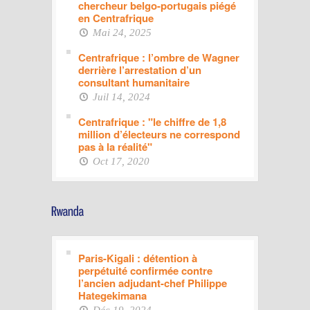
chercheur belgo-portugais piégé
en Centrafrique
Mai 24, 2025
Centrafrique : l’ombre de Wagner
derrière l’arrestation d’un
consultant humanitaire
Juil 14, 2024
Centrafrique : "le chiffre de 1,8
million d’électeurs ne correspond
pas à la réalité"
Oct 17, 2020
Paris-Kigali : détention à
perpétuité confirmée contre
l’ancien adjudant-chef Philippe
Hategekimana
Déc 19, 2024