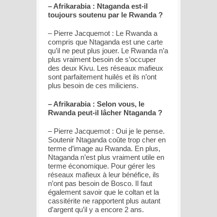
– Afrikarabia : Ntaganda est-il
toujours soutenu par le Rwanda ?
– Pierre Jacquemot : Le Rwanda a
compris que Ntaganda est une carte
qu’il ne peut plus jouer. Le Rwanda n’a
plus vraiment besoin de s’occuper
des deux Kivu. Les réseaux mafieux
sont parfaitement huilés et ils n’ont
plus besoin de ces miliciens.
– Afrikarabia : Selon vous, le
Rwanda peut-il lâcher Ntaganda ?
– Pierre Jacquemot : Oui je le pense.
Soutenir Ntaganda coûte trop cher en
terme d’image au Rwanda. En plus,
Ntaganda n’est plus vraiment utile en
terme économique. Pour gérer les
réseaux mafieux à leur bénéfice, ils
n’ont pas besoin de Bosco. Il faut
également savoir que le coltan et la
cassitérite ne rapportent plus autant
d’argent qu’il y a encore 2 ans.