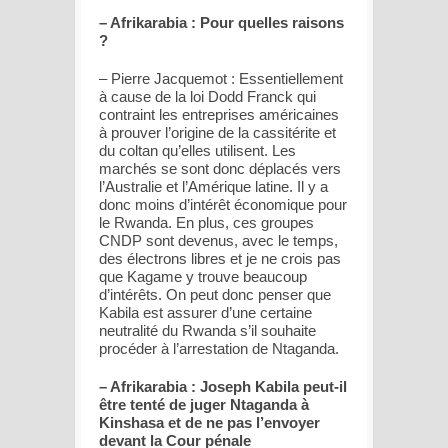
– Afrikarabia : Pour quelles raisons
?
– Pierre Jacquemot : Essentiellement
à cause de la loi Dodd Franck qui
contraint les entreprises américaines
à prouver l’origine de la cassitérite et
du coltan qu’elles utilisent. Les
marchés se sont donc déplacés vers
l’Australie et l’Amérique latine. Il y a
donc moins d’intérêt économique pour
le Rwanda. En plus, ces groupes
CNDP sont devenus, avec le temps,
des électrons libres et je ne crois pas
que Kagame y trouve beaucoup
d’intérêts. On peut donc penser que
Kabila est assurer d’une certaine
neutralité du Rwanda s’il souhaite
procéder à l’arrestation de Ntaganda.
– Afrikarabia : Joseph Kabila peut-il
être tenté de juger Ntaganda à
Kinshasa et de ne pas l’envoyer
devant la Cour pénale