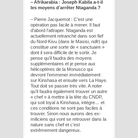
– Afrikarabia : Joseph Kabila a-t-il
les moyens d’arrêter Ntaganda ?
– Pierre Jacquemot : C’est une
opération pas facile à mener. Il faut
d’abord l’attraper. Ntaganda est
actuellement retranché dans son fief
du Nord-Kivu (dans le Masisi,
ndlr
) qui
constitue une sorte de « sanctuaire »
dont il sera difficile de le sortir. Je
pense qu’il faudra des moyens
supplémentaires et je pense aux
hélicoptères de la Monusco qui
devront l’emmener immédiatement
sur Kinshasa et ensuite vers La Haye.
Tout doit se passer très vite. A noter
qu’il faudra également trouver un autre
« chef » à mettre à la tête du CNDP,
qui soit loyal à Kinshasa, intègre… et
ces conditions ne sont pas faciles à
trouver. Sinon nous aurons des ex-
miliciens qui vont se retrouver dans la
nature sans chef et c’est
extrêmement dangereux.