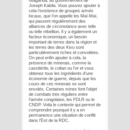
Ntaganda, au gouvernement de
Joseph Kabila. Vous pouvez ajouter à
cela l’existence de groupes armés
locaux, que l’on appelle les Maï-Maï,
qui passent régulièrement des
alliances de circonstance avec telle
ou telle rébellion. Il y a également un
facteur économique, un besoin
important de terres dans la région et
les terres des deux Kivu sont
particulièrement riches et convoitées.
On peut enfin ajouter à cela, la
présence de minerais, comme la
cassitérite, le coltan ou l’or et vous
obtenez tous les ingrédients d’une
économie de guerre, depuis que les
cours de ces minerais se sont
envolés. Certaines mines font l’objet
de combats très réguliers entre
l’armée congolaise, les FDLR ou le
CNDP. Voila le contexte qui permet de
comprendre pourquoi il y a en
permanence une situation de conflit
dans l’Est de la RDC.