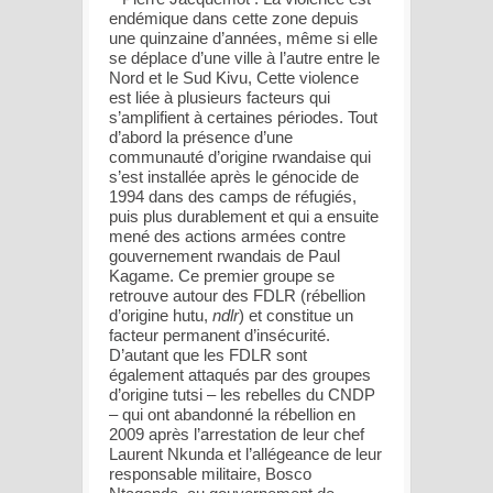
endémique dans cette zone depuis
une quinzaine d’années, même si elle
se déplace d’une ville à l’autre entre le
Nord et le Sud Kivu, Cette violence
est liée à plusieurs facteurs qui
s’amplifient à certaines périodes. Tout
d’abord la présence d’une
communauté d’origine rwandaise qui
s’est installée après le génocide de
1994 dans des camps de réfugiés,
puis plus durablement et qui a ensuite
mené des actions armées contre
gouvernement rwandais de Paul
Kagame. Ce premier groupe se
retrouve autour des FDLR (rébellion
d’origine hutu,
ndlr
) et constitue un
facteur permanent d’insécurité.
D’autant que les FDLR sont
également attaqués par des groupes
d’origine tutsi – les rebelles du CNDP
– qui ont abandonné la rébellion en
2009 après l’arrestation de leur chef
Laurent Nkunda et l’allégeance de leur
responsable militaire, Bosco