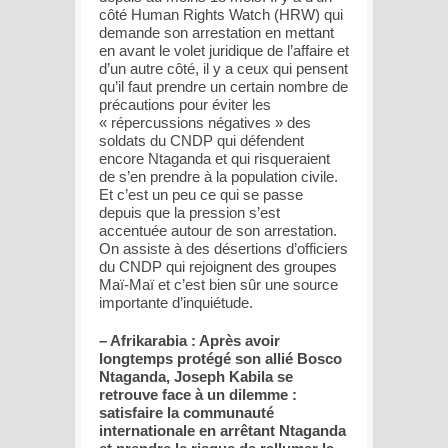
côté Human Rights Watch (HRW) qui
demande son arrestation en mettant
en avant le volet juridique de l’affaire et
d’un autre côté, il y a ceux qui pensent
qu’il faut prendre un certain nombre de
précautions pour éviter les
« répercussions négatives » des
soldats du CNDP qui défendent
encore Ntaganda et qui risqueraient
de s’en prendre à la population civile.
Et c’est un peu ce qui se passe
depuis que la pression s’est
accentuée autour de son arrestation.
On assiste à des désertions d’officiers
du CNDP qui rejoignent des groupes
Maï-Maï et c’est bien sûr une source
importante d’inquiétude.
– Afrikarabia : Après avoir
longtemps protégé son allié Bosco
Ntaganda, Joseph Kabila se
retrouve face à un dilemme :
satisfaire la communauté
internationale en arrêtant Ntaganda