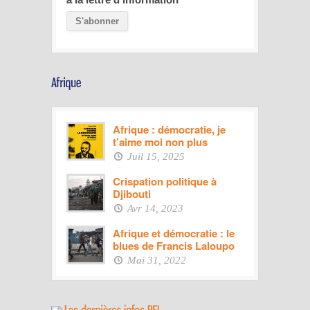
Afrique : démocratie, je
t’aime moi non plus
Juil 15, 2025
Crispation politique à
Djibouti
Avr 14, 2023
Afrique et démocratie : le
blues de Francis Laloupo
Mai 31, 2022