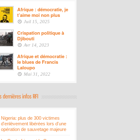
Afrique : démocratie, je
t’aime moi non plus
Juil 15, 2025
Crispation politique à
Djibouti
Avr 14, 2023
Afrique et démocratie :
le blues de Francis
Laloupo
Mai 31, 2022
Nigeria: plus de 300 victimes
d'enlèvement libérées lors d'une
opération de sauvetage majeure