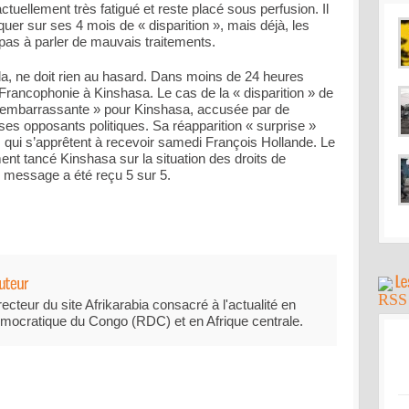
uellement très fatigué et reste placé sous perfusion. Il
quer sur ses 4 mois de « disparition », mais déjà, les
pas à parler de mauvais traitements.
la, ne doit rien au hasard. Dans moins de 24 heures
rancophonie à Kinshasa. Le cas de la « disparition » de
 « embarrassante » pour Kinshasa, accusée par de
 opposants politiques. Sa réapparition « surprise »
, qui s’apprêtent à recevoir samedi François Hollande. Le
ent tancé Kinshasa sur la situation des droits de
message a été reçu 5 sur 5.
recteur du site Afrikarabia consacré à l'actualité en
mocratique du Congo (RDC) et en Afrique centrale.