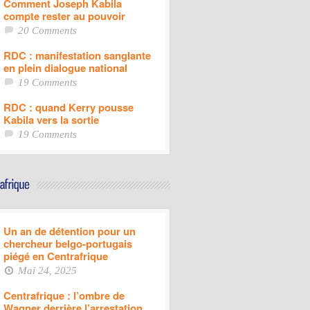
Comment Joseph Kabila
compte rester au pouvoir
20 Comments
RDC : manifestation sanglante
en plein dialogue national
19 Comments
RDC : quand Kerry pousse
Kabila vers la sortie
19 Comments
Un an de détention pour un
chercheur belgo-portugais
piégé en Centrafrique
Mai 24, 2025
Centrafrique : l’ombre de
Wagner derrière l’arrestation