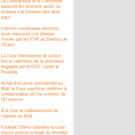
La Centrafrique et le Cameroun
apaisent les tensions après un
incident à la frontière des deux
pays
L'armée soudanaise annonce
avoir repoussé une attaque
menée par les FSR au Darfour de
l'Ouest
La Cour international de justice
fixe le calendrier de la procédure
engagée par la RDC contre le
Rwanda
Achat d'un avion présidentiel au
Mali: la Cour suprême confirme la
condamnation de l'ex-ministre de
l'Économie
À la Une: le bâillonnement de
l’opinion au Mali
Football: Gianni Infantino accusé
d'avoir promis la finale du Mondial