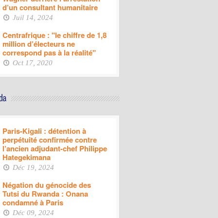
d’un consultant humanitaire
Juil 14, 2024
Centrafrique : "le chiffre de 1,8
million d’électeurs ne
correspond pas à la réalité"
Oct 17, 2020
Paris-Kigali : détention à
perpétuité confirmée contre
l’ancien adjudant-chef Philippe
Hategekimana
Déc 19, 2024
Négation du génocide des
Tutsi du Rwanda : Onana
condamné à Paris
Déc 09, 2024