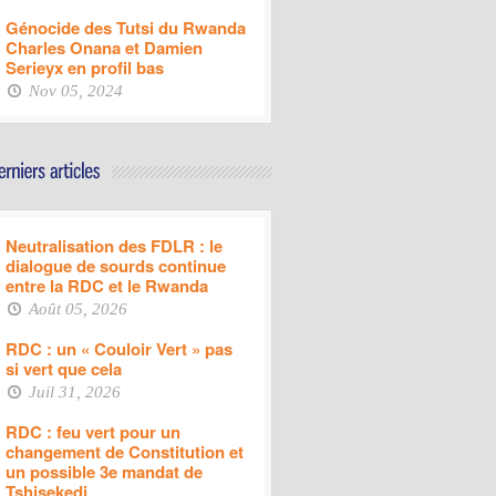
Génocide des Tutsi du Rwanda
Charles Onana et Damien
Serieyx en profil bas
Nov 05, 2024
Neutralisation des FDLR : le
dialogue de sourds continue
entre la RDC et le Rwanda
Août 05, 2026
RDC : un « Couloir Vert » pas
si vert que cela
Juil 31, 2026
RDC : feu vert pour un
changement de Constitution et
un possible 3e mandat de
Tshisekedi