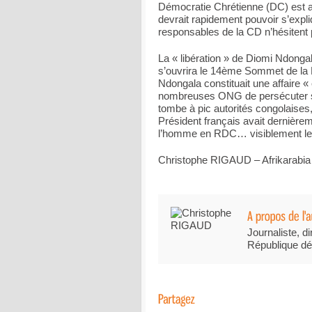
Démocratie Chrétienne (DC) est act
devrait rapidement pouvoir s’expli
responsables de la CD n’hésitent 
La « libération » de Diomi Ndonga
s’ouvrira le 14ème Sommet de la F
Ndongala constituait une affaire
nombreuses ONG de persécuter ses
tombe à pic autorités congolaises
Président français avait dernièrem
l’homme en RDC… visiblement le 
Christophe RIGAUD – Afrikarabia
Journaliste, di
République dé