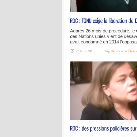
Auprès 26 mois de procédure, le
des Nations unies vient de désavo
avait condamné en 2014 l’oppos
27 Nov 2016
Tag
Démocratie Chréti