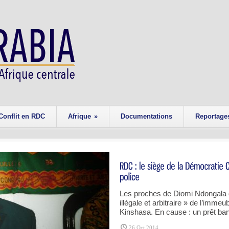
Conflit en RDC
Afrique
»
Documentations
Reportage
Les proches de Diomi Ndongala d
illégale et arbitraire » de l’immeu
Kinshasa. En cause : un prêt ba
26 Oct 2014