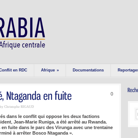
Conflit en RDC
Afrique
»
Documentations
Reportage
0
by Christophe RIGAUD
s dans le conflit qui oppose les deux factions
ident, Jean-Marie Runiga, a été arrêté au Rwanda.
en fuite dans le parc des Virunga avec une trentaine
rminé à arrêter Bosco Ntaganda ».