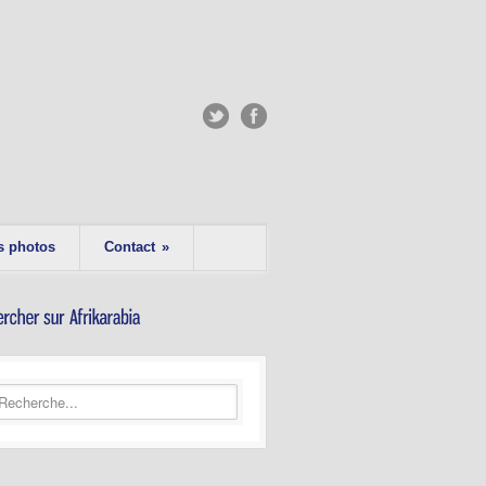
s photos
Contact
»