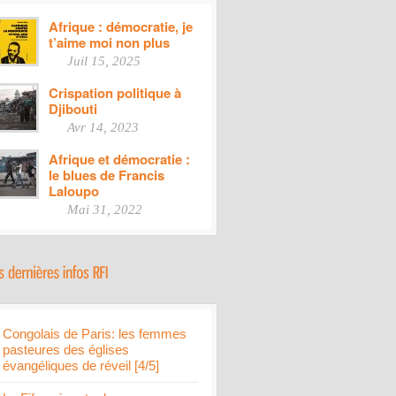
Afrique : démocratie, je
t’aime moi non plus
Juil 15, 2025
Crispation politique à
Djibouti
Avr 14, 2023
Afrique et démocratie :
le blues de Francis
Laloupo
Mai 31, 2022
Congolais de Paris: les femmes
pasteures des églises
évangéliques de réveil [4/5]