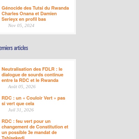
Génocide des Tutsi du Rwanda
Charles Onana et Damien
Serieyx en profil bas
Nov 05, 2024
Neutralisation des FDLR : le
dialogue de sourds continue
entre la RDC et le Rwanda
Août 05, 2026
RDC : un « Couloir Vert » pas
si vert que cela
Juil 31, 2026
RDC : feu vert pour un
changement de Constitution et
un possible 3e mandat de
Tshisekedi