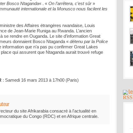
êter Bosco Ntaganda
« . «
On l’arrêtera, c’est sûr
»
ommunauté internationale et la Monusco nous facilent les
 ministre des Affaires étrangères rwandaise, Louis
ence de Jean-Marie Runiga au Rwanda. L’ancien
à se rendre en Ouganda. Le site d’information Great
rumeurs donnaient Bosco Ntaganda «
détenu par la Police
e information que n’a pas pu confirmer Great Lakes
 place qui assurent que Ntaganda aurait trouvé refuge
R
: Samedi 16 mars 2013 à 17h00 (Paris)
recteur du site Afrikarabia consacré à l'actualité en
mocratique du Congo (RDC) et en Afrique centrale.