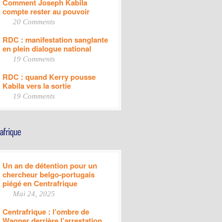
Comment Joseph Kabila
compte rester au pouvoir
20 Comments
RDC : manifestation sanglante
en plein dialogue national
19 Comments
RDC : quand Kerry pousse
Kabila vers la sortie
19 Comments
Un an de détention pour un
chercheur belgo-portugais
piégé en Centrafrique
Mai 24, 2025
Centrafrique : l’ombre de
Wagner derrière l’arrestation