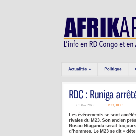
Actualités
»
Politique
16 Mar 2013
M23
,
RDC
Les événements se sont accéléré
rivales du M23. Son ancien prés
Bosco Ntaganda serait toujours 
d’hommes. Le M23 se dit « déte