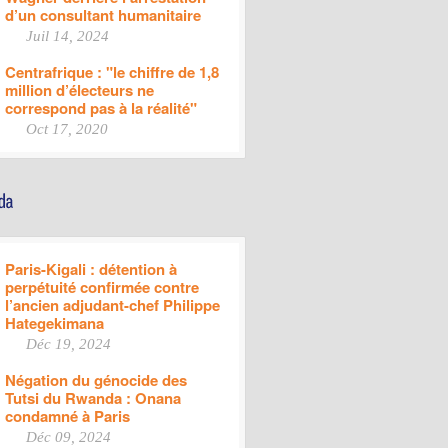
d’un consultant humanitaire
Juil 14, 2024
Centrafrique : "le chiffre de 1,8
million d’électeurs ne
correspond pas à la réalité"
Oct 17, 2020
Paris-Kigali : détention à
perpétuité confirmée contre
l’ancien adjudant-chef Philippe
Hategekimana
Déc 19, 2024
Négation du génocide des
Tutsi du Rwanda : Onana
condamné à Paris
Déc 09, 2024