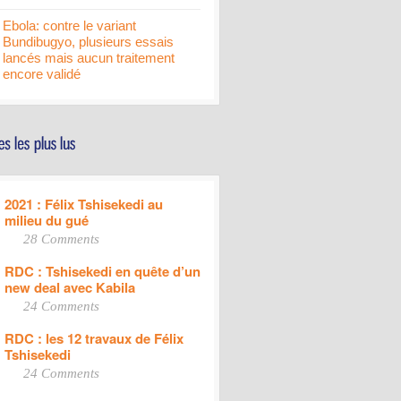
Ebola: contre le variant
Bundibugyo, plusieurs essais
lancés mais aucun traitement
encore validé
2021 : Félix Tshisekedi au
milieu du gué
28 Comments
RDC : Tshisekedi en quête d’un
new deal avec Kabila
24 Comments
RDC : les 12 travaux de Félix
Tshisekedi
24 Comments