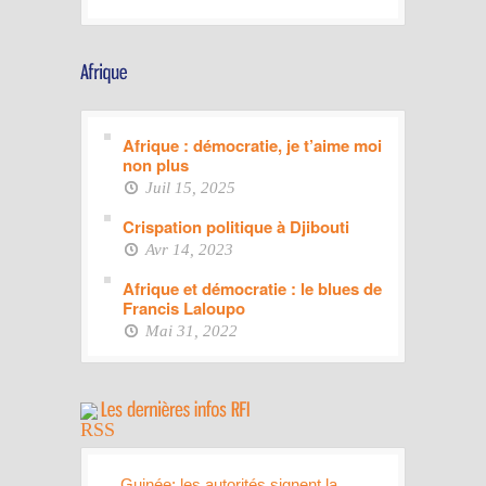
Afrique : démocratie, je t’aime moi
non plus
Juil 15, 2025
Crispation politique à Djibouti
Avr 14, 2023
Afrique et démocratie : le blues de
Francis Laloupo
Mai 31, 2022
Guinée: les autorités signent la