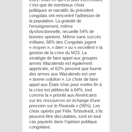
c’est que de nombreux choix
politiques et narratifs du président
congolais ont rencontré l’adhésion de
la population. La gratuité de
l’enseignement, même
dysfonctionnelle, recueille 54% de
bonnes opinions. Même sans succès
militaire, 66% des Congolais jugent
«
moyen
», «
bien
» ou «
excellent
» la
gestion de la crise du M23. La
stratégie de faire appel aux groupes
armés Wazalendo est également
appréciée, et 62% pensent que fournir
des armes aux Wazalendo est une
«
bonne solution
». Le choix de faire
appel aux États-Unis pour mettre fin à
la crise est plébiscité à 64%, tout
comme la «
priorité aux Américains
sur les ressources en échange d’une
pression sur le Rwanda
» (56%). Les
choix opérés par Félix Tshisekedi, s’ils
peuvent être discutables, sont en tout
cas payants dans l’opinion publique
congolaise.