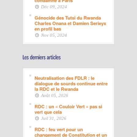
condamné à Paris
Déc 09, 2024
Génocide des Tutsi du Rwanda
Charles Onana et Damien Serieyx
en profil bas
Nov 05, 2024
Neutralisation des FDLR : le
dialogue de sourds continue entre
la RDC et le Rwanda
Août 05, 2026
RDC : un « Couloir Vert » pas si
vert que cela
Juil 31, 2026
RDC : feu vert pour un
changement de Constitution et un