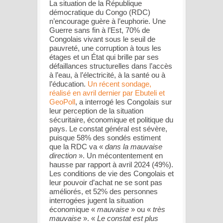
La situation de la République
démocratique du Congo (RDC)
n’encourage guère à l’euphorie. Une
Guerre sans fin à l’Est, 70% de
Congolais vivant sous le seuil de
pauvreté, une corruption à tous les
étages et un État qui brille par ses
défaillances structurelles dans l’accès
à l’eau, à l’électricité, à la santé ou à
l’éducation.
Un récent sondage,
réalisé en avril dernier par Ebuteli et
GeoPoll
, a interrogé les Congolais sur
leur perception de la situation
sécuritaire, économique et politique du
pays. Le constat général est sévère,
puisque 58% des sondés estiment
que la RDC va «
dans la mauvaise
direction
». Un mécontentement en
hausse par rapport à avril 2024 (49%).
Les conditions de vie des Congolais et
leur pouvoir d’achat ne se sont pas
améliorés, et 52% des personnes
interrogées jugent la situation
économique «
mauvaise
» ou «
très
mauvaise
». «
Le constat est plus