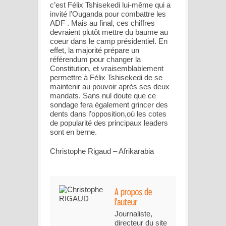
c’est Félix Tshisekedi lui-même qui a
invité l’Ouganda pour combattre les
ADF . Mais au final, ces chiffres
devraient plutôt mettre du baume au
coeur dans le camp présidentiel. En
effet, la majorité prépare un
référendum pour changer la
Constitution, et vraisemblablement
permettre à Félix Tshisekedi de se
maintenir au pouvoir après ses deux
mandats. Sans nul doute que ce
sondage fera également grincer des
dents dans l’opposition,où les cotes
de popularité des principaux leaders
sont en berne.
Christophe Rigaud – Afrikarabia
Journaliste,
directeur du site