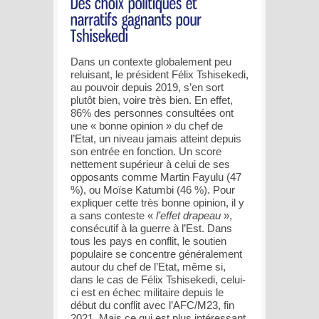
Dans un contexte globalement peu
reluisant, le président Félix Tshisekedi,
au pouvoir depuis 2019, s’en sort
plutôt bien, voire très bien. En effet,
86% des personnes consultées ont
une « bonne opinion » du chef de
l’Etat, un niveau jamais atteint depuis
son entrée en fonction. Un score
nettement supérieur à celui de ses
opposants comme Martin Fayulu (47
%), ou Moïse Katumbi (46 %). Pour
expliquer cette très bonne opinion, il y
a sans conteste «
l’effet drapeau
»,
consécutif à la guerre à l’Est. Dans
tous les pays en conflit, le soutien
populaire se concentre généralement
autour du chef de l’Etat, même si,
dans le cas de Félix Tshisekedi, celui-
ci est en échec militaire depuis le
début du conflit avec l’AFC/M23, fin
2021. Mais ce qui est plus intéressant,