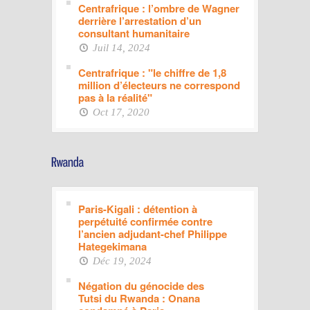
Centrafrique : l’ombre de Wagner
derrière l’arrestation d’un
consultant humanitaire
Juil 14, 2024
Centrafrique : "le chiffre de 1,8
million d’électeurs ne correspond
pas à la réalité"
Oct 17, 2020
Paris-Kigali : détention à
perpétuité confirmée contre
l’ancien adjudant-chef Philippe
Hategekimana
Déc 19, 2024
Négation du génocide des
Tutsi du Rwanda : Onana