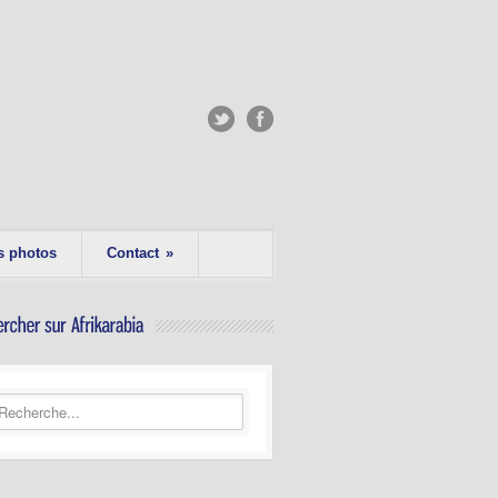
s photos
Contact
»