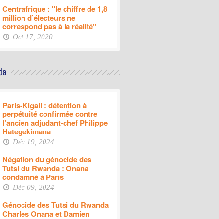
Centrafrique : "le chiffre de 1,8
million d’électeurs ne
correspond pas à la réalité"
Oct 17, 2020
Paris-Kigali : détention à
perpétuité confirmée contre
l’ancien adjudant-chef Philippe
Hategekimana
Déc 19, 2024
Négation du génocide des
Tutsi du Rwanda : Onana
condamné à Paris
Déc 09, 2024
Génocide des Tutsi du Rwanda
Charles Onana et Damien