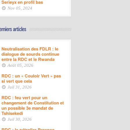
Serieyx en profil bas
Nov 05, 2024
Neutralisation des FDLR : le
dialogue de sourds continue
entre la RDC et le Rwanda
Août 05, 2026
RDC : un « Couloir Vert » pas
si vert que cela
Juil 31, 2026
RDC : feu vert pour un
changement de Constitution et
un possible 3e mandat de
Tshisekedi
Juil 30, 2026
RDC : le pétrolier Perenco