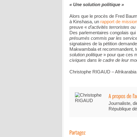
« Une solution politique »
Alors que le procès de Fred Baum
à Kinshasa, un
rapport de missio
preuve «
d’activités terroristes ou
Des parlementaires congolais qui 
présumés commis par les service
signataires de la pétition demand
Makwambala et recommandent, to
solution politique
» pour que ces m
civiques dans le cadre de leur mo
Christophe RIGAUD – Afrikarabia
Journaliste, di
République dé