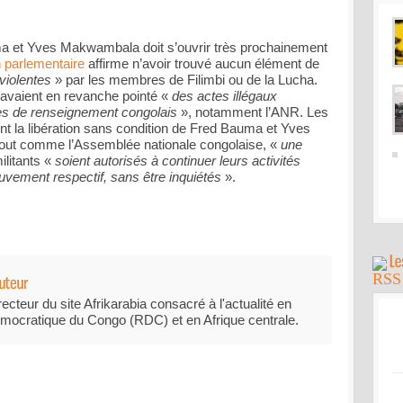
a et Yves Makwambala doit s’ouvrir très prochainement
n parlementaire
affirme n’avoir trouvé aucun élément de
 violentes
» par les membres de Filimbi ou de la Lucha.
avaient en revanche pointé «
des actes illégaux
s de renseignement congolais
», notamment l’ANR. Les
ent la libération sans condition de Fred Bauma et Yves
ut comme l’Assemblée nationale congolaise, «
une
ilitants «
soient autorisés à continuer leurs activités
uvement respectif, sans être inquiétés
».
recteur du site Afrikarabia consacré à l'actualité en
mocratique du Congo (RDC) et en Afrique centrale.