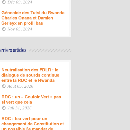
Déc 09, 2024
Génocide des Tutsi du Rwanda
Charles Onana et Damien
Serieyx en profil bas
Nov 05, 2024
Neutralisation des FDLR : le
dialogue de sourds continue
entre la RDC et le Rwanda
Août 05, 2026
RDC : un « Couloir Vert » pas
si vert que cela
Juil 31, 2026
RDC : feu vert pour un
changement de Constitution et
un possible 3e mandat de