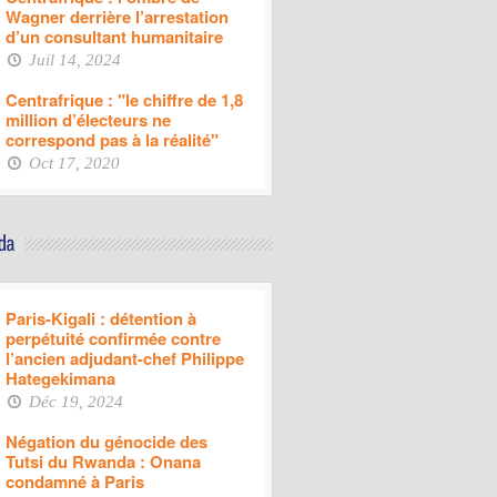
Wagner derrière l’arrestation
d’un consultant humanitaire
Juil 14, 2024
Centrafrique : "le chiffre de 1,8
million d’électeurs ne
correspond pas à la réalité"
Oct 17, 2020
Paris-Kigali : détention à
perpétuité confirmée contre
l’ancien adjudant-chef Philippe
Hategekimana
Déc 19, 2024
Négation du génocide des
Tutsi du Rwanda : Onana
condamné à Paris