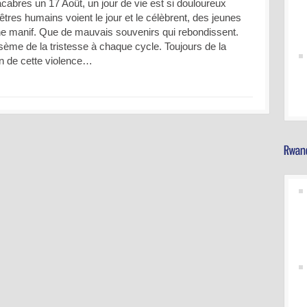
cabres un 17 Août, un jour de vie est si douloureux
tres humains voient le jour et le célèbrent, des jeunes
ne manif. Que de mauvais souvenirs qui rebondissent.
ème de la tristesse à chaque cycle. Toujours de la
fin de cette violence…