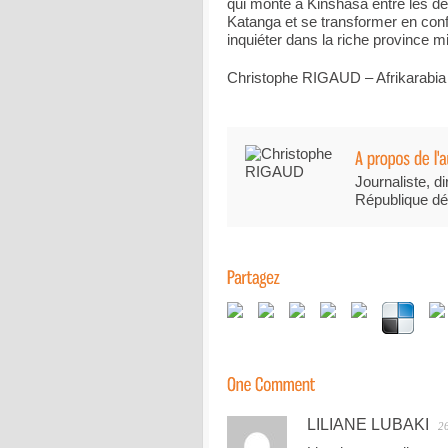
qui monte à Kinshasa entre les de
Katanga et se transformer en conf
inquiéter dans la riche province mi
Christophe RIGAUD – Afrikarabia
Journaliste, di
République dé
LILIANE LUBAKI
2