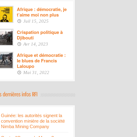
Afrique : démocratie, je
t’aime moi non plus
Juil 15, 2025
Crispation politique à
Djibouti
Avr 14, 2023
Afrique et démocratie :
le blues de Francis
Laloupo
Mai 31, 2022
Guinée: les autorités signent la
convention minière de la société
Nimba Mining Company