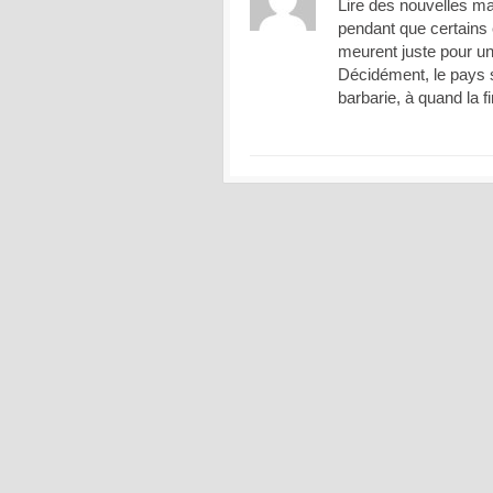
Lire des nouvelles ma
pendant que certains ê
meurent juste pour u
Décidément, le pays s
barbarie, à quand la 