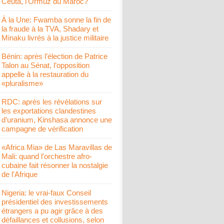
Ceuta, l'Ormuz du Maroc?
À la Une: Fwamba sonne la fin de
la fraude à la TVA, Shadary et
Minaku livrés à la justice militaire
Bénin: après l’élection de Patrice
Talon au Sénat, l’opposition
appelle à la restauration du
«pluralisme»
RDC: après les révélations sur
les exportations clandestines
d’uranium, Kinshasa annonce une
campagne de vérification
«Africa Mia» de Las Maravillas de
Mali: quand l'orchestre afro-
cubaine fait résonner la nostalgie
de l'Afrique
Nigeria: le vrai-faux Conseil
présidentiel des investissements
étrangers a pu agir grâce à des
défaillances et collusions, selon