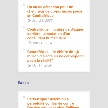
Un an de détention pour un
chercheur belgo-portugais piégé
en Centrafrique
Mai 24, 2025
Centrafrique : l’ombre de Wagner
derrière l’arrestation d’un
consultant humanitaire
Juil 14, 2024
Centrafrique : "le chiffre de 1,8
million d’électeurs ne correspond
pas à la réalité"
Oct 17, 2020
Paris-Kigali : détention à
perpétuité confirmée contre
l’ancien adjudant-chef Philippe