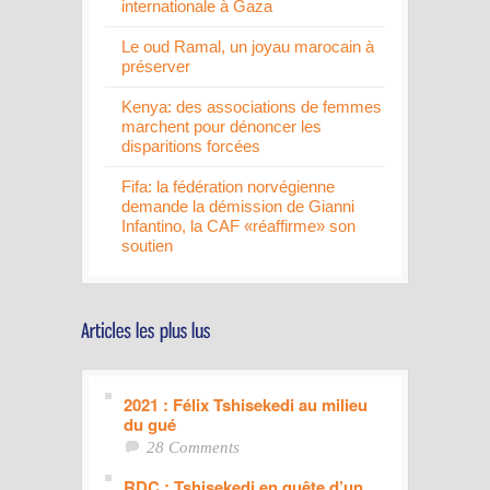
internationale à Gaza
Le oud Ramal, un joyau marocain à
préserver
Kenya: des associations de femmes
marchent pour dénoncer les
disparitions forcées
Fifa: la fédération norvégienne
demande la démission de Gianni
Infantino, la CAF «réaffirme» son
soutien
2021 : Félix Tshisekedi au milieu
du gué
28 Comments
RDC : Tshisekedi en quête d’un