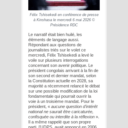
Félix Tshisekedi en conférence de presse
à Kinshasa le mercredi 6 mai 2026 ©
Présidence RDC
Le narratif était bien huilé, les
éléments de langage aussi.
Répondant aux questions de
journalistes triés sur le volet ce
mercredi, Félix Tshisekedi a levé le
voile sur plusieurs interrogations
concernant son avenir politique. Le
président congolais arrivant à la fin de
son second et dernier mandat, selon
la Constitution actuelle en 2028, sa
majorité a récemment relancé le débat
sur une possible modification de la loi
fondamentale qui pourrait ouvrir la
voie à un troisième mandat. Pour le
président, «
aucune question d’intérêt
national ne saurait être caricaturée,
confisquée ou interdite à la réflexion
».
Il a même rappelé que son propre
parti, l’UDPS, avait annoncé en 2006,