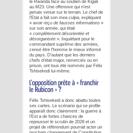
le Rwanda face au soutien de Kigali
au M23. Une offensive qui n’est
jamais venue sur le terrain. Le chef de
l’Etat a fait son
mea culpa
, expliquant
«
avoir reçu de fausses informations
»
sur son armée, qui était
«
complètement désorientée et
désorganisée
». Inquiétant pour le
commandant suprême des armées,
censé être l’homme le mieux informé
du pays. D’autant que les derniers
chefs d’état-major, remerciés ou en
prison, ont tous été nommés par Félix
Tshisekedi lui-même.
Félix Tshisekedi a donc abattu toutes
ses cartes. Le scénario qui se profile
apparaît donc clairement : la guerre à
l’Est a de fortes chances de
repousser le scrutin de 2028 et un
projet de référendum pourrait acter un
prochain changement de Constitution