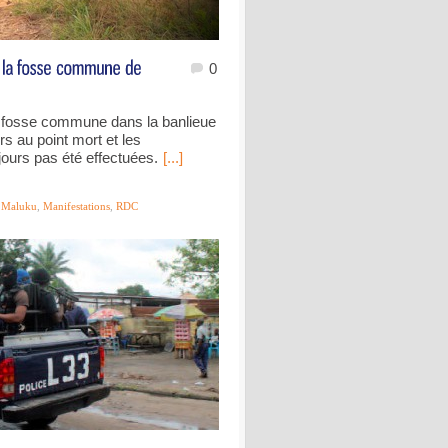
0
e fosse commune dans la banlieue
rs au point mort et les
ours pas été effectuées.
[...]
,
Maluku
,
Manifestations
,
RDC