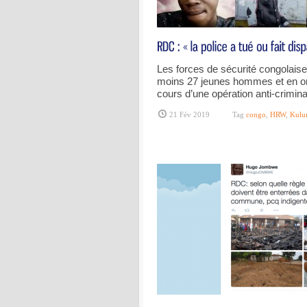
Les forces de sécurité congolai
moins 27 jeunes hommes et en ont 
cours d’une opération anti-crimina
21 Fév 2019
Tag
congo
,
HRW
,
Kulu