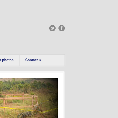
s photos
Contact
»