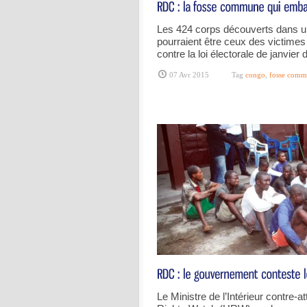
Les 424 corps découverts dans 
pourraient être ceux des victimes
contre la loi électorale de janvier 
07 Avr 2015
Tag
congo
,
fosse com
Le Ministre de l’Intérieur contre-