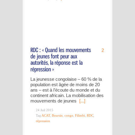
2
La jeunesse congolaise – 60 % de la
population est âgée de moins de 20
ans – est à l’écoute du monde et du
continent africain. La mobilisation des
mouvements de jeunes
[...]
24 Juil 2015
Tag
ACAT
,
Boursin
,
congo
,
Filimbi
,
RDC
,
répression