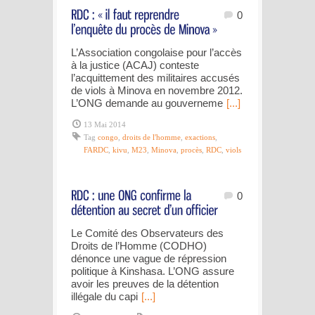
0
L’Association congolaise pour l’accès
à la justice (ACAJ) conteste
l’acquittement des militaires accusés
de viols à Minova en novembre 2012.
L’ONG demande au gouverneme
[...]
13 Mai 2014
Tag
congo
,
droits de l'homme
,
exactions
,
FARDC
,
kivu
,
M23
,
Minova
,
procès
,
RDC
,
viols
0
Le Comité des Observateurs des
Droits de l’Homme (CODHO)
dénonce une vague de répression
politique à Kinshasa. L’ONG assure
avoir les preuves de la détention
illégale du capi
[...]