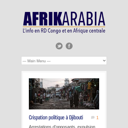
1
Arrestations d’opposants, expulsion