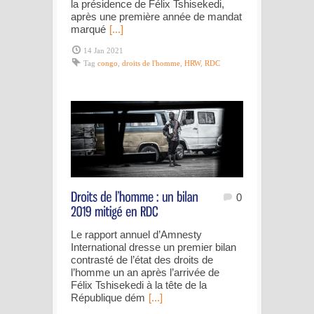
la présidence de Félix Tshisekedi,
après une première année de mandat
marqué
[...]
14 Jan 2021
Tag
congo
,
droits de l'homme
,
HRW
,
RDC
0
Le rapport annuel d’Amnesty
International dresse un premier bilan
contrasté de l’état des droits de
l’homme un an après l’arrivée de
Félix Tshisekedi à la tête de la
République dém
[...]