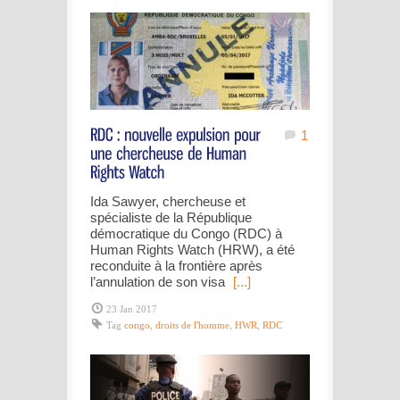
1
Ida Sawyer, chercheuse et
spécialiste de la République
démocratique du Congo (RDC) à
Human Rights Watch (HRW), a été
reconduite à la frontière après
l’annulation de son visa
[...]
23 Jan 2017
Tag
congo
,
droits de l'homme
,
HWR
,
RDC