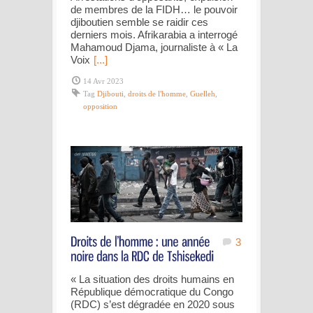
de membres de la FIDH… le pouvoir
djiboutien semble se raidir ces
derniers mois. Afrikarabia a interrogé
Mahamoud Djama, journaliste à « La
Voix
[...]
14 Avr 2023
Tag
Djibouti
,
droits de l'homme
,
Guelleh
,
opposition
3
« La situation des droits humains en
République démocratique du Congo
(RDC) s’est dégradée en 2020 sous