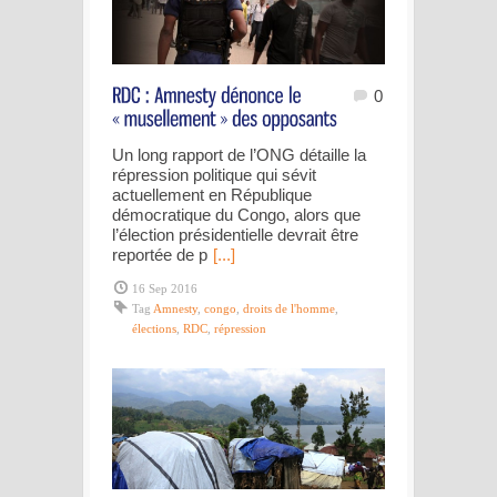
0
Un long rapport de l’ONG détaille la
répression politique qui sévit
actuellement en République
démocratique du Congo, alors que
l’élection présidentielle devrait être
reportée de p
[...]
16 Sep 2016
Tag
Amnesty
,
congo
,
droits de l'homme
,
élections
,
RDC
,
répression