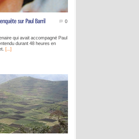
0
enaire qui avait accompagné Paul
entendu durant 48 heures en
t.
[...]