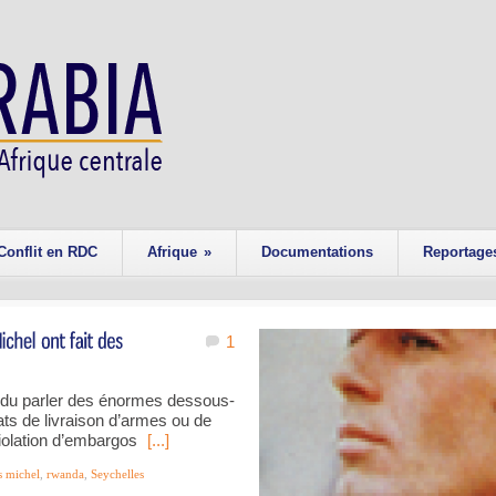
Conflit en RDC
Afrique
»
Documentations
Reportage
1
ndu parler des énormes dessous-
ts de livraison d’armes ou de
violation d’embargos
[...]
s michel
,
rwanda
,
Seychelles