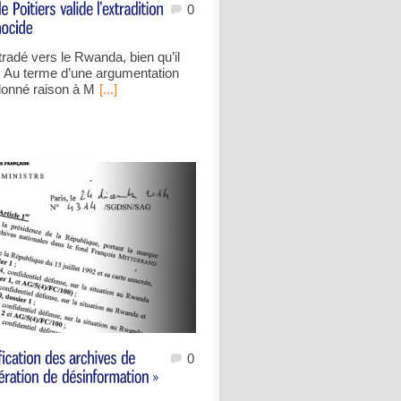
0
radé vers le Rwanda, bien qu’il
se. Au terme d’une argumentation
 donné raison à M
[...]
0