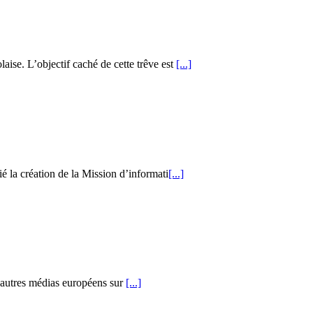
ise. L’objectif caché de cette trêve est
[...]
é la création de la Mission d’informati
[...]
d’autres médias européens sur
[...]