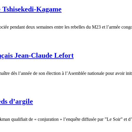
ue Tshisekedi-Kagame
iée pendant deux semaines entre les rebelles du M23 et l’armée congola
ançais Jean-Claude Lefort
tre dès l’année de son élection à l’Asemblée nationale pour avoir initi
ds d’argile
kman qualifiait de « conjuration » l’enquête diffusée par ”Le Soir” et 