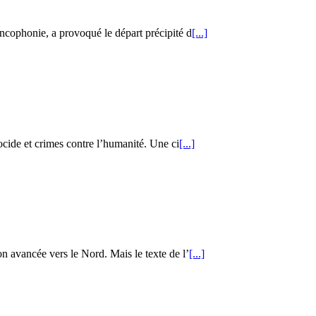
ncophonie, a provoqué le départ précipité d
[...]
ocide et crimes contre l’humanité. Une ci
[...]
 avancée vers le Nord. Mais le texte de l’
[...]