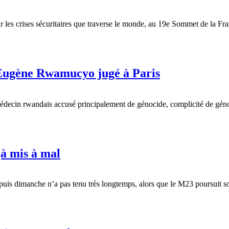
es crises sécuritaires que traverse le monde, au 19e Sommet de la Fra
 Eugène Rwamucyo jugé à Paris
 médecin rwandais accusé principalement de génocide, complicité de gén
jà mis à mal
is dimanche n’a pas tenu très longtemps, alors que le M23 poursuit son