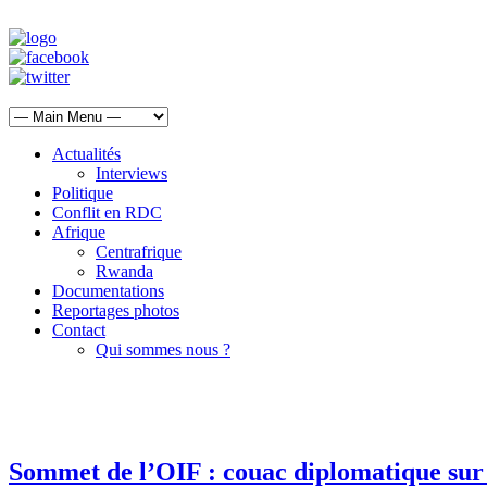
Actualités
Interviews
Politique
Conflit en RDC
Afrique
Centrafrique
Rwanda
Documentations
Reportages photos
Contact
Qui sommes nous ?
Sommet de l’OIF : couac diplomatique sur l