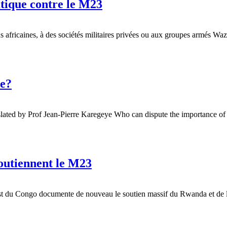
atique contre le M23
ns africaines, à des sociétés militaires privées ou aux groupes armés W
re?
slated by Prof Jean-Pierre Karegeye Who can dispute the importance of
outiennent le M23
 l’Est du Congo documente de nouveau le soutien massif du Rwanda et de