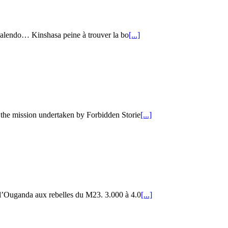
azalendo… Kinshasa peine à trouver la bo
[...]
 the mission undertaken by Forbidden Storie
[...]
 l’Ouganda aux rebelles du M23. 3.000 à 4.0
[...]