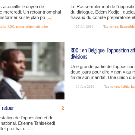
 accueillir le doyen de
Le Rassemblement de l’opposition 
ce mercredi. Un retour triomphal
du dialogue, Edem Kodjo, quelqu
nsformer sur le plan po
[...]
travaux du comité préparatoire et 
abila
,
RDC
,
retour
,
tshisekedi
,
udps
25 Juil 2016
Tag
congo
,
Rassemble
Une grande partie de l’opposition
deux jours pour dire « non » au 
fin de son mandat. Une union qu
10 Juin 2016
Tag
congo
,
kabila
,
ka
2
station de l’opposition et de
 national, Etienne Tshisekedi
illet prochain.
[...]