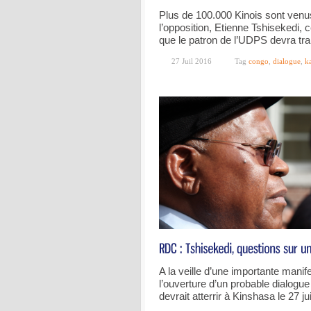
Plus de 100.000 Kinois sont venus
l’opposition, Etienne Tshisekedi, 
que le patron de l’UDPS devra tra
27 Juil 2016
Tag
congo
,
dialogue
,
k
A la veille d’une importante manife
l’ouverture d’un probable dialogue
devrait atterrir à Kinshasa le 27 ju