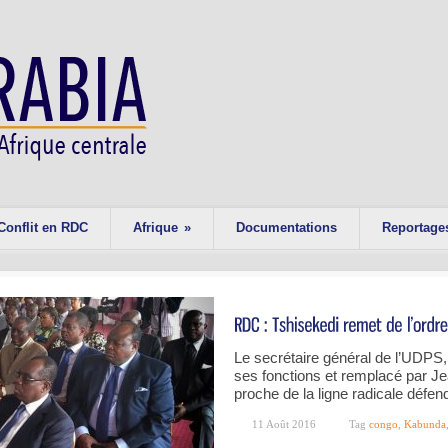
Conflit en RDC
Afrique
»
Documentations
Reportage
Le secrétaire général de l’UDPS
ses fonctions et remplacé par J
proche de la ligne radicale défe
11 Août 2016
Tag
congo
,
Kabunda