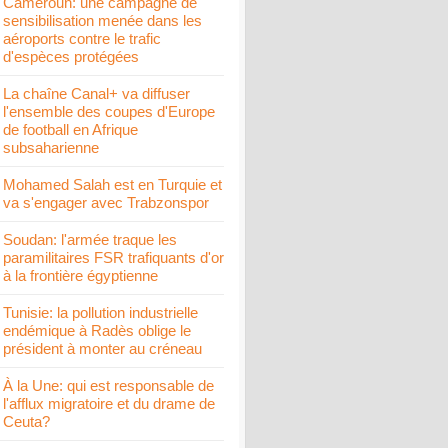
Cameroun: une campagne de
sensibilisation menée dans les
aéroports contre le trafic
d'espèces protégées
La chaîne Canal+ va diffuser
l'ensemble des coupes d'Europe
de football en Afrique
subsaharienne
Mohamed Salah est en Turquie et
va s'engager avec Trabzonspor
Soudan: l'armée traque les
paramilitaires FSR trafiquants d'or
à la frontière égyptienne
Tunisie: la pollution industrielle
endémique à Radès oblige le
président à monter au créneau
À la Une: qui est responsable de
l'afflux migratoire et du drame de
Ceuta?