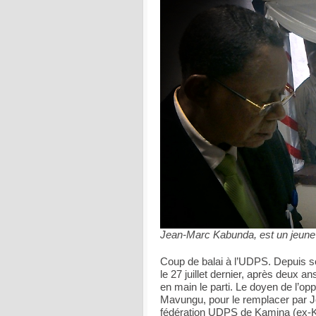
Jean-Marc Kabunda, est un jeune
Coup de balai à l’UDPS. Depuis 
le 27 juillet dernier, après deux a
en main le parti. Le doyen de l’op
Mavungu, pour le remplacer par J
fédération UDPS de Kamina (ex-Ka