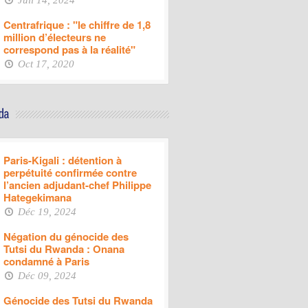
Juil 14, 2024
Centrafrique : "le chiffre de 1,8
million d’électeurs ne
correspond pas à la réalité"
Oct 17, 2020
Paris-Kigali : détention à
perpétuité confirmée contre
l’ancien adjudant-chef Philippe
Hategekimana
Déc 19, 2024
Négation du génocide des
Tutsi du Rwanda : Onana
condamné à Paris
Déc 09, 2024
Génocide des Tutsi du Rwanda