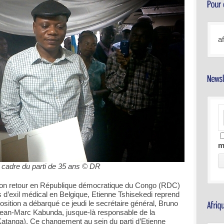
a
m
 cadre du parti de 35 ans © DR
son retour en République démocratique du Congo (RDC)
ns d’exil médical en Belgique, Etienne Tshisekedi reprend
position a débarqué ce jeudi le secrétaire général, Bruno
ean-Marc Kabunda, jusque-là responsable de la
tanga). Ce changement au sein du parti d’Etienne