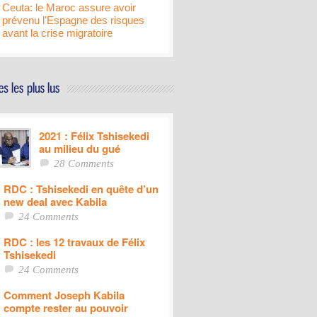
Ceuta: le Maroc assure avoir
prévenu l'Espagne des risques
avant la crise migratoire
2021 : Félix Tshisekedi
au milieu du gué
28 Comments
RDC : Tshisekedi en quête d’un
new deal avec Kabila
24 Comments
RDC : les 12 travaux de Félix
Tshisekedi
24 Comments
Comment Joseph Kabila
compte rester au pouvoir