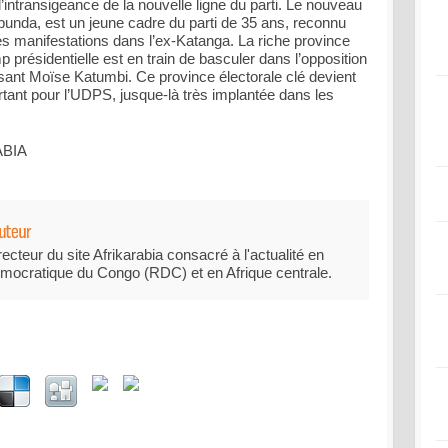
l’intransigeance de la nouvelle ligne du parti. Le nouveau
unda, est un jeune cadre du parti de 35 ans, reconnu
s manifestations dans l’ex-Katanga. La riche province
 présidentielle est en train de basculer dans l’opposition
sant Moïse Katumbi. Ce province électorale clé devient
tant pour l’UDPS, jusque-là très implantée dans les
ABIA
recteur du site Afrikarabia consacré à l'actualité en
mocratique du Congo (RDC) et en Afrique centrale.