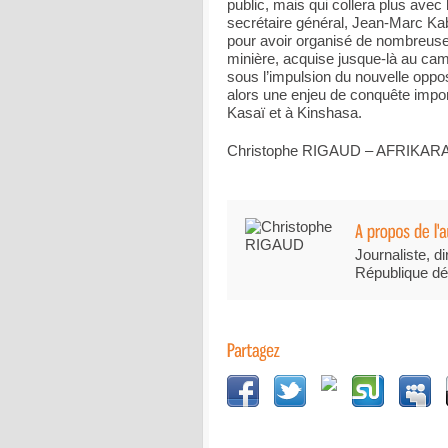
public, mais qui collera plus avec 
secrétaire général, Jean-Marc Kab
pour avoir organisé de nombreuse
minière, acquise jusque-là au camp
sous l’impulsion du nouvelle oppo
alors une enjeu de conquête impor
Kasaï et à Kinshasa.
Christophe RIGAUD – AFRIKAR
Journaliste, di
République dé