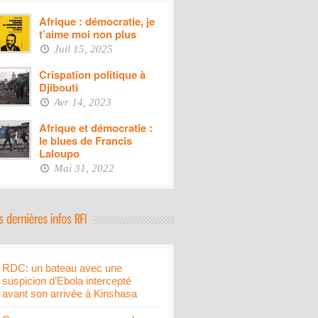
Afrique : démocratie, je
t’aime moi non plus
Juil 15, 2025
Crispation politique à
Djibouti
Avr 14, 2023
Afrique et démocratie :
le blues de Francis
Laloupo
Mai 31, 2022
RDC: un bateau avec une
suspicion d’Ebola intercepté
avant son arrivée à Kinshasa