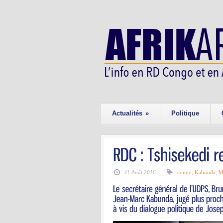
Actualités
»
Politique
11 Août 2016
congo
,
Kabunda
,
M