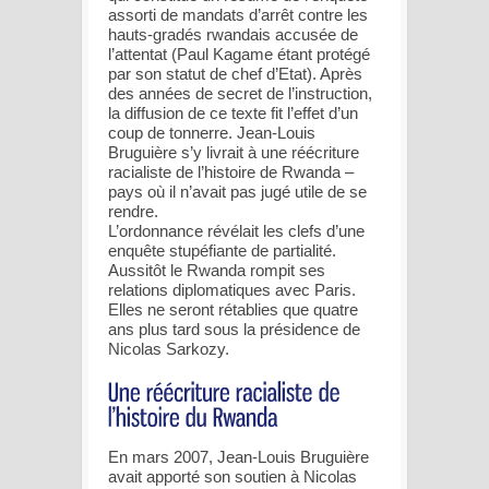
assorti de mandats d’arrêt contre les
hauts-gradés rwandais accusée de
l’attentat (Paul Kagame étant protégé
par son statut de chef d’Etat). Après
des années de secret de l’instruction,
la diffusion de ce texte fit l’effet d’un
coup de tonnerre. Jean-Louis
Bruguière s’y livrait à une réécriture
racialiste de l’histoire de Rwanda –
pays où il n’avait pas jugé utile de se
rendre.
L’ordonnance révélait les clefs d’une
enquête stupéfiante de partialité.
Aussitôt le Rwanda rompit ses
relations diplomatiques avec Paris.
Elles ne seront rétablies que quatre
ans plus tard sous la présidence de
Nicolas Sarkozy.
En mars 2007, Jean-Louis Bruguière
avait apporté son soutien à Nicolas