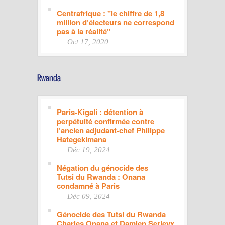
Centrafrique : "le chiffre de 1,8
million d’électeurs ne correspond
pas à la réalité"
Oct 17, 2020
Paris-Kigali : détention à
perpétuité confirmée contre
l’ancien adjudant-chef Philippe
Hategekimana
Déc 19, 2024
Négation du génocide des
Tutsi du Rwanda : Onana
condamné à Paris
Déc 09, 2024
Génocide des Tutsi du Rwanda
Charles Onana et Damien Serieyx