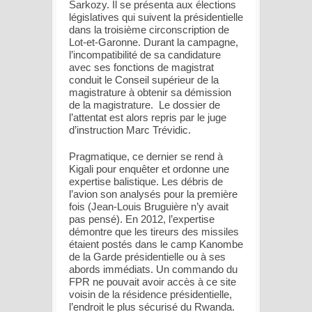
Sarkozy. Il se présenta aux élections
législatives qui suivent la présidentielle
dans la troisième circonscription de
Lot-et-Garonne. Durant la campagne,
l’incompatibilité de sa candidature
avec ses fonctions de magistrat
conduit le Conseil supérieur de la
magistrature à obtenir sa démission
de la magistrature. Le dossier de
l’attentat est alors repris par le juge
d’instruction Marc Trévidic.
Pragmatique, ce dernier se rend à
Kigali pour enquêter et ordonne une
expertise balistique. Les débris de
l’avion son analysés pour la première
fois (Jean-Louis Bruguière n’y avait
pas pensé). En 2012, l’expertise
démontre que les tireurs des missiles
étaient postés dans le camp Kanombe
de la Garde présidentielle ou à ses
abords immédiats. Un commando du
FPR ne pouvait avoir accès à ce site
voisin de la résidence présidentielle,
l’endroit le plus sécurisé du Rwanda.