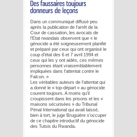
Dans un communiqué diffusé peu
après la publication de l’arrêt de la
Cour de cassation, les avocats de
l’Etat rwandais observent que « le
génocide a été soigneusement planifié
et préparé par ceux qui ont organisé le
coup d’état des 6 et 7 avril 1994 et
ceux qui les y ont aidés, ces mêmes
personnes étant vraisemblablement
impliquées dans l’attentat contre le
Falcon. »
Les véritables auteurs de l’attentat qui
a donné le « top-départ » au génocide
courent toujours. A moins qu’il
croupissent dans les prisons et les «
maisons sécurisées » du Tribunal
Pénal International qui avait laissé,
bien à tort, le juge Bruguière s’occuper
de ce chapitre introductif du génocide
des Tutsis du Rwanda.