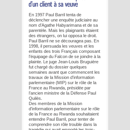
En 1997 Paul Barril tenta de
déclencher une enquête judiciaire au
nom d’Agathe Habyarimana et de sa
parentèle. Mais les plaignants étaient
des étrangers, on lui opposa le droit.
Paul Barril ne se découragea pas. En
1998, il persuada les veuves et les
enfants des trois Français composant
l’équipage du Falcon de se joindre à la
plainte. Le juge Jean-Louis Bruguière
fut chargé du dossier quelques
semaines avant que commencent les
travaux de la Mission d’information
parlementaire (MIP) sur le rôle de la
France au Rwanda, présidée par
l’ancien ministre de la Défense Paul
Quilès.
Des membres de la Mission
d’information parlementaire sur le rôle
de la France au Rwanda souhaitaient
entendre Paul Barril, pour tenter de
comprendre son rôle trouble dans la
tragédie qui avait emporté les trois-