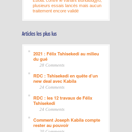
Ebola: contre le variant Bundibugyo,
plusieurs essais lancés mais aucun
traitement encore validé
2021 : Félix Tshisekedi au milieu
du gué
28 Comments
RDC : Tshisekedi en quête d’un
new deal avec Kabila
24 Comments
RDC : les 12 travaux de Félix
Tshisekedi
24 Comments
Comment Joseph Kabila compte
rester au pouvoir
20 Comments