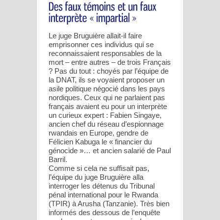
Le juge Bruguière allait-il faire
emprisonner ces individus qui se
reconnaissaient responsables de la
mort – entre autres – de trois Français
? Pas du tout : choyés par l’équipe de
la DNAT, ils se voyaient proposer un
asile politique négocié dans les pays
nordiques. Ceux qui ne parlaient pas
français avaient eu pour un interprète
un curieux expert : Fabien Singaye,
ancien chef du réseau d’espionnage
rwandais en Europe, gendre de
Félicien Kabuga le « financier du
génocide »… et ancien salarié de Paul
Barril.
Comme si cela ne suffisait pas,
l’équipe du juge Bruguière alla
interroger les détenus du Tribunal
pénal international pour le Rwanda
(TPIR) à Arusha (Tanzanie). Très bien
informés des dessous de l’enquête