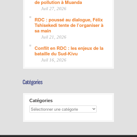
de pollution à Muanda
Juil 27, 2026
RDC : poussé au dialogue, Félix
Tshisekedi tente de l’organiser à
sa main
Juil 21, 2026
Conflit en RDC : les enjeux de la
bataille du Sud-Kivu
Juil 16, 2026
Catégories