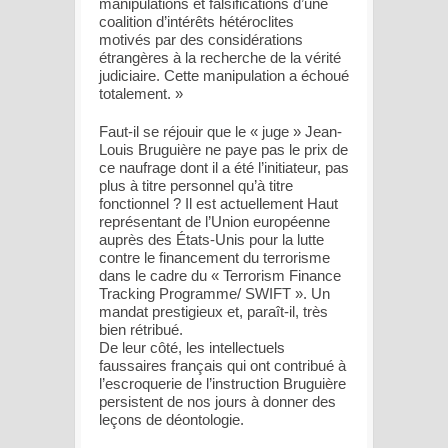
manipulations et falsifications d’une
coalition d’intérêts hétéroclites
motivés par des considérations
étrangères à la recherche de la vérité
judiciaire. Cette manipulation a échoué
totalement. »
Faut-il se réjouir que le « juge » Jean-
Louis Bruguière ne paye pas le prix de
ce naufrage dont il a été l’initiateur, pas
plus à titre personnel qu’à titre
fonctionnel ? Il est actuellement Haut
représentant de l’Union européenne
auprès des États-Unis pour la lutte
contre le financement du terrorisme
dans le cadre du « Terrorism Finance
Tracking Programme/ SWIFT ». Un
mandat prestigieux et, paraît-il, très
bien rétribué.
De leur côté, les intellectuels
faussaires français qui ont contribué à
l’escroquerie de l’instruction Bruguière
persistent de nos jours à donner des
leçons de déontologie.