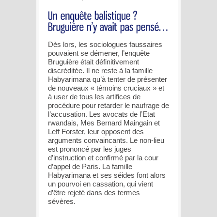
Dès lors, les sociologues faussaires
pouvaient se démener, l’enquête
Bruguière était définitivement
discréditée. Il ne reste à la famille
Habyarimana qu’à tenter de présenter
de nouveaux « témoins cruciaux » et
à user de tous les artifices de
procédure pour retarder le naufrage de
l’accusation. Les avocats de l’Etat
rwandais, Mes Bernard Maingain et
Leff Forster, leur opposent des
arguments convaincants. Le non-lieu
est prononcé par les juges
d’instruction et confirmé par la cour
d’appel de Paris. La famille
Habyarimana et ses séides font alors
un pourvoi en cassation, qui vient
d’être rejeté dans des termes
sévères.