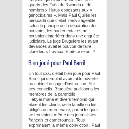
quarts des Tutsi du Rwanda et de
nombreux Hutus opposants aux «
génocidaires ». Mais Paul Quilès les
persuada que c’était inenvisageable :
selon le principe de la séparation des
pouvoirs, les parlementaires ne
pouvaient interférer dans une enquête
judiciaire. Le juge Bruguière les ayant
devancés avait le pouvoir de faire
clore leurs travaux. Etait-ce exact ?
En tout cas, c’était bien joué pour Paul
Barril qui semblait avoir table ouverte
au cabinet du juge d’instruction. Sur
ses conseils, Bruguière auditionna les
membres de la parentèle
Habyarimana et divers témoins qui
étaient les clients de la famille ou les
obligés du mercenaire, parmi lesquels
se trouvaient même des journalistes
français et camerounais. Tous
exprimaient la même conviction : Paul