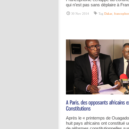
qui n’est pas sans déplaire à Fran
30 Nov 2014
Tag
Dakar
,
francophon
Après le « printemps de Ouagadou
huit pays africains ont constitué 
de réformes constitutionnelles sur