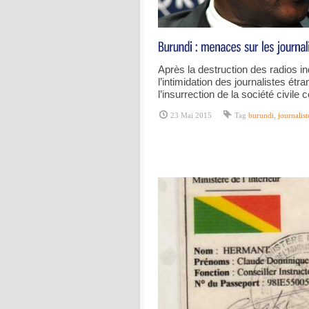
Après la destruction des radios i
l’intimidation des journalistes étra
l’insurrection de la société civile c
23 Mai 2015
Tag
burundi
,
journalist