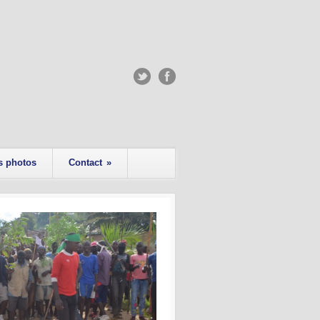
s photos
Contact
»