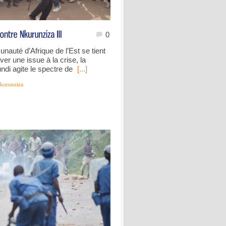
0
auté d’Afrique de l’Est se tient
ver une issue à la crise, la
di agite le spectre de
[...]
kurunziza