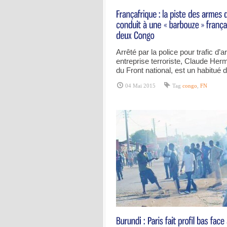
Arrêté par la police pour trafic d
entreprise terroriste, Claude He
du Front national, est un habitué 
04 Mai 2015
Tag
congo
,
FN