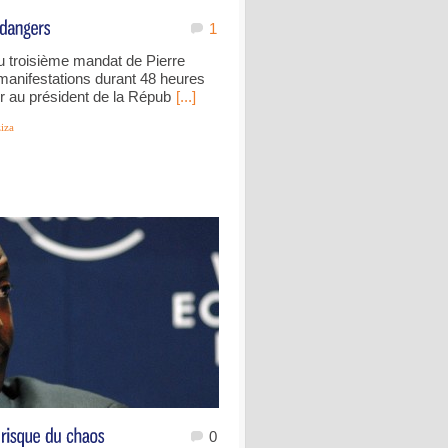
1
u troisième mandat de Pierre
anifestations durant 48 heures
r au président de la Répub
[...]
iza
0