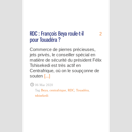
2
Commerce de pierres précieuses,
jets privés, le conseiller spécial en
matière de sécurité du président Félix
Tshisekedi est très actif en
Centrafrique, où on le soupçonne de
souten
[...]
06 Mar 2020
Tag
Beya
,
centrafrique
,
RDC
,
Touadéra
,
tshisekedi