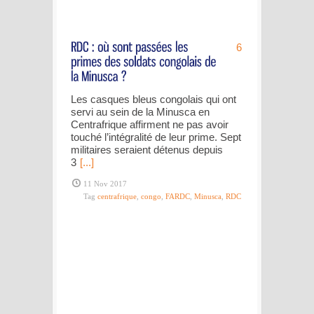
6
Les casques bleus congolais qui ont
servi au sein de la Minusca en
Centrafrique affirment ne pas avoir
touché l’intégralité de leur prime. Sept
militaires seraient détenus depuis
3
[...]
11 Nov 2017
Tag
centrafrique
,
congo
,
FARDC
,
Minusca
,
RDC