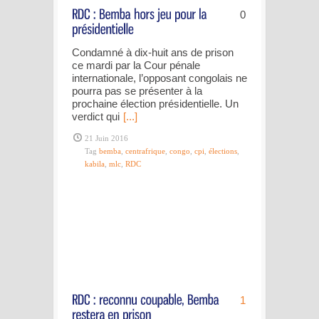
0
Condamné à dix-huit ans de prison
ce mardi par la Cour pénale
internationale, l’opposant congolais ne
pourra pas se présenter à la
prochaine élection présidentielle. Un
verdict qui
[...]
21 Juin 2016
Tag
bemba
,
centrafrique
,
congo
,
cpi
,
élections
,
kabila
,
mlc
,
RDC
1