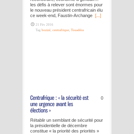
les défis à relever sont énormes pour
le nouveau président centrafricain élu
ce week-end, Faustin-Archange
[...]
21 Fév 2016
Tag
bozizé
,
centrafrique
,
Touadéra
0
Rétablir un semblant de sécurité pour
la présidentielle de décembre
constitue « la priorité des priorités »