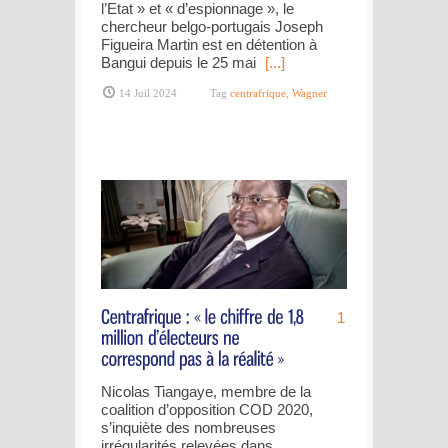
l’Etat » et « d’espionnage », le
chercheur belgo-portugais Joseph
Figueira Martin est en détention à
Bangui depuis le 25 mai
[...]
14 Juil 2024
Tag
centrafrique
,
Wagner
1
Nicolas Tiangaye, membre de la
coalition d’opposition COD 2020,
s’inquiète des nombreuses
irrégularités relevées dans