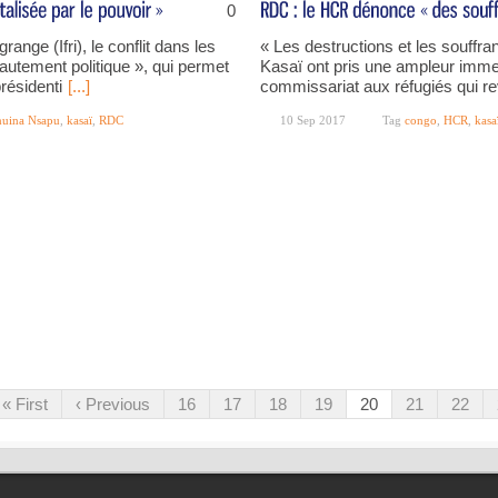
0
nge (Ifri), le conflit dans les
« Les destructions et les souffr
autement politique », qui permet
Kasaï ont pris une ampleur imme
présidenti
[...]
commissariat aux réfugiés qui rev
uina Nsapu
,
kasaï
,
RDC
10 Sep 2017
Tag
congo
,
HCR
,
kasa
« First
‹ Previous
16
17
18
19
20
21
22