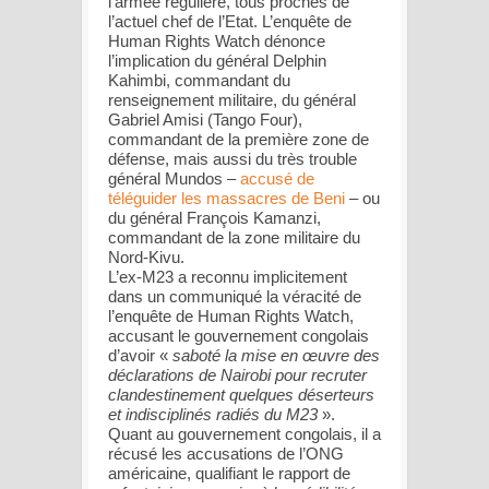
l’armée régulière, tous proches de
l’actuel chef de l’Etat. L’enquête de
Human Rights Watch dénonce
l’implication du général Delphin
Kahimbi, commandant du
renseignement militaire, du général
Gabriel Amisi (Tango Four),
commandant de la première zone de
défense, mais aussi du très trouble
général Mundos –
accusé de
téléguider les massacres de Beni
– ou
du général François Kamanzi,
commandant de la zone militaire du
Nord-Kivu.
L’ex-M23 a reconnu implicitement
dans un communiqué la véracité de
l’enquête de Human Rights Watch,
accusant le gouvernement congolais
d’avoir «
saboté la mise en œuvre des
déclarations de Nairobi pour recruter
clandestinement quelques déserteurs
et indisciplinés radiés du M23
».
Quant au gouvernement congolais, il a
récusé les accusations de l’ONG
américaine, qualifiant le rapport de