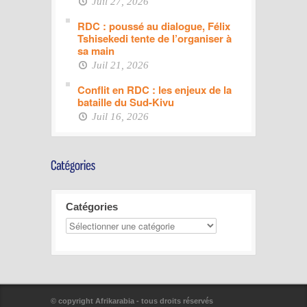
Juil 27, 2026
RDC : poussé au dialogue, Félix
Tshisekedi tente de l’organiser à
sa main
Juil 21, 2026
Conflit en RDC : les enjeux de la
bataille du Sud-Kivu
Juil 16, 2026
Catégories
© copyright Afrikarabia - tous droits réservés