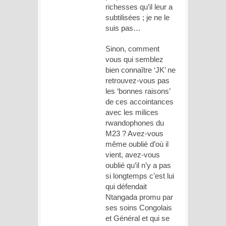
richesses qu’il leur a
subtilisées ; je ne le
suis pas…
Sinon, comment
vous qui semblez
bien connaître ‘JK’ ne
retrouvez-vous pas
les ‘bonnes raisons’
de ces accointances
avec les milices
rwandophones du
M23 ? Avez-vous
même oublié d’où il
vient, avez-vous
oublié qu’il n’y a pas
si longtemps c’est lui
qui défendait
Ntangada promu par
ses soins Congolais
et Général et qui se