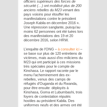
officiers supérieurs des forces de
sécurité (…) ont mobilisé plus de 200
anciens rebelles du M23 ve
nant des
pays voisins pour étouffer les
manifestations contre le président
Joseph Kabila en décembre 2016 ».
Une répression sanglante, puisqu’au
moins 62 personnes ont été tuées lors
des manifestations des 19 et 20
décembre 2016, selon HRW.
L’enquête de l’ONG –
à consulter ici
–
se base sur plus de 120 entretiens de
victimes, mais aussi d’ex-miliciens du
M23 qui ont participé à ces missions
très spéciales pour le compte de
Kinshasa. Le rapport raconte par le
menu l’acheminement des ex-
rebelles, venus des camps de
réfugiés d’Ouganda et du Rwanda,
pour être ensuite déployés à
Kinshasa, Goma et Lubumbashi, trois
foyers de contestation réputés
hostiles au président Kabila. Des
uniformes neufs et des armes ont été