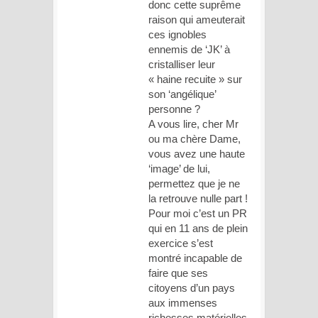
donc cette suprême
raison qui ameuterait
ces ignobles
ennemis de ‘JK’ à
cristalliser leur
« haine recuite » sur
son ‘angélique’
personne ?
A vous lire, cher Mr
ou ma chère Dame,
vous avez une haute
‘image’ de lui,
permettez que je ne
la retrouve nulle part !
Pour moi c’est un PR
qui en 11 ans de plein
exercice s’est
montré incapable de
faire que ses
citoyens d’un pays
aux immenses
richesses matérielles