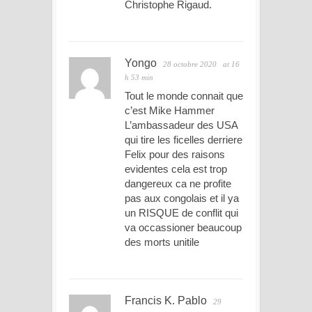
Christophe Rigaud.
Yongo
28 octobre 2020
at 16
h 53 min
Tout le monde connait que
c’est Mike Hammer
L’ambassadeur des USA
qui tire les ficelles derriere
Felix pour des raisons
evidentes cela est trop
dangereux ca ne profite
pas aux congolais et il ya
un RISQUE de conflit qui
va occassioner beaucoup
des morts unitile
Francis K. Pablo
29