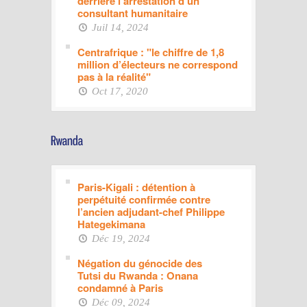
derrière l’arrestation d’un
consultant humanitaire
Juil 14, 2024
Centrafrique : "le chiffre de 1,8
million d’électeurs ne correspond
pas à la réalité"
Oct 17, 2020
Paris-Kigali : détention à
perpétuité confirmée contre
l’ancien adjudant-chef Philippe
Hategekimana
Déc 19, 2024
Négation du génocide des
Tutsi du Rwanda : Onana
condamné à Paris
Déc 09, 2024