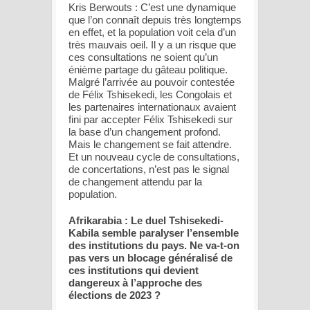
Kris Berwouts : C’est une dynamique
que l’on connaît depuis très longtemps
en effet, et la population voit cela d’un
très mauvais oeil. Il y a un risque que
ces consultations ne soient qu’un
énième partage du gâteau politique.
Malgré l’arrivée au pouvoir contestée
de Félix Tshisekedi, les Congolais et
les partenaires internationaux avaient
fini par accepter Félix Tshisekedi sur
la base d’un changement profond.
Mais le changement se fait attendre.
Et un nouveau cycle de consultations,
de concertations, n’est pas le signal
de changement attendu par la
population.
Afrikarabia : Le duel Tshisekedi-
Kabila semble paralyser l’ensemble
des institutions du pays. Ne va-t-on
pas vers un blocage généralisé de
ces institutions qui devient
dangereux à l’approche des
élections de 2023 ?