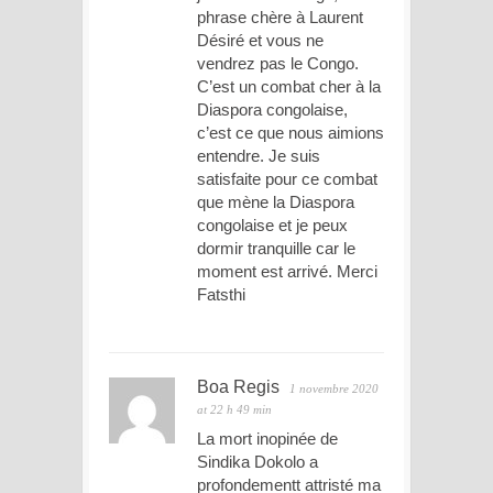
phrase chère à Laurent
Désiré et vous ne
vendrez pas le Congo.
C’est un combat cher à la
Diaspora congolaise,
c’est ce que nous aimions
entendre. Je suis
satisfaite pour ce combat
que mène la Diaspora
congolaise et je peux
dormir tranquille car le
moment est arrivé. Merci
Fatsthi
Boa Regis
1 novembre 2020
at 22 h 49 min
La mort inopinée de
Sindika Dokolo a
profondementt attristé ma