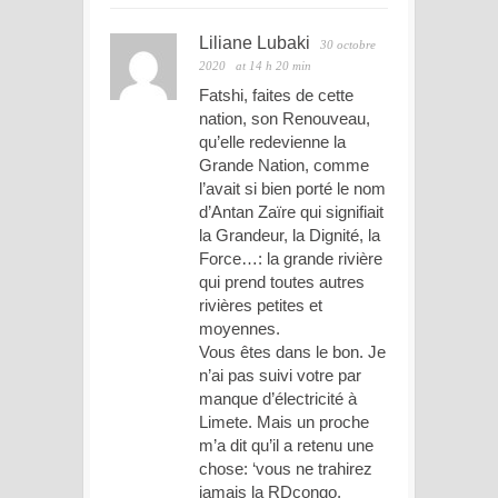
Liliane Lubaki
30 octobre
2020
at 14 h 20 min
Fatshi, faites de cette
nation, son Renouveau,
qu’elle redevienne la
Grande Nation, comme
l’avait si bien porté le nom
d’Antan Zaïre qui signifiait
la Grandeur, la Dignité, la
Force…: la grande rivière
qui prend toutes autres
rivières petites et
moyennes.
Vous êtes dans le bon. Je
n’ai pas suivi votre par
manque d’électricité à
Limete. Mais un proche
m’a dit qu’il a retenu une
chose: ‘vous ne trahirez
jamais la RDcongo,