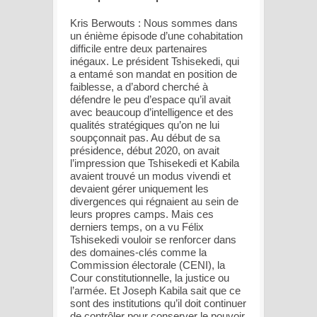
Kris Berwouts : Nous sommes dans
un énième épisode d’une cohabitation
difficile entre deux partenaires
inégaux. Le président Tshisekedi, qui
a entamé son mandat en position de
faiblesse, a d’abord cherché à
défendre le peu d’espace qu’il avait
avec beaucoup d’intelligence et des
qualités stratégiques qu’on ne lui
soupçonnait pas. Au début de sa
présidence, début 2020, on avait
l’impression que Tshisekedi et Kabila
avaient trouvé un modus vivendi et
devaient gérer uniquement les
divergences qui régnaient au sein de
leurs propres camps. Mais ces
derniers temps, on a vu Félix
Tshisekedi vouloir se renforcer dans
des domaines-clés comme la
Commission électorale (CENI), la
Cour constitutionnelle, la justice ou
l’armée. Et Joseph Kabila sait que ce
sont des institutions qu’il doit continuer
de contrôler pour conserver le pouvoir.