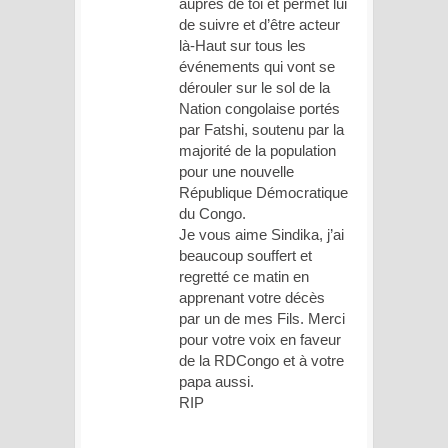
auprès de toi et permet lui
de suivre et d’être acteur
là-Haut sur tous les
événements qui vont se
dérouler sur le sol de la
Nation congolaise portés
par Fatshi, soutenu par la
majorité de la population
pour une nouvelle
République Démocratique
du Congo.
Je vous aime Sindika, j’ai
beaucoup souffert et
regretté ce matin en
apprenant votre décès
par un de mes Fils. Merci
pour votre voix en faveur
de la RDCongo et à votre
papa aussi.
RIP