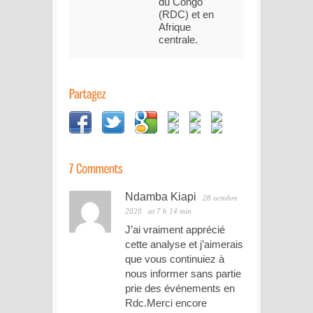
du Congo
(RDC) et en
Afrique
centrale.
Ndamba Kiapi
28 octobre
2020
at 7 h 14 min
J’ai vraiment apprécié
cette analyse et j’aimerais
que vous continuiez à
nous informer sans partie
prie des événements en
Rdc.Merci encore