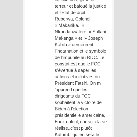
terreur et bafoué la justice
et l’Etat de droit.
Ruberwa, Colonel
« Makanika. »
Nkundabwatere, « Sultani
Makenga » et » Joseph
Kabila » demeurent
l’incarnation et le symbole
de l’impunité au RDC. Le
constat est que le FCC
s’évertue à saper les
actions et initiatives du
Président Fatshi. On m
‘apprend que les
dirigeants du FCC
souhaitent la victoire de
Biden à l’élection
présidentielle américaine,
Faux calcul, car si,cela se
réalise,,c’est plutôt
Katumbi qui en sera le