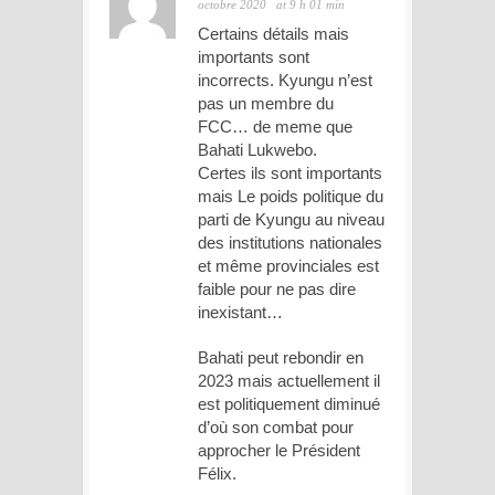
octobre 2020
at 9 h 01 min
Certains détails mais
importants sont
incorrects. Kyungu n’est
pas un membre du
FCC… de meme que
Bahati Lukwebo.
Certes ils sont importants
mais Le poids politique du
parti de Kyungu au niveau
des institutions nationales
et même provinciales est
faible pour ne pas dire
inexistant…
Bahati peut rebondir en
2023 mais actuellement il
est politiquement diminué
d’où son combat pour
approcher le Président
Félix.