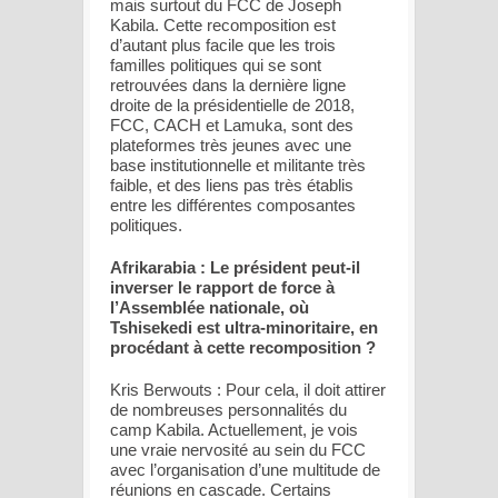
mais surtout du FCC de Joseph
Kabila. Cette recomposition est
d’autant plus facile que les trois
familles politiques qui se sont
retrouvées dans la dernière ligne
droite de la présidentielle de 2018,
FCC, CACH et Lamuka, sont des
plateformes très jeunes avec une
base institutionnelle et militante très
faible, et des liens pas très établis
entre les différentes composantes
politiques.
Afrikarabia : Le président peut-il
inverser le rapport de force à
l’Assemblée nationale, où
Tshisekedi est ultra-minoritaire, en
procédant à cette recomposition ?
Kris Berwouts : Pour cela, il doit attirer
de nombreuses personnalités du
camp Kabila. Actuellement, je vois
une vraie nervosité au sein du FCC
avec l’organisation d’une multitude de
réunions en cascade. Certains