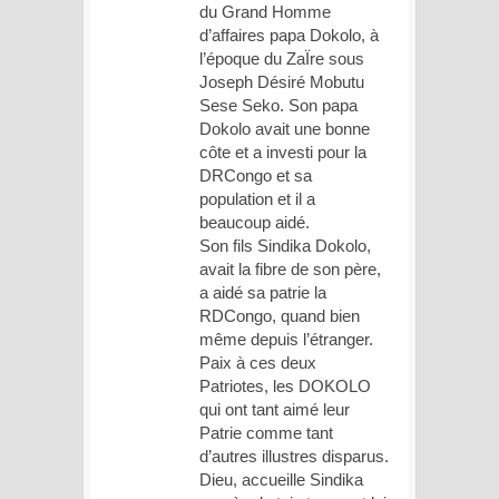
du Grand Homme
d’affaires papa Dokolo, à
l’époque du ZaÏre sous
Joseph Désiré Mobutu
Sese Seko. Son papa
Dokolo avait une bonne
côte et a investi pour la
DRCongo et sa
population et il a
beaucoup aidé.
Son fils Sindika Dokolo,
avait la fibre de son père,
a aidé sa patrie la
RDCongo, quand bien
même depuis l’étranger.
Paix à ces deux
Patriotes, les DOKOLO
qui ont tant aimé leur
Patrie comme tant
d’autres illustres disparus.
Dieu, accueille Sindika