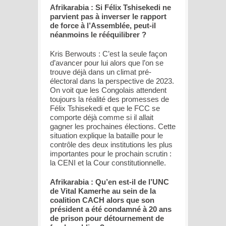
Afrikarabia : Si Félix Tshisekedi ne
parvient pas à inverser le rapport
de force à l’Assemblée, peut-il
néanmoins le rééquilibrer ?
Kris Berwouts : C’est la seule façon
d’avancer pour lui alors que l’on se
trouve déjà dans un climat pré-
électoral dans la perspective de 2023.
On voit que les Congolais attendent
toujours la réalité des promesses de
Félix Tshisekedi et que le FCC se
comporte déjà comme si il allait
gagner les prochaines élections. Cette
situation explique la bataille pour le
contrôle des deux institutions les plus
importantes pour le prochain scrutin :
la CENI et la Cour constitutionnelle.
Afrikarabia : Qu’en est-il de l’UNC
de Vital Kamerhe au sein de la
coalition CACH alors que son
président a été condamné à 20 ans
de prison pour détournement de