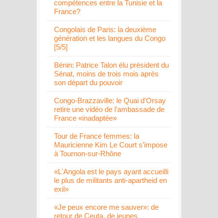
compétences entre la Tunisie et la
France?
Congolais de Paris: la deuxième
génération et les langues du Congo
[5/5]
Bénin: Patrice Talon élu président du
Sénat, moins de trois mois après
son départ du pouvoir
Congo-Brazzaville: le Quai d'Orsay
retire une vidéo de l'ambassade de
France «inadaptée»
Tour de France femmes: la
Mauricienne Kim Le Court s’impose
à Tournon-sur-Rhône
«L'Angola est le pays ayant accueilli
le plus de militants anti-apartheid en
exil»
«Je peux encore me sauver»: de
retour de Ceuta, de jeunes