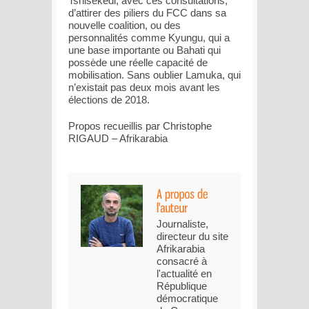
Tshisekedi, avec ces consultations,
d’attirer des piliers du FCC dans sa
nouvelle coalition, ou des
personnalités comme Kyungu, qui a
une base importante ou Bahati qui
possède une réelle capacité de
mobilisation. Sans oublier Lamuka, qui
n’existait pas deux mois avant les
élections de 2018.
Propos recueillis par Christophe
RIGAUD – Afrikarabia
Journaliste,
directeur du site
Afrikarabia
consacré à
l'actualité en
République
démocratique