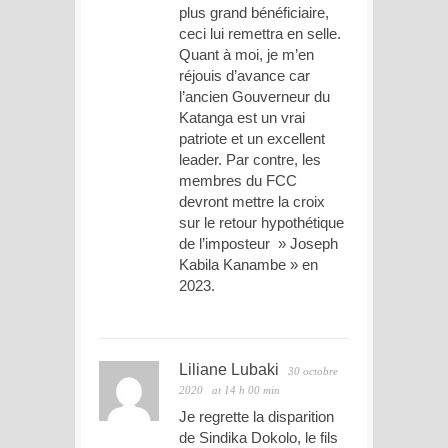
plus grand bénéficiaire,
ceci lui remettra en selle.
Quant à moi, je m’en
réjouis d’avance car
l’ancien Gouverneur du
Katanga est un vrai
patriote et un excellent
leader. Par contre, les
membres du FCC
devront mettre la croix
sur le retour hypothétique
de l’imposteur » Joseph
Kabila Kanambe » en
2023.
Liliane Lubaki
30 octobre
2020
at 14 h 00 min
Je regrette la disparition
de Sindika Dokolo, le fils