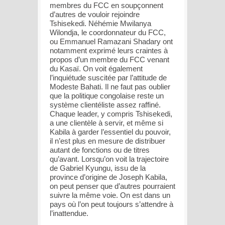
membres du FCC en soupçonnent
d’autres de vouloir rejoindre
Tshisekedi. Néhémie Mwilanya
Wilondja, le coordonnateur du FCC,
ou Emmanuel Ramazani Shadary ont
notamment exprimé leurs craintes à
propos d’un membre du FCC venant
du Kasaï. On voit également
l’inquiétude suscitée par l’attitude de
Modeste Bahati. Il ne faut pas oublier
que la politique congolaise reste un
système clientéliste assez raffiné.
Chaque leader, y compris Tshisekedi,
a une clientèle à servir, et même si
Kabila à garder l’essentiel du pouvoir,
il n’est plus en mesure de distribuer
autant de fonctions ou de titres
qu’avant. Lorsqu’on voit la trajectoire
de Gabriel Kyungu, issu de la
province d’origine de Joseph Kabila,
on peut penser que d’autres pourraient
suivre la même voie. On est dans un
pays où l’on peut toujours s’attendre à
l’inattendue.