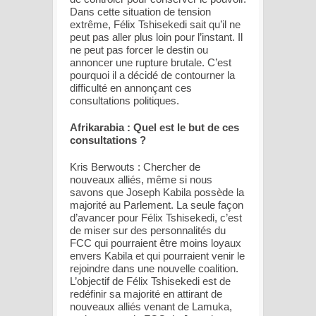
Dans cette situation de tension
extrême, Félix Tshisekedi sait qu’il ne
peut pas aller plus loin pour l’instant. Il
ne peut pas forcer le destin ou
annoncer une rupture brutale. C’est
pourquoi il a décidé de contourner la
difficulté en annonçant ces
consultations politiques.
Afrikarabia : Quel est le but de ces
consultations ?
Kris Berwouts : Chercher de
nouveaux alliés, même si nous
savons que Joseph Kabila possède la
majorité au Parlement. La seule façon
d’avancer pour Félix Tshisekedi, c’est
de miser sur des personnalités du
FCC qui pourraient être moins loyaux
envers Kabila et qui pourraient venir le
rejoindre dans une nouvelle coalition.
L’objectif de Félix Tshisekedi est de
redéfinir sa majorité en attirant de
nouveaux alliés venant de Lamuka,