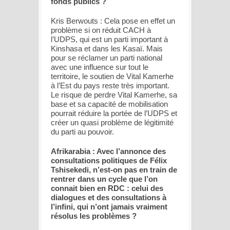
fonds publics ?
Kris Berwouts : Cela pose en effet un
problème si on réduit CACH à
l’UDPS, qui est un parti important à
Kinshasa et dans les Kasaï. Mais
pour se réclamer un parti national
avec une influence sur tout le
territoire, le soutien de Vital Kamerhe
à l’Est du pays reste très important.
Le risque de perdre Vital Kamerhe, sa
base et sa capacité de mobilisation
pourrait réduire la portée de l’UDPS et
créer un quasi problème de légitimité
du parti au pouvoir.
Afrikarabia : Avec l’annonce des
consultations politiques de Félix
Tshisekedi, n’est-on pas en train de
rentrer dans un cycle que l’on
connait bien en RDC : celui des
dialogues et des consultations à
l’infini, qui n’ont jamais vraiment
résolus les problèmes ?