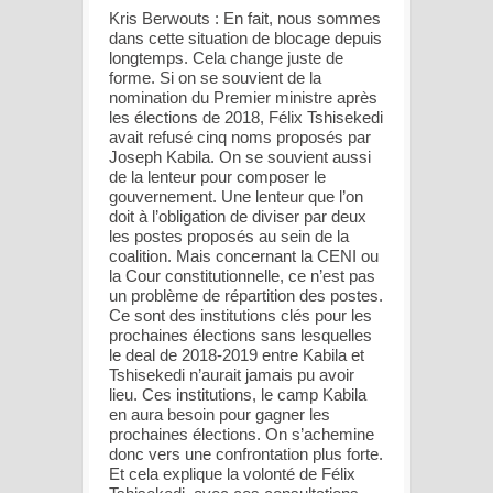
Kris Berwouts : En fait, nous sommes
dans cette situation de blocage depuis
longtemps. Cela change juste de
forme. Si on se souvient de la
nomination du Premier ministre après
les élections de 2018, Félix Tshisekedi
avait refusé cinq noms proposés par
Joseph Kabila. On se souvient aussi
de la lenteur pour composer le
gouvernement. Une lenteur que l’on
doit à l’obligation de diviser par deux
les postes proposés au sein de la
coalition. Mais concernant la CENI ou
la Cour constitutionnelle, ce n’est pas
un problème de répartition des postes.
Ce sont des institutions clés pour les
prochaines élections sans lesquelles
le deal de 2018-2019 entre Kabila et
Tshisekedi n’aurait jamais pu avoir
lieu. Ces institutions, le camp Kabila
en aura besoin pour gagner les
prochaines élections. On s’achemine
donc vers une confrontation plus forte.
Et cela explique la volonté de Félix