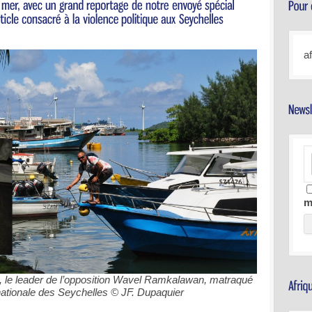
a
m
on, le leader de l’opposition Wavel Ramkalawan, matraqué
nationale des Seychelles © JF. Dupaquier