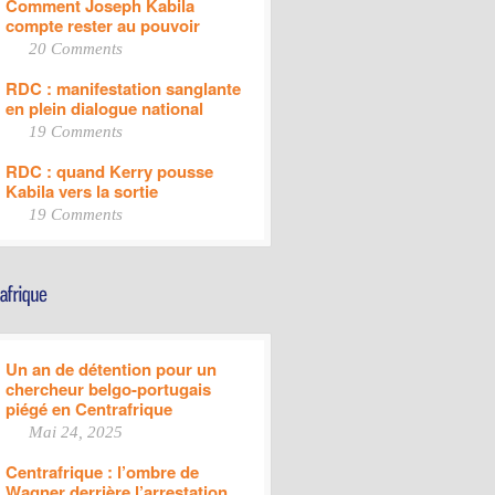
Comment Joseph Kabila
compte rester au pouvoir
20 Comments
RDC : manifestation sanglante
en plein dialogue national
19 Comments
RDC : quand Kerry pousse
Kabila vers la sortie
19 Comments
Un an de détention pour un
chercheur belgo-portugais
piégé en Centrafrique
Mai 24, 2025
Centrafrique : l’ombre de
Wagner derrière l’arrestation