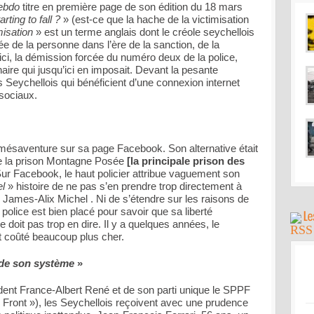
ebdo
titre en première page de son édition du 18 mars
rting to fall ?
» (est-ce que la hache de la victimisation
misation
» est un terme anglais dont le créole seychellois
ntrée de la personne dans l’ère de la sanction, de la
 ici, la démission forcée du numéro deux de la police,
aire qui jusqu’ici en imposait. Devant la pesante
 Seychellois qui bénéficient d’une connexion internet
 sociaux.
ésaventure sur sa page Facebook. Son alternative était
e la prison Montagne Posée
[la principale prison des
 Sur Facebook, le haut policier attribue vaguement son
el
» histoire de ne pas s’en prendre trop directement à
e James-Alix Michel . Ni de s’étendre sur les raisons de
olice est bien placé pour savoir que sa liberté
e doit pas trop en dire. Il y a quelques années, le
it coûté beaucoup plus cher.
n de son système
»
ident France-Albert René et de son parti unique le SPPF
Front »), les Seychellois reçoivent avec une prudence