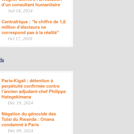
d’un consultant humanitaire
Juil 14, 2024
Centrafrique : "le chiffre de 1,8
million d’électeurs ne
correspond pas à la réalité"
Oct 17, 2020
Paris-Kigali : détention à
perpétuité confirmée contre
l’ancien adjudant-chef Philippe
Hategekimana
Déc 19, 2024
Négation du génocide des
Tutsi du Rwanda : Onana
condamné à Paris
Déc 09, 2024