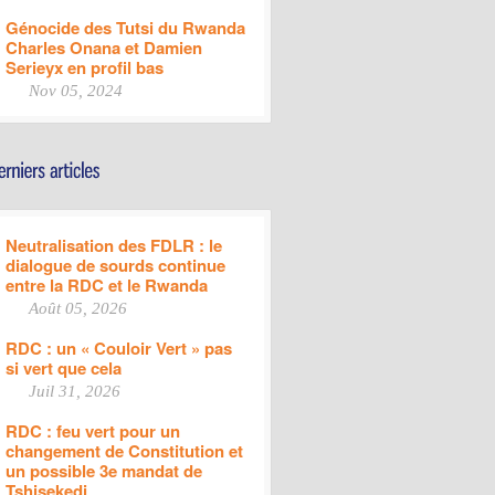
Génocide des Tutsi du Rwanda
Charles Onana et Damien
Serieyx en profil bas
Nov 05, 2024
Neutralisation des FDLR : le
dialogue de sourds continue
entre la RDC et le Rwanda
Août 05, 2026
RDC : un « Couloir Vert » pas
si vert que cela
Juil 31, 2026
RDC : feu vert pour un
changement de Constitution et
un possible 3e mandat de
Tshisekedi