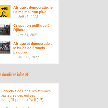
Afrique : démocratie, je
t’aime moi non plus
Juil 15, 2025
Crispation politique à
Djibouti
Avr 14, 2023
Afrique et démocratie :
le blues de Francis
Laloupo
Mai 31, 2022
Congolais de Paris: les femmes
pasteures des églises
évangéliques de réveil [4/5]