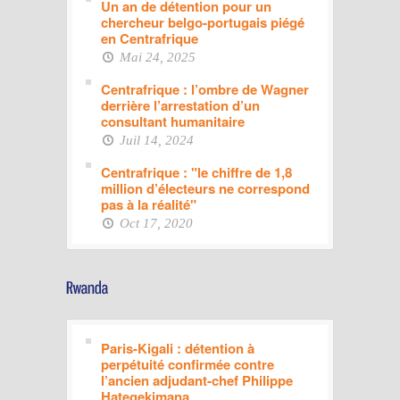
Un an de détention pour un
chercheur belgo-portugais piégé
en Centrafrique
Mai 24, 2025
Centrafrique : l’ombre de Wagner
derrière l’arrestation d’un
consultant humanitaire
Juil 14, 2024
Centrafrique : "le chiffre de 1,8
million d’électeurs ne correspond
pas à la réalité"
Oct 17, 2020
Paris-Kigali : détention à
perpétuité confirmée contre
l’ancien adjudant-chef Philippe
Hategekimana