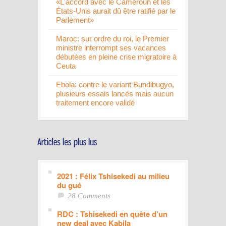
«L'accord avec le Cameroun et les
États-Unis aurait dû être ratifié par le
Parlement»
Maroc: sur ordre du roi, le Premier
ministre interrompt ses vacances
débutées en pleine crise migratoire à
Ceuta
Ebola: contre le variant Bundibugyo,
plusieurs essais lancés mais aucun
traitement encore validé
2021 : Félix Tshisekedi au milieu
du gué
28 Comments
RDC : Tshisekedi en quête d’un
new deal avec Kabila