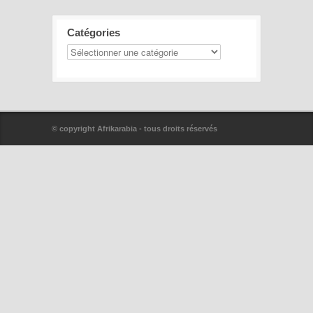
Catégories
© copyright Afrikarabia - tous droits réservés