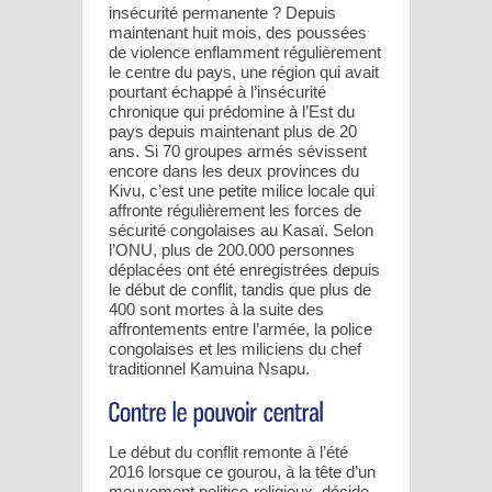
insécurité permanente ? Depuis
maintenant huit mois, des poussées
de violence enflamment régulièrement
le centre du pays, une région qui avait
pourtant échappé à l’insécurité
chronique qui prédomine à l’Est du
pays depuis maintenant plus de 20
ans. Si 70 groupes armés sévissent
encore dans les deux provinces du
Kivu, c’est une petite milice locale qui
affronte régulièrement les forces de
sécurité congolaises au Kasaï. Selon
l’ONU, plus de 200.000 personnes
déplacées ont été enregistrées depuis
le début de conflit, tandis que plus de
400 sont mortes à la suite des
affrontements entre l’armée, la police
congolaises et les miliciens du chef
traditionnel Kamuina Nsapu.
Le début du conflit remonte à l’été
2016 lorsque ce gourou, à la tête d’un
mouvement politico-religieux, décide