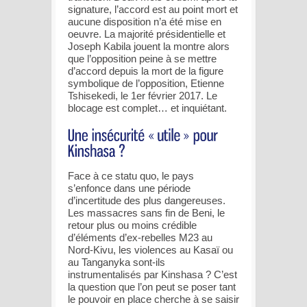
signature, l’accord est au point mort et
aucune disposition n’a été mise en
oeuvre. La majorité présidentielle et
Joseph Kabila jouent la montre alors
que l’opposition peine à se mettre
d’accord depuis la mort de la figure
symbolique de l’opposition, Etienne
Tshisekedi, le 1er février 2017. Le
blocage est complet… et inquiétant.
Face à ce statu quo, le pays
s’enfonce dans une période
d’incertitude des plus dangereuses.
Les massacres sans fin de Beni, le
retour plus ou moins crédible
d’éléments d’ex-rebelles M23 au
Nord-Kivu, les violences au Kasaï ou
au Tanganyka sont-ils
instrumentalisés par Kinshasa ? C’est
la question que l’on peut se poser tant
le pouvoir en place cherche à se saisir