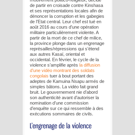
de partir en croisade contre Kinshasa
et ses représentations locales afin de
dénoncer la corruption et les gabegies
de l’Etat central. Leur chef est tué en
août 2016 au cours d’une opération
militaire particulièrement violente. A
partir de la mort de ce chef de milice,
la province plonge dans un engrenage
représailles/répressions qui s’étend
aux autres Kasaï, oriental et
occidental. En février, le cycle de la
violence s’amplifie après
la diffusion
d’une vidéo montrant des soldats
congolais
tuer à bout portant des
adeptes de Kamuina Nsapu armés de
simples bâtons. La vidéo fait grand
bruit. Le gouvernement nie d’abord
son authenticité avant d’autoriser la
nomination d’une commission
d’enquête sur ce qui ressemble à des
exécutions sommaires de civils.