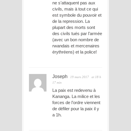
ne s’attaquent pas aux
civils, mais à tout ce qui
est symbole du pouvoir et
de la repression. La
plupart des morts sont
des civils tués par l’armée
(avec un bon nombre de
rwandais et mercenaires
érythréens) et la police!
Joseph
19 mars 2017
at 18 h
17 min
La paix est redevenu à
Kananga. La milice et les
forces de l’ordre viennent
de défiler pour la paix il y
a 1h.