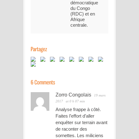
démocratique
du Congo
(RDC) et en
Afrique
centrale.
Zorro Congolais
19 mars
2017
at 0 h 07 min
Analyse frappe à côté.
Faites l’effort d’aller
enquêter sur terrain avant
de raconter des
sornettes. Les miliciens