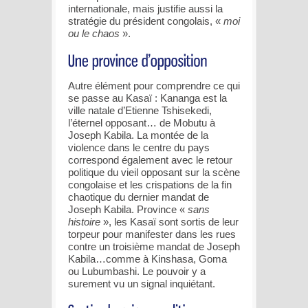
internationale, mais justifie aussi la
stratégie du président congolais, «
moi
ou le chaos
».
Autre élément pour comprendre ce qui
se passe au Kasaï : Kananga est la
ville natale d’Etienne Tshisekedi,
l’éternel opposant… de Mobutu à
Joseph Kabila. La montée de la
violence dans le centre du pays
correspond également avec le retour
politique du vieil opposant sur la scène
congolaise et les crispations de la fin
chaotique du dernier mandat de
Joseph Kabila. Province «
sans
histoire
», les Kasaï sont sortis de leur
torpeur pour manifester dans les rues
contre un troisième mandat de Joseph
Kabila…comme à Kinshasa, Goma
ou Lubumbashi. Le pouvoir y a
surement vu un signal inquiétant.