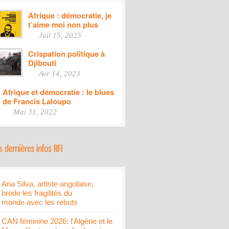
Afrique : démocratie, je
t’aime moi non plus
Juil 15, 2025
Crispation politique à
Djibouti
Avr 14, 2023
Afrique et démocratie : le blues
de Francis Laloupo
Mai 31, 2022
Ana Silva, artiste angolaise,
brode les fragilités du
monde avec les rebuts
CAN féminine 2026: l'Algérie et le