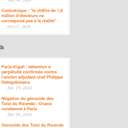
Juil 14, 2024
Centrafrique : "le chiffre de 1,8
million d’électeurs ne
correspond pas à la réalité"
Oct 17, 2020
Paris-Kigali : détention à
perpétuité confirmée contre
l’ancien adjudant-chef Philippe
Hategekimana
Déc 19, 2024
Négation du génocide des
Tutsi du Rwanda : Onana
condamné à Paris
Déc 09, 2024
Génocide des Tutsi du Rwanda