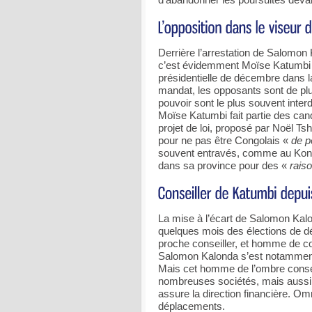
Derrière l’arrestation de Salomon 
c’est évidemment Moïse Katumbi que
présidentielle de décembre dans l
mandat, les opposants sont de pl
pouvoir sont le plus souvent interd
Moïse Katumbi fait partie des cand
projet de loi, proposé par Noël Tsh
pour ne pas être Congolais «
de p
souvent entravés, comme au Kongo
dans sa province pour des «
rais
La mise à l’écart de Salomon Kal
quelques mois des élections de d
proche conseiller, et homme de co
Salomon Kalonda s’est notamment
Mais cet homme de l’ombre consei
nombreuses sociétés, mais aussi a
assure la direction financière. 
déplacements.