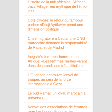
Histoire de la nuit africaine: l'African
Jazz Village, lieu mythique de l'éthio-
jazz
Côte d'Ivoire: le retour du tambour
parleur «Djidji Ayôkwé» prend une
dimension politique
Crise migratoire à Ceuta: une ONG
marocaine dénonce la responsabilité
de Rabat et de Madrid
Inégalités femmes-hommes en
Afrique: «Les femmes rurales vivent
dans des conditions très difficiles»
L'Ouganda approuve l'envoi de
troupes au sein de la force
internationale à Gaza
Le oud Ramal, un joyau marocain à
préserver
Kenya: des associations de femmes
marchent pour dénoncer les