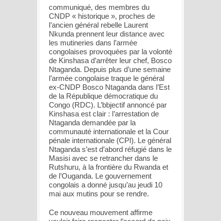
communiqué, des membres du
CNDP « historique », proches de
l’ancien général rebelle Laurent
Nkunda prennent leur distance avec
les mutineries dans l’armée
congolaises provoquées par la volonté
de Kinshasa d’arrêter leur chef, Bosco
Ntaganda. Depuis plus d’une semaine
l’armée congolaise traque le général
ex-CNDP Bosco Ntaganda dans l’Est
de la République démocratique du
Congo (RDC). L’bbjectif annoncé par
Kinshasa est clair : l’arrestation de
Ntaganda demandée par la
communauté internationale et la Cour
pénale internationale (CPI). Le général
Ntaganda s’est d’abord réfugié dans le
Masisi avec se retrancher dans le
Rutshuru, à la frontière du Rwanda et
de l’Ouganda. Le gouvernement
congolais a donné jusqu’au jeudi 10
mai aux mutins pour se rendre.
Ce nouveau mouvement affirme