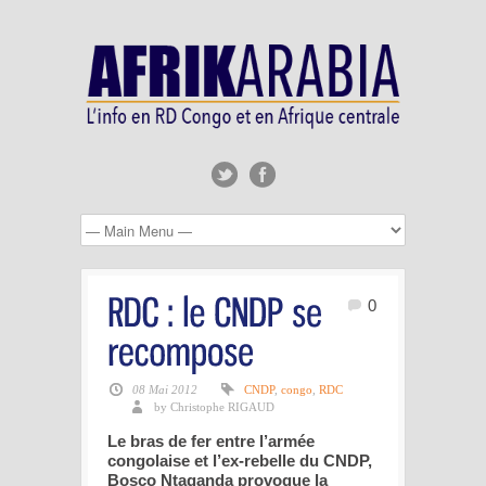
0
08 Mai 2012
CNDP
,
congo
,
RDC
by Christophe RIGAUD
Le bras de fer entre l’armée
congolaise et l’ex-rebelle du CNDP,
Bosco Ntaganda provoque la