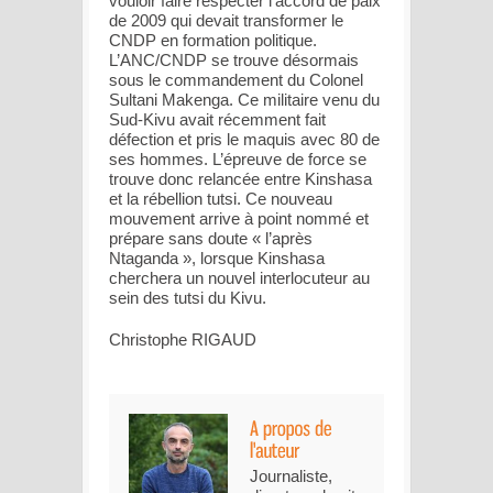
vouloir faire respecter l’accord de paix
de 2009 qui devait transformer le
CNDP en formation politique.
L’ANC/CNDP se trouve désormais
sous le commandement du Colonel
Sultani Makenga. Ce militaire venu du
Sud-Kivu avait récemment fait
défection et pris le maquis avec 80 de
ses hommes. L’épreuve de force se
trouve donc relancée entre Kinshasa
et la rébellion tutsi. Ce nouveau
mouvement arrive à point nommé et
prépare sans doute « l’après
Ntaganda », lorsque Kinshasa
cherchera un nouvel interlocuteur au
sein des tutsi du Kivu.
Christophe RIGAUD
Journaliste,