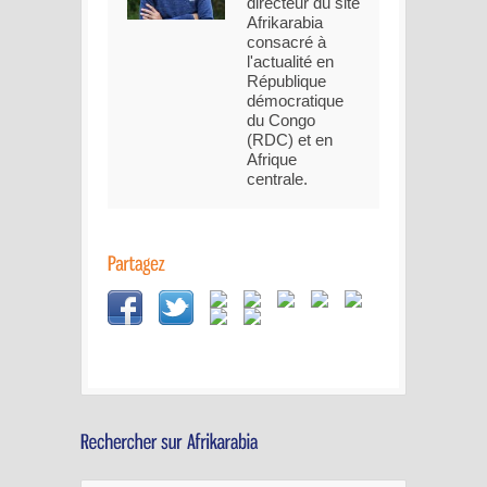
directeur du site
Afrikarabia
consacré à
l'actualité en
République
démocratique
du Congo
(RDC) et en
Afrique
centrale.