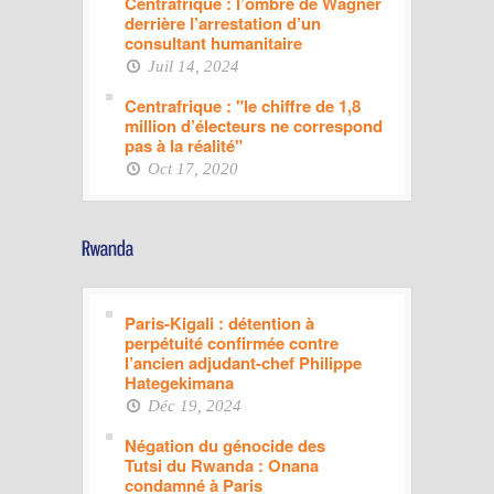
Centrafrique : l’ombre de Wagner
derrière l’arrestation d’un
consultant humanitaire
Juil 14, 2024
Centrafrique : "le chiffre de 1,8
million d’électeurs ne correspond
pas à la réalité"
Oct 17, 2020
Paris-Kigali : détention à
perpétuité confirmée contre
l’ancien adjudant-chef Philippe
Hategekimana
Déc 19, 2024
Négation du génocide des
Tutsi du Rwanda : Onana
condamné à Paris