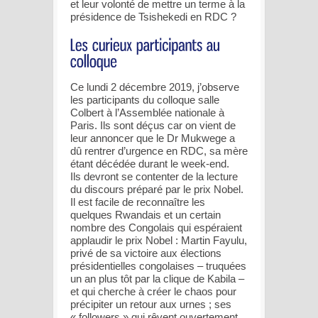
et leur volonté de mettre un terme à la
présidence de Tsishekedi en RDC ?
Ce lundi 2 décembre 2019, j’observe
les participants du colloque salle
Colbert à l’Assemblée nationale à
Paris. Ils sont déçus car on vient de
leur annoncer que le Dr Mukwege a
dû rentrer d’urgence en RDC, sa mère
étant décédée durant le week-end.
Ils devront se contenter de la lecture
du discours préparé par le prix Nobel.
Il est facile de reconnaître les
quelques Rwandais et un certain
nombre des Congolais qui espéraient
applaudir le prix Nobel : Martin Fayulu,
privé de sa victoire aux élections
présidentielles congolaises – truquées
un an plus tôt par la clique de Kabila –
et qui cherche à créer le chaos pour
précipiter un retour aux urnes ; ses
« followers » qui rêvent ouvertement