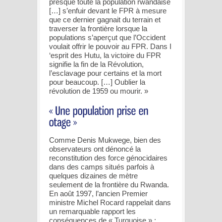
presque toute la population rwandaise
[…] s’enfuir devant le FPR à mesure
que ce dernier gagnait du terrain et
traverser la frontière lorsque la
populations s’aperçut que l’Occident
voulait offrir le pouvoir au FPR. Dans I
‘esprit des Hutu, la victoire du FPR
signifie la fin de la Révolution,
l’esclavage pour certains et la mort
pour beaucoup. […] Oublier la
révolution de 1959 ou mourir. »
Comme Denis Mukwege, bien des
observateurs ont dénoncé la
reconstitution des force génocidaires
dans des camps situés parfois à
quelques dizaines de mètre
seulement de la frontière du Rwanda.
En août 1997, l’ancien Premier
ministre Michel Rocard rappelait dans
un remarquable rapport les
conséquences de « Turquoise » :