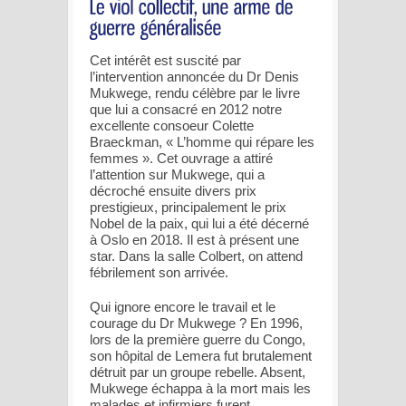
Cet intérêt est suscité par
l’intervention annoncée du Dr Denis
Mukwege, rendu célèbre par le livre
que lui a consacré en 2012 notre
excellente consoeur Colette
Braeckman, « L’homme qui répare les
femmes ». Cet ouvrage a attiré
l’attention sur Mukwege, qui a
décroché ensuite divers prix
prestigieux, principalement le prix
Nobel de la paix, qui lui a été décerné
à Oslo en 2018. Il est à présent une
star. Dans la salle Colbert, on attend
fébrilement son arrivée.
Qui ignore encore le travail et le
courage du Dr Mukwege ? En 1996,
lors de la première guerre du Congo,
son hôpital de Lemera fut brutalement
détruit par un groupe rebelle. Absent,
Mukwege échappa à la mort mais les
malades et infirmiers furent