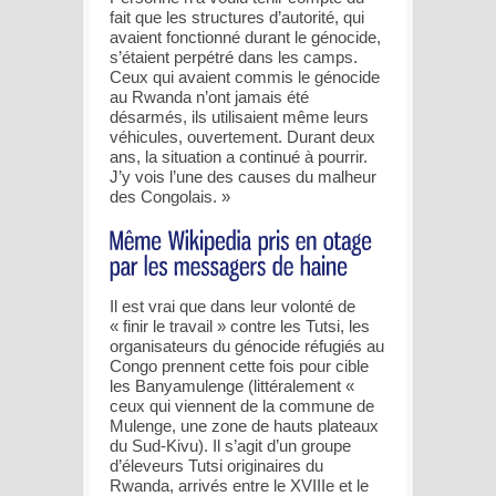
fait que les structures d’autorité, qui
avaient fonctionné durant le génocide,
s’étaient perpétré dans les camps.
Ceux qui avaient commis le génocide
au Rwanda n’ont jamais été
désarmés, ils utilisaient même leurs
véhicules, ouvertement. Durant deux
ans, la situation a continué à pourrir.
J’y vois l’une des causes du malheur
des Congolais. »
Il est vrai que dans leur volonté de
« finir le travail » contre les Tutsi, les
organisateurs du génocide réfugiés au
Congo prennent cette fois pour cible
les Banyamulenge (littéralement «
ceux qui viennent de la commune de
Mulenge, une zone de hauts plateaux
du Sud-Kivu). Il s’agit d’un groupe
d’éleveurs Tutsi originaires du
Rwanda, arrivés entre le XVIIIe et le