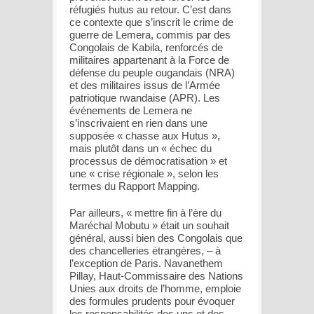
réfugiés hutus au retour. C’est dans
ce contexte que s’inscrit le crime de
guerre de Lemera, commis par des
Congolais de Kabila, renforcés de
militaires appartenant à la Force de
défense du peuple ougandais (NRA)
et des militaires issus de l’Armée
patriotique rwandaise (APR). Les
événements de Lemera ne
s’inscrivaient en rien dans une
supposée « chasse aux Hutus »,
mais plutôt dans un « échec du
processus de démocratisation » et
une « crise régionale », selon les
termes du Rapport Mapping.
Par ailleurs, « mettre fin à l’ère du
Maréchal Mobutu » était un souhait
général, aussi bien des Congolais que
des chancelleries étrangères, – à
l’exception de Paris. Navanethem
Pillay, Haut-Commissaire des Nations
Unies aux droits de l’homme, emploie
des formules prudents pour évoquer
les responsabilités des uns et des