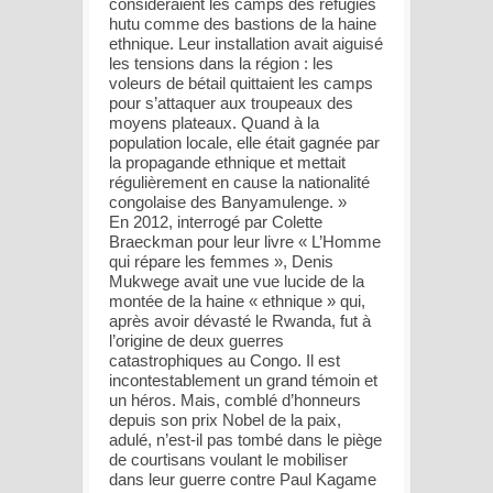
considéraient les camps des réfugiés
hutu comme des bastions de la haine
ethnique. Leur installation avait aiguisé
les tensions dans la région : les
voleurs de bétail quittaient les camps
pour s’attaquer aux troupeaux des
moyens plateaux. Quand à la
population locale, elle était gagnée par
la propagande ethnique et mettait
régulièrement en cause la nationalité
congolaise des Banyamulenge. »
En 2012, interrogé par Colette
Braeckman pour leur livre « L’Homme
qui répare les femmes », Denis
Mukwege avait une vue lucide de la
montée de la haine « ethnique » qui,
après avoir dévasté le Rwanda, fut à
l’origine de deux guerres
catastrophiques au Congo. Il est
incontestablement un grand témoin et
un héros. Mais, comblé d’honneurs
depuis son prix Nobel de la paix,
adulé, n’est-il pas tombé dans le piège
de courtisans voulant le mobiliser
dans leur guerre contre Paul Kagame