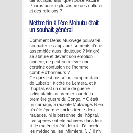
démocratie, ainsi que l’Observatoire
Pharos pour le pluralisme des cultures
et des religions ?
Comment Denis Mukwege pouvait-il
souhaiter les applaudissements d’une
assemblée aussi douteuse ? Malgré
sa stature et devant son émotion
sincère, ne peut-on relever une
certaine confusion de l’homme
comblé d’honneurs ?
Ce qui s’est passé au camp militaire
de Luberizi, à côté de Lemera, et à
l’hôpital, est un crime de guerre
indiscutable au premier jour de la
première guerre du Congo. « C’était
un carnage, a raconté Mukwege. Rien
n’a été épargné : ni les trente-deux
malades, ni le personnel de l’hôpital.
Les opérés ont été achevés dans leur
lit, le matériel a été détruit. J’ai perdu
les médecins, les infirmiers. […] Il n’y