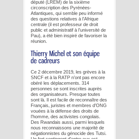
député (LREM) de la sixième
circonscription des Pyrénées-
Atlantiques, qui semble peu informé
des questions relatives à l’Afrique
centrale (il est professeur de droit
public et administratif à l’université de
Pau), a été bien inspiré de favoriser la
réunion.
Ce 2 décembre 2019, les grèves à la
SNCF et à la RATP n’ont pas encore
obéré les déplacements. 314
personnes se sont inscrites auprès
des organisateurs. Presque toutes
sont là. Il est facile de reconnaître des
Français, juristes et membres d’ONG
vouées à la défense des droits de
l’homme, des activistes congolais.
Des Rwandais aussi, parmi lesquels
nous reconnaissons une majorité de
négationnistes du génocide des Tutsi.
Un fort contingent d’entre eux est