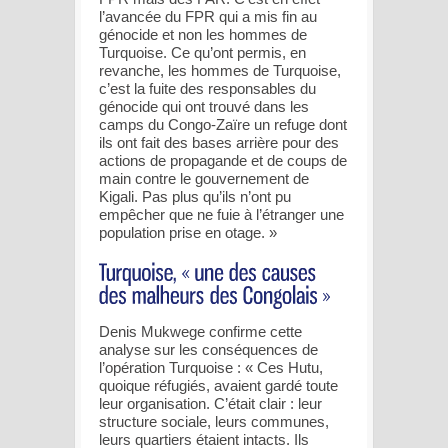
l’avancée du FPR qui a mis fin au
génocide et non les hommes de
Turquoise. Ce qu’ont permis, en
revanche, les hommes de Turquoise,
c’est la fuite des responsables du
génocide qui ont trouvé dans les
camps du Congo-Zaïre un refuge dont
ils ont fait des bases arrière pour des
actions de propagande et de coups de
main contre le gouvernement de
Kigali. Pas plus qu’ils n’ont pu
empêcher que ne fuie à l’étranger une
population prise en otage. »
Denis Mukwege confirme cette
analyse sur les conséquences de
l’opération Turquoise : « Ces Hutu,
quoique réfugiés, avaient gardé toute
leur organisation. C’était clair : leur
structure sociale, leurs communes,
leurs quartiers étaient intacts. Ils