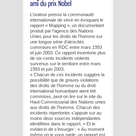
L’orateur presse la communauté
internationale de sévir en évoquant le
rapport « Mapping », un documentant
produit par l’agence des Nations
Unies pour les droits de l’homme sur
une longue série d’atrocités
commises en RDC entre mars 1993
et juin 2003. Ce rapport inventorie plus
de six-cents incidents violents
survenus sur le territoire entre mars
1993 et juin 2003.
« Chacun de ces incidents suggère la
possibilité que de graves violations
des droits de l’homme ou du droit
international humanitaire aient été
commises, peut-on lire sur le site du
Haut-Commissariat des Nations unies
aux droits de l’homme. Chacun des
incidents répertoriés s’appuie sur au
moins deux sources indépendantes
identifiées dans le rapport. » Et le
médecin de s’insurger : « Au moment
même où je vous parle, un rapport est