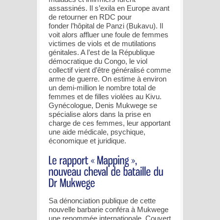
assassinés. Il s’exila en Europe avant
de retourner en RDC pour
fonder l’hôpital de Panzi (Bukavu). Il
voit alors affluer une foule de femmes
victimes de viols et de mutilations
génitales. A l’est de la République
démocratique du Congo, le viol
collectif vient d’être généralisé comme
arme de guerre. On estime à environ
un demi-million le nombre total de
femmes et de filles violées au Kivu.
Gynécologue, Denis Mukwege se
spécialise alors dans la prise en
charge de ces femmes, leur apportant
une aide médicale, psychique,
économique et juridique.
Sa dénonciation publique de cette
nouvelle barbarie conféra à Mukwege
une renommée internationale. Couvert