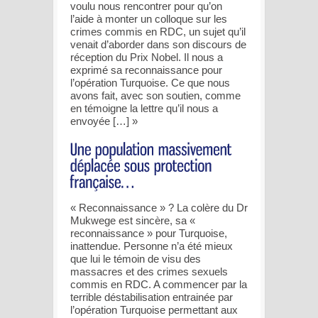
voulu nous rencontrer pour qu’on
l’aide à monter un colloque sur les
crimes commis en RDC, un sujet qu’il
venait d’aborder dans son discours de
réception du Prix Nobel. Il nous a
exprimé sa reconnaissance pour
l’opération Turquoise. Ce que nous
avons fait, avec son soutien, comme
en témoigne la lettre qu’il nous a
envoyée […] »
« Reconnaissance » ? La colère du Dr
Mukwege est sincère, sa «
reconnaissance » pour Turquoise,
inattendue. Personne n’a été mieux
que lui le témoin de visu des
massacres et des crimes sexuels
commis en RDC. A commencer par la
terrible déstabilisation entrainée par
l’opération Turquoise permettant aux