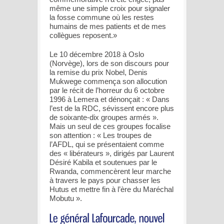
même une simple croix pour signaler
la fosse commune où les restes
humains de mes patients et de mes
collègues reposent.»
Le 10 décembre 2018 à Oslo
(Norvège), lors de son discours pour
la remise du prix Nobel, Denis
Mukwege commença son allocution
par le récit de l’horreur du 6 octobre
1996 à Lemera et dénonçait : « Dans
l’est de la RDC, sévissent encore plus
de soixante-dix groupes armés ».
Mais un seul de ces groupes focalise
son attention : « Les troupes de
l’AFDL, qui se présentaient comme
des « libérateurs », dirigés par Laurent
Désiré Kabila et soutenues par le
Rwanda, commencèrent leur marche
à travers le pays pour chasser les
Hutus et mettre fin à l’ère du Maréchal
Mobutu ».