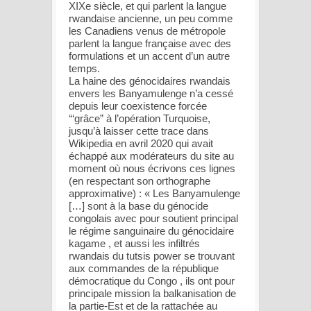
XIXe siècle, et qui parlent la langue
rwandaise ancienne, un peu comme
les Canadiens venus de métropole
parlent la langue française avec des
formulations et un accent d’un autre
temps.
La haine des génocidaires rwandais
envers les Banyamulenge n’a cessé
depuis leur coexistence forcée
‘“grâce” à l’opération Turquoise,
jusqu’à laisser cette trace dans
Wikipedia en avril 2020 qui avait
échappé aux modérateurs du site au
moment où nous écrivons ces lignes
(en respectant son orthographe
approximative) : « Les Banyamulenge
[…] sont à la base du génocide
congolais avec pour soutient principal
le régime sanguinaire du génocidaire
kagame , et aussi les infiltrés
rwandais du tutsis power se trouvant
aux commandes de la république
démocratique du Congo , ils ont pour
principale mission la balkanisation de
la partie-Est et de la rattachée au