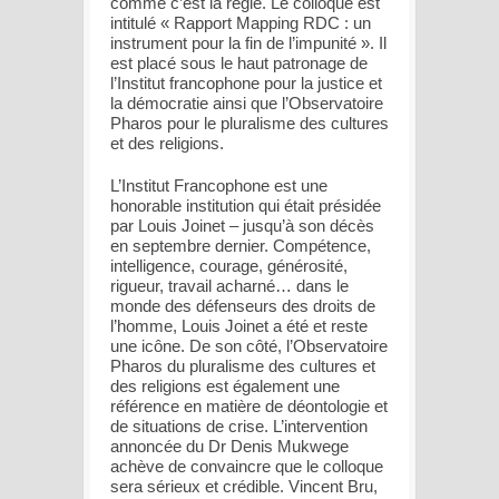
comme c’est la règle. Le colloque est
intitulé « Rapport Mapping RDC : un
instrument pour la fin de l’impunité ». Il
est placé sous le haut patronage de
l’Institut francophone pour la justice et
la démocratie ainsi que l’Observatoire
Pharos pour le pluralisme des cultures
et des religions.
L’Institut Francophone est une
honorable institution qui était présidée
par Louis Joinet – jusqu’à son décès
en septembre dernier. Compétence,
intelligence, courage, générosité,
rigueur, travail acharné… dans le
monde des défenseurs des droits de
l’homme, Louis Joinet a été et reste
une icône. De son côté, l’Observatoire
Pharos du pluralisme des cultures et
des religions est également une
référence en matière de déontologie et
de situations de crise. L’intervention
annoncée du Dr Denis Mukwege
achève de convaincre que le colloque
sera sérieux et crédible. Vincent Bru,