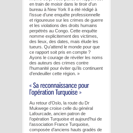
en train de moisir dans le tiroir d’un
bureau à New York Il a été rédigé à
l’issue d’une enquête professionnelle
et rigoureuse sur les crimes de guerre
et les violations des droits humains
perpétrés au Congo. Cette enquête
nomme explicitement des victimes,
des lieux, des dates, mais élude les
tueurs. Qu’attend le monde pour que
ce rapport soit pris en compte ?
Ayons le courage de révéler les noms
des auteurs des crimes contre
l’humanité pour éviter qu’ils continuent
d’endeuiller cette région. »
Au retour d’Oslo, la route du Dr
Mukwege croise celle du général
Lafourcade, ancien patron de
l’opération Turquoise et aujourd’hui de
l’association France Turquoise,
composée d’anciens hauts gradés de