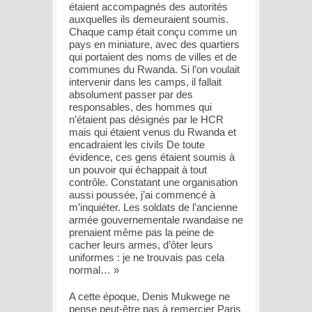
étaient accompagnés des autorités
auxquelles ils demeuraient soumis.
Chaque camp était conçu comme un
pays en miniature, avec des quartiers
qui portaient des noms de villes et de
communes du Rwanda. Si l’on voulait
intervenir dans les camps, il fallait
absolument passer par des
responsables, des hommes qui
n’étaient pas désignés par le HCR
mais qui étaient venus du Rwanda et
encadraient les civils De toute
évidence, ces gens étaient soumis à
un pouvoir qui échappait à tout
contrôle. Constatant une organisation
aussi poussée, j’ai commencé à
m’inquiéter. Les soldats de l’ancienne
armée gouvernementale rwandaise ne
prenaient même pas la peine de
cacher leurs armes, d’ôter leurs
uniformes : je ne trouvais pas cela
normal… »
A cette époque, Denis Mukwege ne
pense peut-être pas à remercier Paris