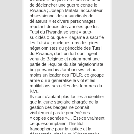
de déclencher une guerre contre le
Rwanda ; Joseph Matata, accusateur
obsessionnel des « syndicats de
délateurs » et divers personnages
répétant depuis des années que les
Tutsi du Rwanda se sont « auto-
suicidés » ou que « Kagame a sacrifié
les Tutsi » ; quelques-uns des pires
négationnistes du génocide des Tutsi
du Rwanda, dont un fort contingent
venu de Belgique et notamment une
partie de l’équipe du site négationniste
belgo-rwandais Jambonews, et au
moins un leader des FDLR, ce groupe
armé qui a généralisé le viol et les
mutilations sexuelles des femmes du
Kivu.
Ils sont d’autant plus faciles à identifier
que la jeune stagiaire chargée de la
gestion des badges ne connaît
visiblement pas le procédé des
« copies cachées »… Est-ce vraiment
ce qu’escomptaient l’Institut
francophone pour la justice et la