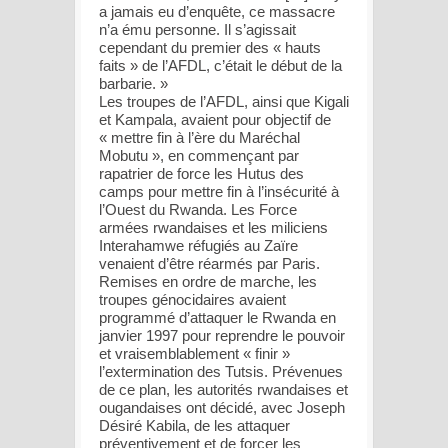
a jamais eu d’enquête, ce massacre
n’a ému personne. Il s’agissait
cependant du premier des « hauts
faits » de l’AFDL, c’était le début de la
barbarie. »
Les troupes de l’AFDL, ainsi que Kigali
et Kampala, avaient pour objectif de
« mettre fin à l’ère du Maréchal
Mobutu », en commençant par
rapatrier de force les Hutus des
camps pour mettre fin à l’insécurité à
l’Ouest du Rwanda. Les Force
armées rwandaises et les miliciens
Interahamwe réfugiés au Zaïre
venaient d’être réarmés par Paris.
Remises en ordre de marche, les
troupes génocidaires avaient
programmé d’attaquer le Rwanda en
janvier 1997 pour reprendre le pouvoir
et vraisemblablement « finir »
l’extermination des Tutsis. Prévenues
de ce plan, les autorités rwandaises et
ougandaises ont décidé, avec Joseph
Désiré Kabila, de les attaquer
préventivement et de forcer les