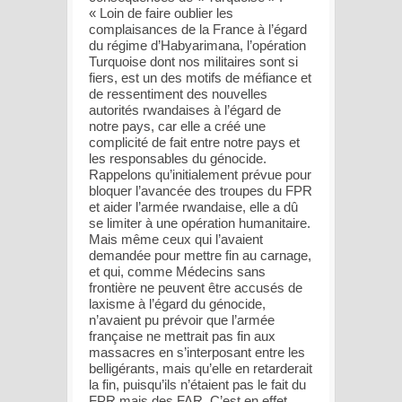
« Loin de faire oublier les
complaisances de la France à l’égard
du régime d’Habyarimana, l’opération
Turquoise dont nos militaires sont si
fiers, est un des motifs de méfiance et
de ressentiment des nouvelles
autorités rwandaises à l’égard de
notre pays, car elle a créé une
complicité de fait entre notre pays et
les responsables du génocide.
Rappelons qu’initialement prévue pour
bloquer l’avancée des troupes du FPR
et aider l’armée rwandaise, elle a dû
se limiter à une opération humanitaire.
Mais même ceux qui l’avaient
demandée pour mettre fin au carnage,
et qui, comme Médecins sans
frontière ne peuvent être accusés de
laxisme à l’égard du génocide,
n’avaient pu prévoir que l’armée
française ne mettrait pas fin aux
massacres en s’interposant entre les
belligérants, mais qu’elle en retarderait
la fin, puisqu’ils n’étaient pas le fait du
FPR mais des FAR. C’est en effet