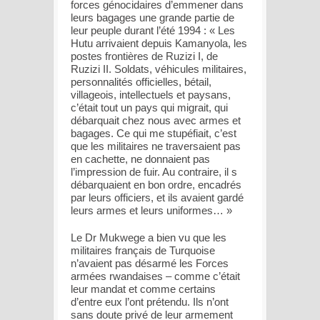
forces génocidaires d’emmener dans
leurs bagages une grande partie de
leur peuple durant l’été 1994 : « Les
Hutu arrivaient depuis Kamanyola, les
postes frontières de Ruzizi I, de
Ruzizi II. Soldats, véhicules militaires,
personnalités officielles, bétail,
villageois, intellectuels et paysans,
c’était tout un pays qui migrait, qui
débarquait chez nous avec armes et
bagages. Ce qui me stupéfiait, c’est
que les militaires ne traversaient pas
en cachette, ne donnaient pas
l’impression de fuir. Au contraire, il s
débarquaient en bon ordre, encadrés
par leurs officiers, et ils avaient gardé
leurs armes et leurs uniformes… »
Le Dr Mukwege a bien vu que les
militaires français de Turquoise
n’avaient pas désarmé les Forces
armées rwandaises – comme c’était
leur mandat et comme certains
d’entre eux l’ont prétendu. Ils n’ont
sans doute privé de leur armement