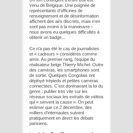
venu de Belgique. Une poignée de
représentants d’officines de
renseignement et de désinformation
affichent des airs discrets, mais n’en
sont pas moins à la manœuvre –
nous avons eu quelques difficultés à
obtenir un badge…
Ce n’a pas été le cas de journalistes
et « cadreurs » considérés comme
amis. Au premier rang, l’équipe du
réalisateur belge Thierry Michel. Outre
des caméras, les smartphones sont
de sortie. Quelques Congolais ont
déployé trépieds et petites caméras
connectées. C’est dorénavant la loi du
genre : publier très vite sur les
réseaux sociaux les extraits de vidéos
qui « servent la cause ». On peut
estimer que ce 2 décembre, des
milliers d’internautes suivent
pratiquement en direct les débats
parisiens.