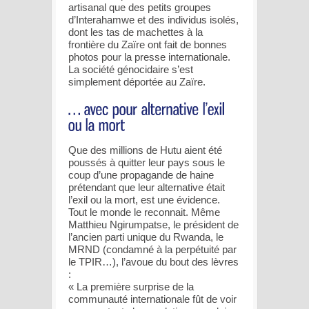
artisanal que des petits groupes
d’Interahamwe et des individus isolés,
dont les tas de machettes à la
frontière du Zaïre ont fait de bonnes
photos pour la presse internationale.
La société génocidaire s’est
simplement déportée au Zaïre.
Que des millions de Hutu aient été
poussés à quitter leur pays sous le
coup d’une propagande de haine
prétendant que leur alternative était
l’exil ou la mort, est une évidence.
Tout le monde le reconnait. Même
Matthieu Ngirumpatse, le président de
l’ancien parti unique du Rwanda, le
MRND (condamné à la perpétuité par
le TPIR…), l’avoue du bout des lèvres
:
« La première surprise de la
communauté internationale fût de voir