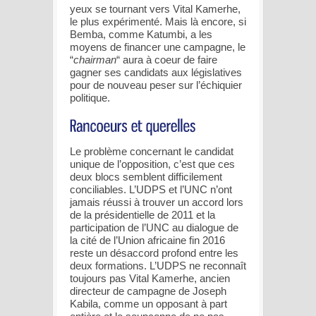
yeux se tournant vers Vital Kamerhe,
le plus expérimenté. Mais là encore, si
Bemba, comme Katumbi, a les
moyens de financer une campagne, le
“
chairman
“ aura à coeur de faire
gagner ses candidats aux législatives
pour de nouveau peser sur l’échiquier
politique.
Le problème concernant le candidat
unique de l’opposition, c’est que ces
deux blocs semblent difficilement
conciliables. L’UDPS et l’UNC n’ont
jamais réussi à trouver un accord lors
de la présidentielle de 2011 et la
participation de l’UNC au dialogue de
la cité de l’Union africaine fin 2016
reste un désaccord profond entre les
deux formations. L’UDPS ne reconnaît
toujours pas Vital Kamerhe, ancien
directeur de campagne de Joseph
Kabila, comme un opposant à part