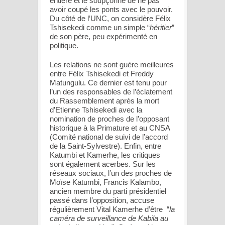
entière et le soupçonne de ne pas
avoir coupé les ponts avec le pouvoir.
Du côté de l’UNC, on considère Félix
Tshisekedi comme un simple “
héritier
”
de son père, peu expérimenté en
politique.
Les relations ne sont guère meilleures
entre Félix Tshisekedi et Freddy
Matungulu. Ce dernier est tenu pour
l’un des responsables de l’éclatement
du Rassemblement après la mort
d’Etienne Tshisekedi avec la
nomination de proches de l’opposant
historique à la Primature et au CNSA
(Comité national de suivi de l’accord
de la Saint-Sylvestre). Enfin, entre
Katumbi et Kamerhe, les critiques
sont également acerbes. Sur les
réseaux sociaux, l’un des proches de
Moïse Katumbi, Francis Kalambo,
ancien membre du parti présidentiel
passé dans l’opposition, accuse
régulièrement Vital Kamerhe d’être “
la
caméra de surveillance de Kabila au