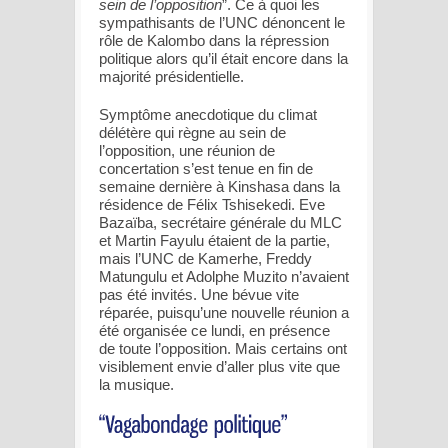
sein de l’opposition
”. Ce à quoi les
sympathisants de l’UNC dénoncent le
rôle de Kalombo dans la répression
politique alors qu’il était encore dans la
majorité présidentielle.
Symptôme anecdotique du climat
délétère qui règne au sein de
l’opposition, une réunion de
concertation s’est tenue en fin de
semaine dernière à Kinshasa dans la
résidence de Félix Tshisekedi. Eve
Bazaïba, secrétaire générale du MLC
et Martin Fayulu étaient de la partie,
mais l’UNC de Kamerhe, Freddy
Matungulu et Adolphe Muzito n’avaient
pas été invités. Une bévue vite
réparée, puisqu’une nouvelle réunion a
été organisée ce lundi, en présence
de toute l’opposition. Mais certains ont
visiblement envie d’aller plus vite que
la musique.