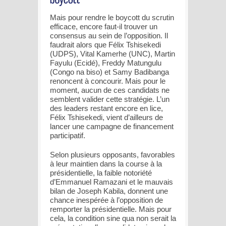
Mais pour rendre le boycott du scrutin
efficace, encore faut-il trouver un
consensus au sein de l’opposition. Il
faudrait alors que Félix Tshisekedi
(UDPS), Vital Kamerhe (UNC), Martin
Fayulu (Ecidé), Freddy Matungulu
(Congo na biso) et Samy Badibanga
renoncent à concourir. Mais pour le
moment, aucun de ces candidats ne
semblent valider cette stratégie. L’un
des leaders restant encore en lice,
Félix Tshisekedi, vient d’ailleurs de
lancer une campagne de financement
participatif.
Selon plusieurs opposants, favorables
à leur maintien dans la course à la
présidentielle, la faible notoriété
d’Emmanuel Ramazani et le mauvais
bilan de Joseph Kabila, donnent une
chance inespérée à l’opposition de
remporter la présidentielle. Mais pour
cela, la condition sine qua non serait la