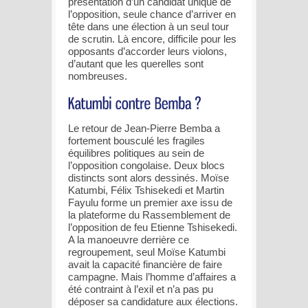
présentation d’un candidat unique de
l’opposition, seule chance d’arriver en
tête dans une élection à un seul tour
de scrutin. Là encore, difficile pour les
opposants d’accorder leurs violons,
d’autant que les querelles sont
nombreuses.
Le retour de Jean-Pierre Bemba a
fortement bousculé les fragiles
équilibres politiques au sein de
l’opposition congolaise. Deux blocs
distincts sont alors dessinés. Moïse
Katumbi, Félix Tshisekedi et Martin
Fayulu forme un premier axe issu de
la plateforme du Rassemblement de
l’opposition de feu Etienne Tshisekedi.
A la manoeuvre derrière ce
regroupement, seul Moïse Katumbi
avait la capacité financière de faire
campagne. Mais l’homme d’affaires a
été contraint à l’exil et n’a pas pu
déposer sa candidature aux élections.