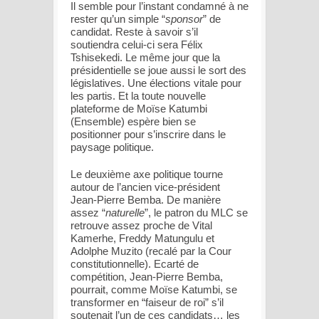
Il semble pour l’instant condamné à ne
rester qu’un simple “
sponsor
” de
candidat. Reste à savoir s’il
soutiendra celui-ci sera Félix
Tshisekedi. Le même jour que la
présidentielle se joue aussi le sort des
législatives. Une élections vitale pour
les partis. Et la toute nouvelle
plateforme de Moïse Katumbi
(Ensemble) espère bien se
positionner pour s’inscrire dans le
paysage politique.
Le deuxième axe politique tourne
autour de l’ancien vice-président
Jean-Pierre Bemba. De manière
assez “
naturelle
”, le patron du MLC se
retrouve assez proche de Vital
Kamerhe, Freddy Matungulu et
Adolphe Muzito (recalé par la Cour
constitutionnelle). Ecarté de
compétition, Jean-Pierre Bemba,
pourrait, comme Moïse Katumbi, se
transformer en “faiseur de roi” s’il
soutenait l’un de ces candidats… les