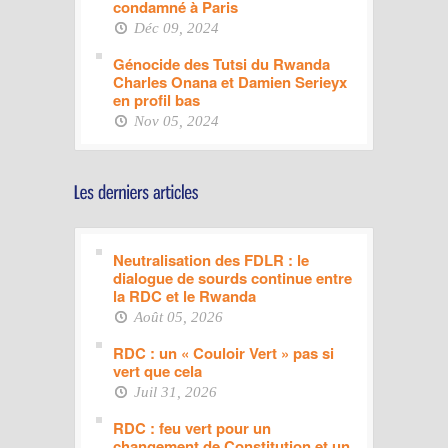
condamné à Paris
Déc 09, 2024
Génocide des Tutsi du Rwanda
Charles Onana et Damien Serieyx
en profil bas
Nov 05, 2024
Neutralisation des FDLR : le
dialogue de sourds continue entre
la RDC et le Rwanda
Août 05, 2026
RDC : un « Couloir Vert » pas si
vert que cela
Juil 31, 2026
RDC : feu vert pour un
changement de Constitution et un