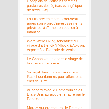
Congolais de Paris: les femmes
pasteures des églises évangéliques
de réveil [4/5]
La Fifa présente des «excuses»
après son projet d'investissements
privés et réaffirme son soutien à
Infantino
Were Were Liking, fondatrice du
village d'art le Ki-Yi Mbock à Abidjan,
expose à la Biennale de Venise
Le Gabon veut prendre le virage de
l'exploitation minière
Sénégal: trois chroniqueurs pro-
Pastef condamnés pour offense au
chef de l'État
«L'accord avec le Cameroun et les
États-Unis aurait dû être ratifié par le
Parlement»
Maroc: sur ordre du roi, le Premier