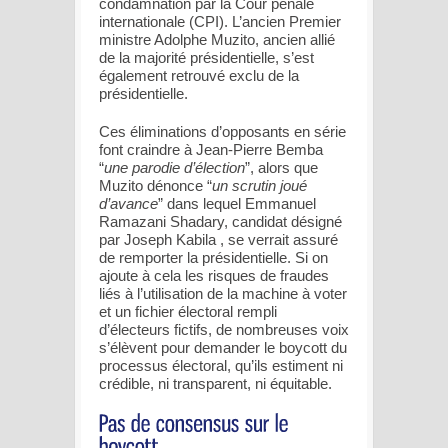
condamnation par la Cour pénale
internationale (CPI). L’ancien Premier
ministre Adolphe Muzito, ancien allié
de la majorité présidentielle, s’est
également retrouvé exclu de la
présidentielle.
Ces éliminations d’opposants en série
font craindre à Jean-Pierre Bemba
“
une parodie d’élection
”, alors que
Muzito dénonce “
un scrutin
joué
d’avance
” dans lequel Emmanuel
Ramazani Shadary, candidat désigné
par Joseph Kabila , se verrait assuré
de remporter la présidentielle. Si on
ajoute à cela les risques de fraudes
liés à l’utilisation de la machine à voter
et un fichier électoral rempli
d’électeurs fictifs, de nombreuses voix
s’élèvent pour demander le boycott du
processus électoral, qu’ils estiment ni
crédible, ni transparent, ni équitable.