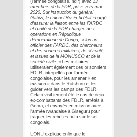
(l’armée congolaise, ndlr)
avec 13
membres de la FDR, prise vers mai
2020. Sur instruction du général
Gahizi, le colonel Rusimbi était chargé
d’assurer la liaison entre les FARDC
et l’unité de la FDR chargée des
opérations en République
démocratique du Congo, selon un
officier des FARDC, des chercheurs
et des sources militaires, de sécurité,
et issues de la MONUSCO et de la
société civile.
» Les militaires
utiliseraient également des prisonniers
FDLR, interpellés par l’armée
congolaise, pour les amener «
en
mission
» dans le Rutshuru et les
guider vers les camps des FDLR.
Cela a visiblement été le cas de deux
ex-combattants des FDLR, arrêtés à
Goma, et envoyés en mission avec
l’armée rwandaise à Giseguru pour
traquer les rebelles hutu sur le sol
congolais.
L’ONU explique enfin que le