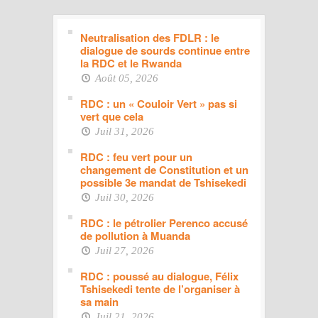
Neutralisation des FDLR : le
dialogue de sourds continue entre
la RDC et le Rwanda
Août 05, 2026
RDC : un « Couloir Vert » pas si
vert que cela
Juil 31, 2026
RDC : feu vert pour un
changement de Constitution et un
possible 3e mandat de Tshisekedi
Juil 30, 2026
RDC : le pétrolier Perenco accusé
de pollution à Muanda
Juil 27, 2026
RDC : poussé au dialogue, Félix
Tshisekedi tente de l’organiser à
sa main
Juil 21, 2026