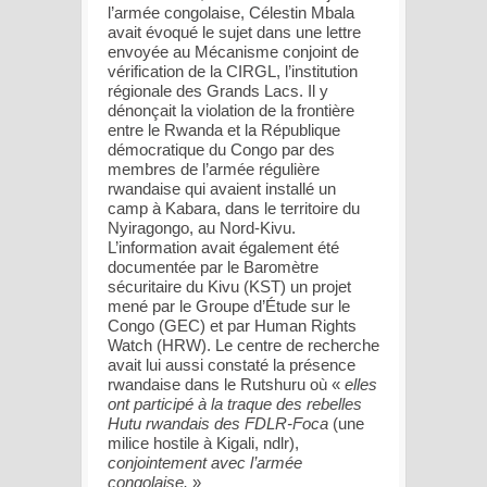
l’armée congolaise, Célestin Mbala
avait évoqué le sujet dans une lettre
envoyée au Mécanisme conjoint de
vérification de la CIRGL, l’institution
régionale des Grands Lacs. Il y
dénonçait la violation de la frontière
entre le Rwanda et la République
démocratique du Congo par des
membres de l’armée régulière
rwandaise qui avaient installé un
camp à Kabara, dans le territoire du
Nyiragongo, au Nord-Kivu.
L’information avait également été
documentée par le Baromètre
sécuritaire du Kivu (KST) un projet
mené par le Groupe d’Étude sur le
Congo (GEC) et par Human Rights
Watch (HRW). Le centre de recherche
avait lui aussi constaté la présence
rwandaise dans le Rutshuru où «
elles
ont participé à la traque des rebelles
Hutu rwandais des FDLR-Foca
(une
milice hostile à Kigali, ndlr),
conjointement avec l’armée
congolaise.
»