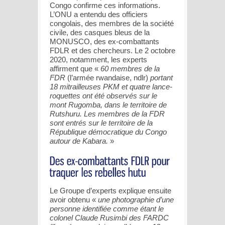
Congo confirme ces informations.
L’ONU a entendu des officiers
congolais, des membres de la société
civile, des casques bleus de la
MONUSCO, des ex-combattants
FDLR et des chercheurs. Le 2 octobre
2020, notamment, les experts
affirment que «
60 membres de la
FDR
(l’armée rwandaise, ndlr)
portant
18 mitrailleuses PKM et quatre lance-
roquettes ont été observés sur le
mont Rugomba, dans le territoire de
Rutshuru. Les membres de la FDR
sont entrés sur le territoire de la
République démocratique du Congo
autour de Kabara.
»
Le Groupe d’experts explique ensuite
avoir obtenu «
une photographie d’une
personne identifiée comme étant le
colonel Claude Rusimbi des FARDC