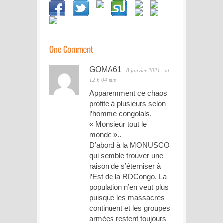
GOMA61
8 janvier 2021
at
12 h 04 min
Apparemment ce chaos
profite à plusieurs selon
l’homme congolais,
« Monsieur tout le
monde »..
D’abord à la MONUSCO
qui semble trouver une
raison de s’éterniser à
l’Est de la RDCongo. La
population n’en veut plus
puisque les massacres
continuent et les groupes
armées restent toujours