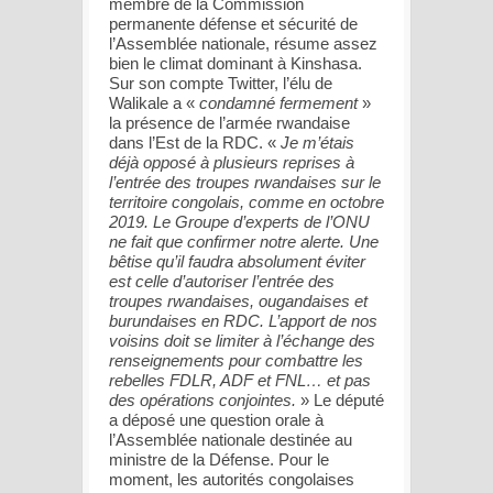
membre de la Commission
permanente défense et sécurité de
l’Assemblée nationale, résume assez
bien le climat dominant à Kinshasa.
Sur son compte Twitter, l’élu de
Walikale a «
condamné fermement
»
la présence de l’armée rwandaise
dans l’Est de la RDC. «
Je m’étais
déjà opposé à plusieurs reprises à
l’entrée des troupes rwandaises sur le
territoire congolais, comme en octobre
2019. Le Groupe d’experts de l’ONU
ne fait que confirmer notre alerte. Une
bêtise qu’il faudra absolument éviter
est celle d’autoriser l’entrée des
troupes rwandaises, ougandaises et
burundaises en RDC. L’apport de nos
voisins doit se limiter à l’échange des
renseignements pour combattre les
rebelles FDLR, ADF et FNL… et pas
des opérations conjointes.
» Le député
a déposé une question orale à
l’Assemblée nationale destinée au
ministre de la Défense. Pour le
moment, les autorités congolaises