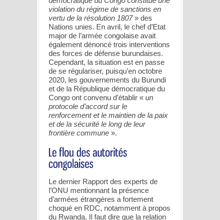
démocratique du Congo constitue une
violation du régime de sanctions en
vertu de la résolution 1807
» des
Nations unies. En avril, le chef d’Etat
major de l’armée congolaise avait
également dénoncé trois interventions
des forces de défense burundaises.
Cependant, la situation est en passe
de se régulariser, puisqu’en octobre
2020, les gouvernements du Burundi
et de la République démocratique du
Congo ont convenu d’établir «
un
protocole d’accord sur le
renforcement et le maintien de la paix
et de la sécurité le long de leur
frontière commune
».
Le dernier Rapport des experts de
l’ONU mentionnant la présence
d’armées étrangères a fortement
choqué en RDC, notamment à propos
du Rwanda. Il faut dire que la relation