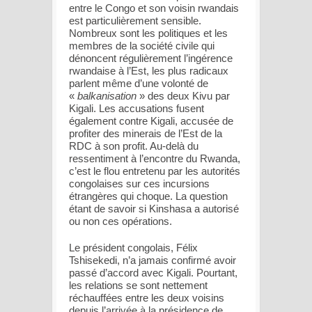
entre le Congo et son voisin rwandais
est particulièrement sensible.
Nombreux sont les politiques et les
membres de la société civile qui
dénoncent régulièrement l’ingérence
rwandaise à l’Est, les plus radicaux
parlent même d’une volonté de
«
balkanisation
» des deux Kivu par
Kigali. Les accusations fusent
également contre Kigali, accusée de
profiter des minerais de l’Est de la
RDC à son profit. Au-delà du
ressentiment à l’encontre du Rwanda,
c’est le flou entretenu par les autorités
congolaises sur ces incursions
étrangères qui choque. La question
étant de savoir si Kinshasa a autorisé
ou non ces opérations.
Le président congolais, Félix
Tshisekedi, n’a jamais confirmé avoir
passé d’accord avec Kigali. Pourtant,
les relations se sont nettement
réchauffées entre les deux voisins
depuis l’arrivée à la présidence de