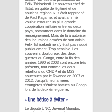
Félix Tshisekedi. Le nouveau chef de
l’Etat, en quête de légitimé et de
soutiens régionaux, s’était rapproché
de Paul Kagame, et avait affirmé
vouloir instaurer un plus grande
coopération militaire entre les deux
pays, notamment dans le domaine du
renseignement. Mais de là à autoriser
des incursions armées de son voisin,
Félix Tshisekedi ne s’y était pas risqué
publiquement. Trop sensible. Les
souvenirs douloureux des deux
guerres du Congo, entre la fin des
années 1990 et 2003 sont encore très
présents, tout comme les deux
rébellions du CNDP et du M23
soutenues par le Rwanda en 2007 et
2012. Jusqu’à neuf armées
étrangères s’étaient battues au Congo
lors de la deuxième guerre.
Le député UNC, Juvénal Munubo,