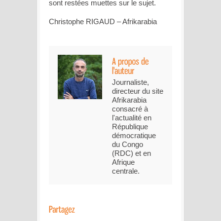
sont restées muettes sur le sujet.
Christophe RIGAUD – Afrikarabia
Journaliste,
directeur du site
Afrikarabia
consacré à
l'actualité en
République
démocratique
du Congo
(RDC) et en
Afrique
centrale.