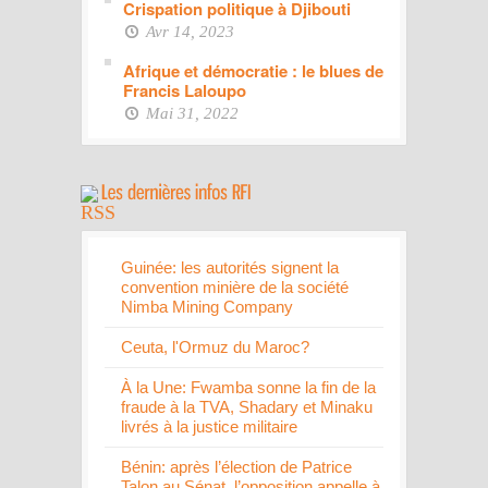
Crispation politique à Djibouti
Avr 14, 2023
Afrique et démocratie : le blues de
Francis Laloupo
Mai 31, 2022
Guinée: les autorités signent la
convention minière de la société
Nimba Mining Company
Ceuta, l'Ormuz du Maroc?
À la Une: Fwamba sonne la fin de la
fraude à la TVA, Shadary et Minaku
livrés à la justice militaire
Bénin: après l’élection de Patrice
Talon au Sénat, l’opposition appelle à