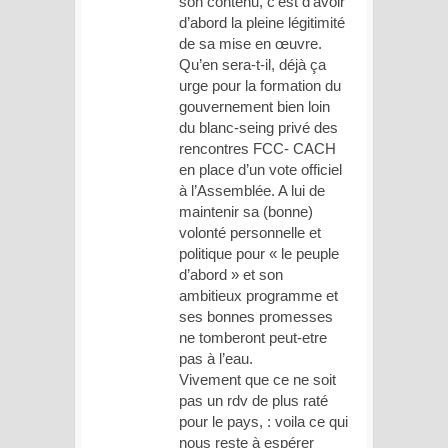
son contenu, c’est d’avoir
d’abord la pleine légitimité
de sa mise en œuvre.
Qu’en sera-t-il, déjà ça
urge pour la formation du
gouvernement bien loin
du blanc-seing privé des
rencontres FCC- CACH
en place d’un vote officiel
à l’Assemblée. A lui de
maintenir sa (bonne)
volonté personnelle et
politique pour « le peuple
d’abord » et son
ambitieux programme et
ses bonnes promesses
ne tomberont peut-etre
pas à l’eau.
Vivement que ce ne soit
pas un rdv de plus raté
pour le pays, : voila ce qui
nous reste à espérer