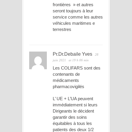
frontières » et autres
seront toujours à leur
service comme les autres
véhicules maritimes e
terrestres
Pr.Dr.Debaile Yves
28
juin 2021
at 19 h 06 min
Les COLIFARS sont des
contenants de
médicaments
pharmacovigilés
L’ UE + L’UA peuvent
immédiatement si leurs
Dirigeants le décident
garantir des soins
équitables à tous les
patients des deux 1/2