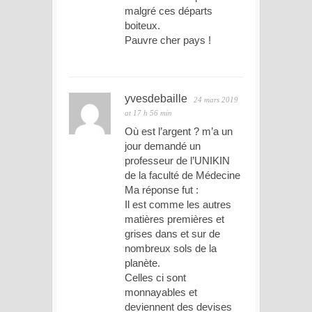
malgré ces départs
boiteux.
Pauvre cher pays !
yvesdebaille
24 mars 2019
at 17 h 56 min
Où est l’argent ? m’a un
jour demandé un
professeur de l’UNIKIN
de la faculté de Médecine
Ma réponse fut :
Il est comme les autres
matières premières et
grises dans et sur de
nombreux sols de la
planète.
Celles ci sont
monnayables et
deviennent des devises