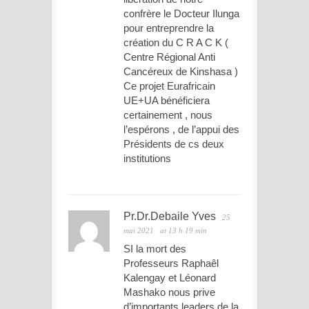
confrère le Docteur Ilunga
pour entreprendre la
création du C R A C K (
Centre Régional Anti
Cancéreux de Kinshasa )
Ce projet Eurafricain
UE+UA bénéficiera
certainement , nous
l’espérons , de l’appui des
Présidents de cs deux
institutions
Pr.Dr.Debaile Yves
25
mai 2021
at 13 h 19 min
SI la mort des
Professeurs Raphaêl
Kalengay et Léonard
Mashako nous prive
d’importants leaders de la