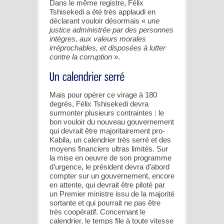
Dans le même registre, Félix
Tshisekedi a été très applaudi en
déclarant vouloir désormais «
une
justice administrée par des personnes
intègres, aux valeurs morales
irréprochables, et disposées à lutter
contre la corruption
».
Mais pour opérer ce virage à 180
degrés, Félix Tshisekedi devra
surmonter plusieurs contraintes : le
bon vouloir du nouveau gouvernement
qui devrait être majoritairement pro-
Kabila, un calendrier très serré et des
moyens financiers ultras limités. Sur
la mise en oeuvre de son programme
d’urgence, le président devra d’abord
compter sur un gouvernement, encore
en attente, qui devrait être piloté par
un Premier ministre issu de la majorité
sortante et qui pourrait ne pas être
très coopératif. Concernant le
calendrier, le temps file à toute vitesse