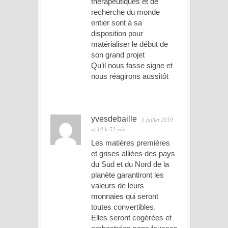
thérapeutiques et de
recherche du monde
entier sont à sa
disposition pour
matérialiser le début de
son grand projet
Qu’il nous fasse signe et
nous réagirons aussitôt
yvesdebaille
5 juillet 2019
at 14 h 52 min
Les matières premières
et grises alliées des pays
du Sud et du Nord de la
planète garantiront les
valeurs de leurs
monnaies qui seront
toutes convertibles.
Elles seront cogérées et