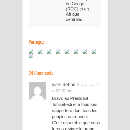
du Congo
(RDC) et en
Afrique
centrale.
yves debaille
4 mars 2019
at 15 h 57 min
Bravo au Présidant
Tshisekedi et à tous ses
supporters dont tous les
peuples du monde.
C’est ensemble que nous
ferons revivre le grand