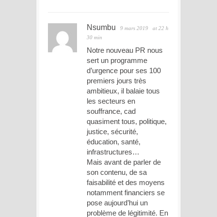
Nsumbu
9 mars 2019
at 22 h
30 min
Notre nouveau PR nous
sert un programme
d’urgence pour ses 100
premiers jours très
ambitieux, il balaie tous
les secteurs en
souffrance, cad
quasiment tous, politique,
justice, sécurité,
éducation, santé,
infrastructures…
Mais avant de parler de
son contenu, de sa
faisabilité et des moyens
notamment financiers se
pose aujourd’hui un
problème de légitimité. En