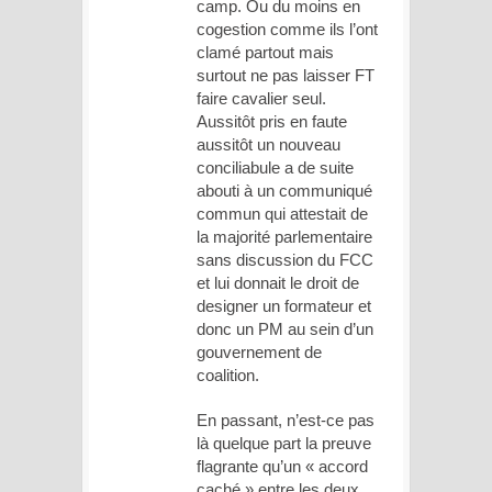
camp. Ou du moins en
cogestion comme ils l’ont
clamé partout mais
surtout ne pas laisser FT
faire cavalier seul.
Aussitôt pris en faute
aussitôt un nouveau
conciliabule a de suite
abouti à un communiqué
commun qui attestait de
la majorité parlementaire
sans discussion du FCC
et lui donnait le droit de
designer un formateur et
donc un PM au sein d’un
gouvernement de
coalition.
En passant, n’est-ce pas
là quelque part la preuve
flagrante qu’un « accord
caché » entre les deux