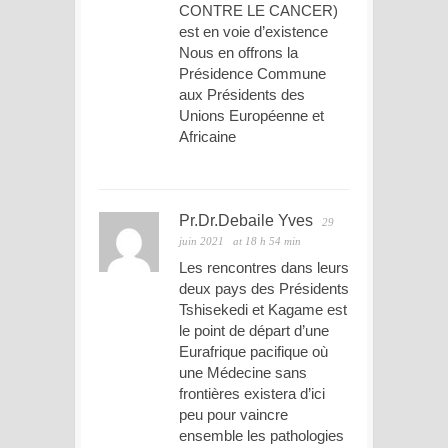
CONTRE LE CANCER)
est en voie d’existence
Nous en offrons la
Présidence Commune
aux Présidents des
Unions Européenne et
Africaine
Pr.Dr.Debaile Yves
29
juin 2021
at 18 h 54 min
Les rencontres dans leurs
deux pays des Présidents
Tshisekedi et Kagame est
le point de départ d’une
Eurafrique pacifique où
une Médecine sans
frontières existera d’ici
peu pour vaincre
ensemble les pathologies