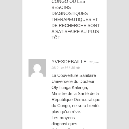
CONGO OU LES
BESOINS
DIAGNOSTIQUES
THERAPEUTIQUES ET
DE RECHERCHE SONT
A SATISFAIRE AU PLUS
TÔT
YVESDEBAILLE
27 juin
2019
at 14 h 58 min
La Couverture Sanitaire
Universelle du Docteur
Oly Ilunga Kalenga,
Ministre de la Santé de la
République Démocratique
du Congo, ne sera bientôt
plus qu’un rêve.
Les moyens
diagnostiques,