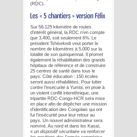
(RDC).
Sur 58.129 kilomètre de routes
d’intérêt général, la RDC n’en compte
que 3.400, soit seulement 6%. Le
président Tshisekedi veut porter le
nombre de kilomètres à 5.000 sur la
totalité de son quinquennat. Il promet
également la réhabilitation des grands
hôpitaux de référence et de construire
25 centres de santé dans tous le
pays. Côté éducation : 150 écoles
seront aussi réhabilitées. Pour lutter
contre l’insécurité à Yumbi, en proie à
un violent conflit interethnique, une
tripartite RDC-Congo-HCR sera mise
en place afin de dépêcher une mission
d’identification des Congolais qui ont
fui l’insécurité pour leur retour au
pays. Un nouvel administrateur sera
nommé. Au nord et dans les Kasaï,
«
un dispositif sécuritaire va renforcer
les positions des l’armée congolaise