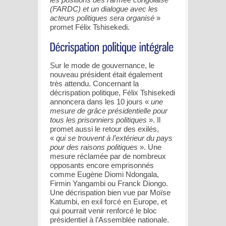
(FARDC) et un dialogue avec les
acteurs politiques sera organisé
»
promet Félix Tshisekedi.
Sur le mode de gouvernance, le
nouveau président était également
très attendu. Concernant la
décrispation politique, Félix Tshisekedi
annoncera dans les 10 jours «
une
mesure de grâce présidentielle pour
tous les prisonniers politiques
». Il
promet aussi le retour des exilés,
«
qui se trouvent à l’extérieur du pays
pour des raisons politiques
». Une
mesure réclamée par de nombreux
opposants encore emprisonnés
comme Eugène Diomi Ndongala,
Firmin Yangambi ou Franck Diongo.
Une décrispation bien vue par Moïse
Katumbi, en exil forcé en Europe, et
qui pourrait venir renforcé le bloc
présidentiel à l’Assemblée nationale.