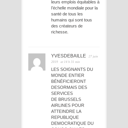
leurs emplois équitables à
l’échelle mondiale pour la
santé de tous les
humains qui sont tous
des créateurs de
richesse.
YVESDEBAILLE
27 juin
2019
at 14 h 31 min
LES SOIGNANTS DU
MONDE ENTIER
BÉNÉFICIERONT
DESORMAIS DES
SERVICES
DE BRUSSELS
AIRLINES POUR
ATTEINDRE LA
REPUBLIQUE
DEMOCRATIQUE DU