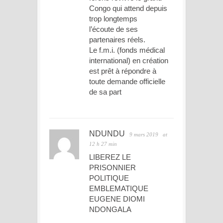
Congo qui attend depuis
trop longtemps
l’écoute de ses
partenaires réels.
Le f.m.i. (fonds médical
international) en création
est prêt à répondre à
toute demande officielle
de sa part
NDUNDU
9 mars 2019
at
12 h 27 min
LIBEREZ LE
PRISONNIER
POLITIQUE
EMBLEMATIQUE
EUGENE DIOMI
NDONGALA