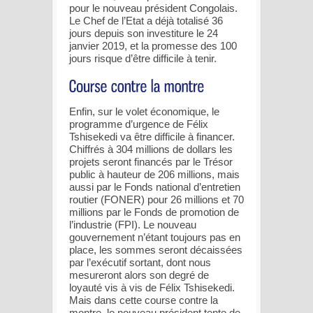
pour le nouveau président Congolais.
Le Chef de l’Etat a déjà totalisé 36
jours depuis son investiture le 24
janvier 2019, et la promesse des 100
jours risque d’être difficile à tenir.
Enfin, sur le volet économique, le
programme d’urgence de Félix
Tshisekedi va être difficile à financer.
Chiffrés à 304 millions de dollars les
projets seront financés par le Trésor
public à hauteur de 206 millions, mais
aussi par le Fonds national d’entretien
routier (FONER) pour 26 millions et 70
millions par le Fonds de promotion de
l’industrie (FPI). Le nouveau
gouvernement n’étant toujours pas en
place, les sommes seront décaissées
par l’exécutif sortant, dont nous
mesureront alors son degré de
loyauté vis à vis de Félix Tshisekedi.
Mais dans cette course contre la
montre, le nouveau président tente de