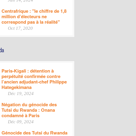
Juil 14, 2024
Centrafrique : "le chiffre de 1,8
million d’électeurs ne
correspond pas à la réalité"
Oct 17, 2020
Paris-Kigali : détention à
perpétuité confirmée contre
l’ancien adjudant-chef Philippe
Hategekimana
Déc 19, 2024
Négation du génocide des
Tutsi du Rwanda : Onana
condamné à Paris
Déc 09, 2024
Génocide des Tutsi du Rwanda