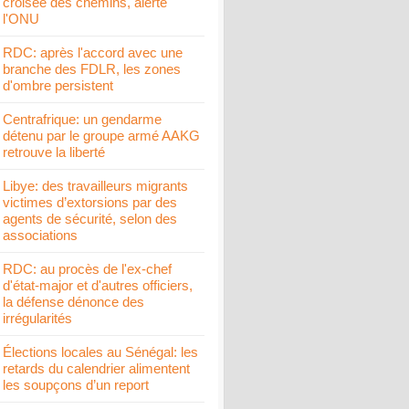
croisée des chemins, alerte
l'ONU
RDC: après l'accord avec une
branche des FDLR, les zones
d'ombre persistent
Centrafrique: un gendarme
détenu par le groupe armé AAKG
retrouve la liberté
Libye: des travailleurs migrants
victimes d’extorsions par des
agents de sécurité, selon des
associations
RDC: au procès de l'ex-chef
d'état-major et d'autres officiers,
la défense dénonce des
irrégularités
Élections locales au Sénégal: les
retards du calendrier alimentent
les soupçons d’un report