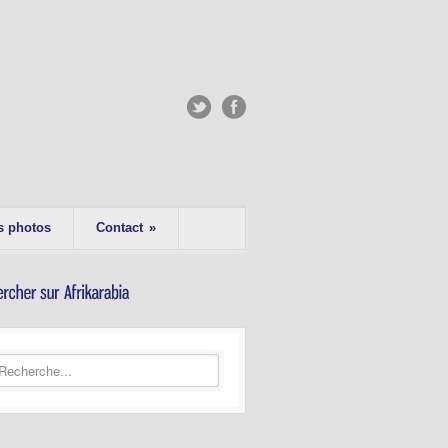
s photos
Contact
»