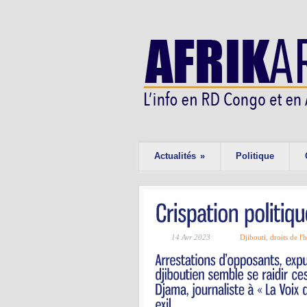
Actualités
»
Politique
14 Avr 2023
Djibouti
,
droits de l