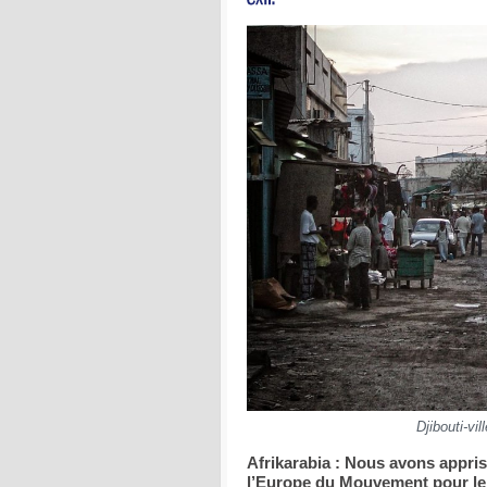
Djibouti-vi
Afrikarabia : Nous avons appris 
l’Europe du Mouvement pour l