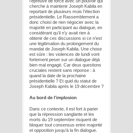
l’épreuve de force avec un pouvoir qui
cherche à maintenir Joseph Kabila en
reportant de plusieurs mois l’élection
présidentielle. Le Rassemblement a
donc choisi de rien négocier avec la
majorité en participant au dialogue, en
considérant qu’il n’y avait rien à
obtenir de ces discussions si ce n’est
une légitimation du prolongement du
mandat de Joseph Kabila. Une chose
est sûre : les violences de lundi vont
fortement peser sur un dialogue déjà
bien mal engagé. Car deux questions
cruciales restent sans réponse : à
quand la date de la prochaine
présidentielle ? Et quid du statut de
Joseph Kabila après le 19 décembre ?
Au bord de l’implosion
Dans ce contexte, il est fort à parier
que la répression sanglante et les
morts du 19 septembre risquent de
bloquer tout consensus entre majorité
et opposition jusqu’à la fin dialogue.