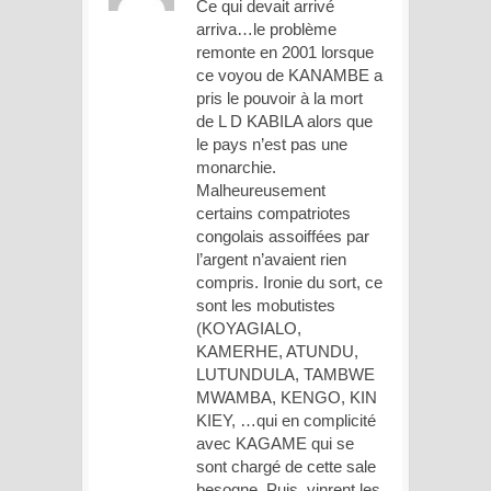
Ce qui devait arrivé
arriva…le problème
remonte en 2001 lorsque
ce voyou de KANAMBE a
pris le pouvoir à la mort
de L D KABILA alors que
le pays n’est pas une
monarchie.
Malheureusement
certains compatriotes
congolais assoiffées par
l’argent n’avaient rien
compris. Ironie du sort, ce
sont les mobutistes
(KOYAGIALO,
KAMERHE, ATUNDU,
LUTUNDULA, TAMBWE
MWAMBA, KENGO, KIN
KIEY, …qui en complicité
avec KAGAME qui se
sont chargé de cette sale
besogne. Puis, vinrent les