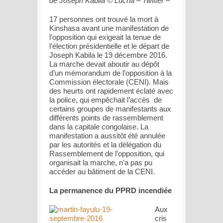
de Joseph Kabila © Lucha – Twitter –
17 personnes ont trouvé la mort à
Kinshasa avant une manifestation de
l’opposition qui exigeait la tenue de
l’élection présidentielle et le départ de
Joseph Kabila le 19 décembre 2016.
La marche devait aboutir au dépôt
d’un mémorandum de l’opposition à la
Commission électorale (CENI). Mais
des heurts ont rapidement éclaté avec
la police, qui empêchait l’accès de
certains groupes de manifestants aux
différents points de rassemblement
dans la capitale congolaise. La
manifestation a aussitôt été annulée
par les autorités et la délégation du
Rassemblement de l’opposition, qui
organisait la marche, n’a pas pu
accéder au bâtiment de la CENI.
La permanence du PPRD incendiée
Aux
cris