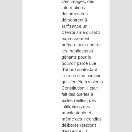
Des images, des
informations
documentées
démontrent à
suffisance un
« terrorisme d’Etat »
expressément
préparé pour contrer
les manifestants
gênants pour le
pouvoir parce que
d’abord contestant
l’incurie d’un pouvoir
qui s’entête à violer la
Constitution; il était
fait des tueries à
balles réelles, des
infiltrations des
manifestants et
même des incendies
délibérés (stations
d’essence…)