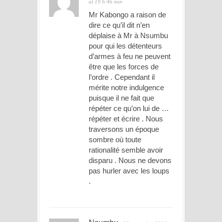
at 19 h 46 min
Mr Kabongo a raison de
dire ce qu’il dit n’en
déplaise à Mr à Nsumbu
pour qui les détenteurs
d’armes à feu ne peuvent
être que les forces de
l’ordre . Cependant il
mérite notre indulgence
puisque il ne fait que
répéter ce qu’on lui de …
répéter et écrire . Nous
traversons un époque
sombre où toute
rationalité semble avoir
disparu . Nous ne devons
pas hurler avec les loups
.