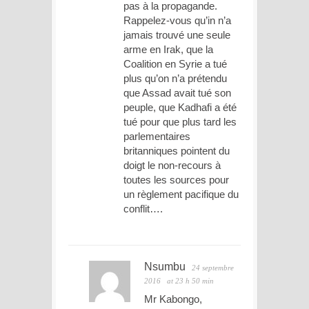
pas à la propagande.
Rappelez-vous qu’in n’a
jamais trouvé une seule
arme en Irak, que la
Coalition en Syrie a tué
plus qu’on n’a prétendu
que Assad avait tué son
peuple, que Kadhafi a été
tué pour que plus tard les
parlementaires
britanniques pointent du
doigt le non-recours à
toutes les sources pour
un règlement pacifique du
conflit….
Nsumbu
24 septembre
2016
at 23 h 50 min
Mr Kabongo,