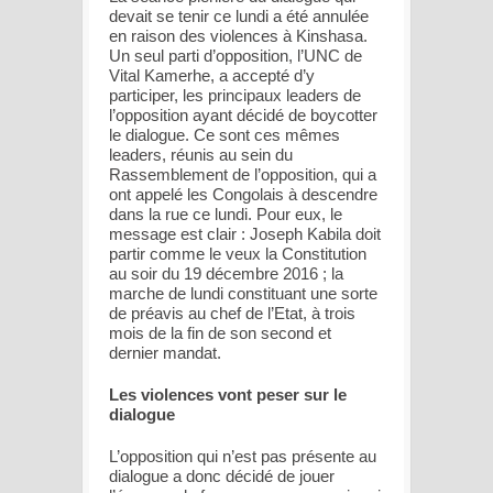
devait se tenir ce lundi a été annulée
en raison des violences à Kinshasa.
Un seul parti d’opposition, l’UNC de
Vital Kamerhe, a accepté d’y
participer, les principaux leaders de
l’opposition ayant décidé de boycotter
le dialogue. Ce sont ces mêmes
leaders, réunis au sein du
Rassemblement de l’opposition, qui a
ont appelé les Congolais à descendre
dans la rue ce lundi. Pour eux, le
message est clair : Joseph Kabila doit
partir comme le veux la Constitution
au soir du 19 décembre 2016 ; la
marche de lundi constituant une sorte
de préavis au chef de l’Etat, à trois
mois de la fin de son second et
dernier mandat.
Les violences vont peser sur le
dialogue
L’opposition qui n’est pas présente au
dialogue a donc décidé de jouer