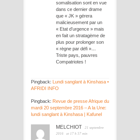
somalisation sont en vue
dans ce dernier drame
que « JK » gérera
malicieusement par un
« Etat d’urgence » mais
en fait un stratagème de
plus pour prolonger son
« règne par défi »…
Triste pays, pauvres
Compatriotes !
Pingback:
Lundi sanglant à Kinshasa •
AFRIDI INFO
Pingback:
Revue de presse Afrique du
mardi 20 septembre 2016 – A la Une:
lundi sanglant à Kinshasa | Kafunel
MELCHIOT
21 septembre
2016
at 17 h 57 min