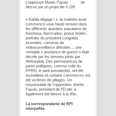
L’opposant Martin Fayulu
de
blessé par un projectile © DR
« Kabila dégage ! », la matinée avait
commencé sous haute tension dans
les différents quartiers populaires de
Kinshasa. Barricades, pneus brûlés,
portraits du président congolais
incendiés, caméras de
vidéosurveillance détruites… une
véritable «
ambiance de guerre
» était
décrite par les témoins joints par
Afrikarabia. Des permanences de
partis politiques, comme celle du
PPRD, le parti présidentiel, ont été
incendiées et certains commerces ont
été victimes de pillages. Un
responsable de l’opposition, Martin
Fayulu, président de l’Ecidé, a
également été blessé à la tête.
La correspondante de RFI
interpellée