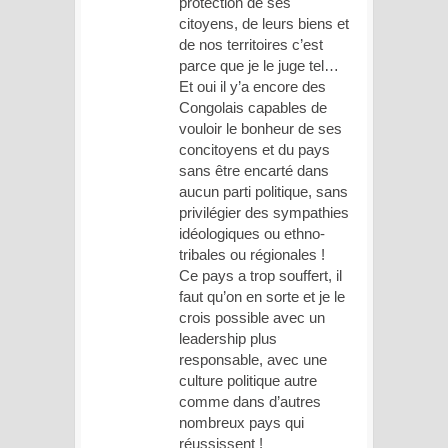
protection de ses
citoyens, de leurs biens et
de nos territoires c’est
parce que je le juge tel…
Et oui il y’a encore des
Congolais capables de
vouloir le bonheur de ses
concitoyens et du pays
sans être encarté dans
aucun parti politique, sans
privilégier des sympathies
idéologiques ou ethno-
tribales ou régionales !
Ce pays a trop souffert, il
faut qu’on en sorte et je le
crois possible avec un
leadership plus
responsable, avec une
culture politique autre
comme dans d’autres
nombreux pays qui
réussissent !