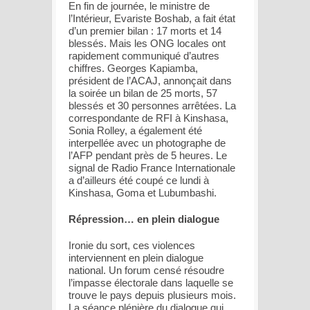
En fin de journée, le ministre de
l’Intérieur, Evariste Boshab, a fait état
d’un premier bilan : 17 morts et 14
blessés. Mais les ONG locales ont
rapidement communiqué d’autres
chiffres. Georges Kapiamba,
président de l’ACAJ, annonçait dans
la soirée un bilan de 25 morts, 57
blessés et 30 personnes arrêtées. La
correspondante de RFI à Kinshasa,
Sonia Rolley, a également été
interpellée avec un photographe de
l’AFP pendant près de 5 heures. Le
signal de Radio France Internationale
a d’ailleurs été coupé ce lundi à
Kinshasa, Goma et Lubumbashi.
Répression… en plein dialogue
Ironie du sort, ces violences
interviennent en plein dialogue
national. Un forum censé résoudre
l’impasse électorale dans laquelle se
trouve le pays depuis plusieurs mois.
La séance plénière du dialogue qui