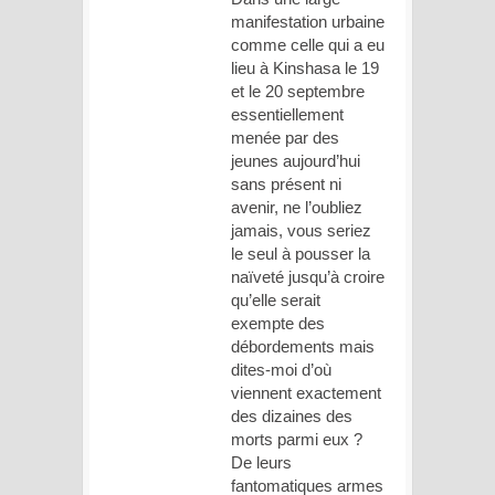
manifestation urbaine
comme celle qui a eu
lieu à Kinshasa le 19
et le 20 septembre
essentiellement
menée par des
jeunes aujourd’hui
sans présent ni
avenir, ne l’oubliez
jamais, vous seriez
le seul à pousser la
naïveté jusqu’à croire
qu’elle serait
exempte des
débordements mais
dites-moi d’où
viennent exactement
des dizaines des
morts parmi eux ?
De leurs
fantomatiques armes