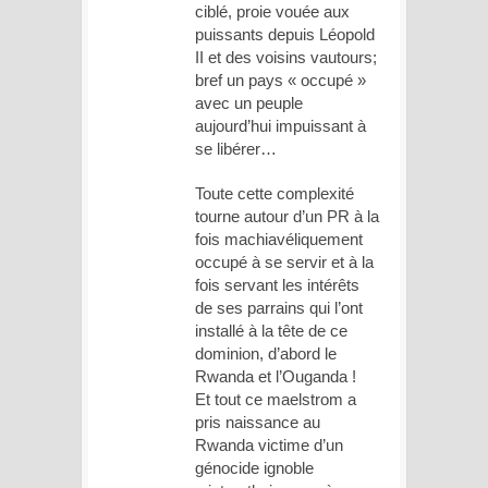
ciblé, proie vouée aux
puissants depuis Léopold
II et des voisins vautours;
bref un pays « occupé »
avec un peuple
aujourd’hui impuissant à
se libérer…
Toute cette complexité
tourne autour d’un PR à la
fois machiavéliquement
occupé à se servir et à la
fois servant les intérêts
de ses parrains qui l’ont
installé à la tête de ce
dominion, d’abord le
Rwanda et l’Ouganda !
Et tout ce maelstrom a
pris naissance au
Rwanda victime d’un
génocide ignoble