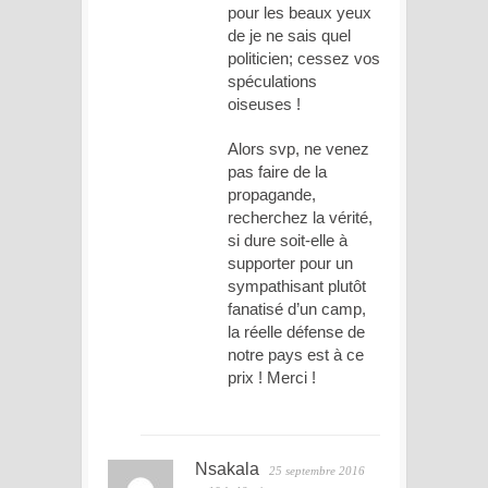
pour les beaux yeux
de je ne sais quel
politicien; cessez vos
spéculations
oiseuses !
Alors svp, ne venez
pas faire de la
propagande,
recherchez la vérité,
si dure soit-elle à
supporter pour un
sympathisant plutôt
fanatisé d’un camp,
la réelle défense de
notre pays est à ce
prix ! Merci !
Nsakala
25 septembre 2016