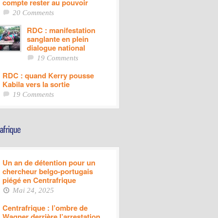
compte rester au pouvoir
20 Comments
RDC : manifestation
sanglante en plein
dialogue national
19 Comments
RDC : quand Kerry pousse
Kabila vers la sortie
19 Comments
Un an de détention pour un
chercheur belgo-portugais
piégé en Centrafrique
Mai 24, 2025
Centrafrique : l’ombre de
Wagner derrière l’arrestation