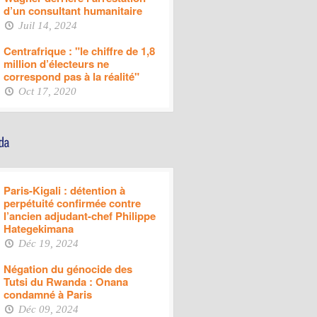
d’un consultant humanitaire
Juil 14, 2024
Centrafrique : "le chiffre de 1,8
million d’électeurs ne
correspond pas à la réalité"
Oct 17, 2020
Paris-Kigali : détention à
perpétuité confirmée contre
l’ancien adjudant-chef Philippe
Hategekimana
Déc 19, 2024
Négation du génocide des
Tutsi du Rwanda : Onana
condamné à Paris
Déc 09, 2024