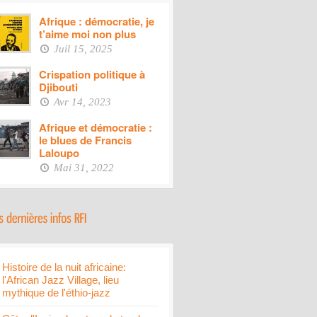
Afrique : démocratie, je
t’aime moi non plus
Juil 15, 2025
Crispation politique à
Djibouti
Avr 14, 2023
Afrique et démocratie :
le blues de Francis
Laloupo
Mai 31, 2022
Histoire de la nuit africaine:
l'African Jazz Village, lieu
mythique de l'éthio-jazz