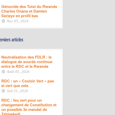
Génocide des Tutsi du Rwanda
Charles Onana et Damien
Serieyx en profil bas
Nov 05, 2024
Neutralisation des FDLR : le
dialogue de sourds continue
entre la RDC et le Rwanda
Août 05, 2026
RDC : un « Couloir Vert » pas
si vert que cela
Juil 31, 2026
RDC : feu vert pour un
changement de Constitution et
un possible 3e mandat de
Tshisekedi