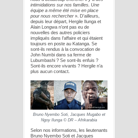
intimidations sur nos familles. Une
équipe a même été mise en place
pour nous rechercher
». D’ailleurs,
depuis leur départ, Hergile Ilunga et
Alain Longwa n’ont pas eu de
nouvelles des autres policiers
impliqués dans l’affaire et qui étaient
toujours en poste au Katanga. Se
sont-ils rendus à la convocation de
John Numbi dans sa ferme de
Lubumbashi ? Se sont-ils enfuis ?
Sont-ils encore vivants ? Hergile n’a
plus aucun contact.
Bruno Nyembo Soti, Jacques Mugabo et
Ngoy Ilunga © DR – Afrikarabia
Selon nos informations, les lieutenants
Bruno Nyembo Soti et Jacques