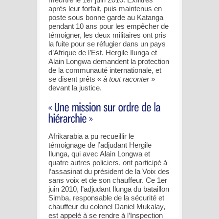
après leur forfait, puis maintenus en
poste sous bonne garde au Katanga
pendant 10 ans pour les empêcher de
témoigner, les deux militaires ont pris
la fuite pour se réfugier dans un pays
d’Afrique de l’Est. Hergile Ilunga et
Alain Longwa demandent la protection
de la communauté internationale, et
se disent prêts «
à tout raconter
»
devant la justice.
Afrikarabia a pu recueillir le
témoignage de l’adjudant Hergile
Ilunga, qui avec Alain Longwa et
quatre autres policiers, ont participé à
l’assasinat du président de la Voix des
sans voix et de son chauffeur. Ce 1er
juin 2010, l’adjudant Ilunga du bataillon
Simba, responsable de la sécurité et
chauffeur du colonel Daniel Mukalay,
est appelé à se rendre à l’Inspection