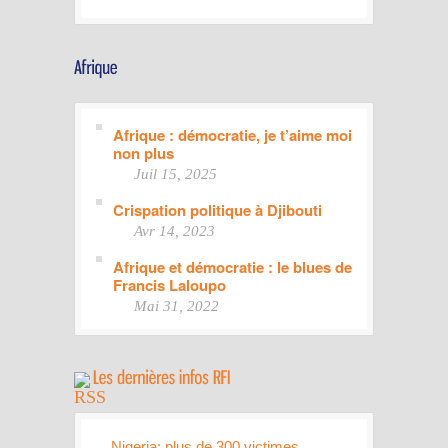
Afrique : démocratie, je t’aime moi
non plus
Juil 15, 2025
Crispation politique à Djibouti
Avr 14, 2023
Afrique et démocratie : le blues de
Francis Laloupo
Mai 31, 2022
Nigeria: plus de 300 victimes