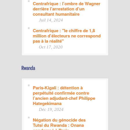
Centrafrique : l’ombre de Wagner
derrière l’arrestation d’un
consultant humanitaire
Juil 14, 2024
Centrafrique : "le chiffre de 1,8
million d’électeurs ne correspond
pas à la réalité"
Oct 17, 2020
Paris-Kigali : détention à
perpétuité confirmée contre
l’ancien adjudant-chef Philippe
Hategekimana
Déc 19, 2024
Négation du génocide des
Tutsi du Rwanda : Onana