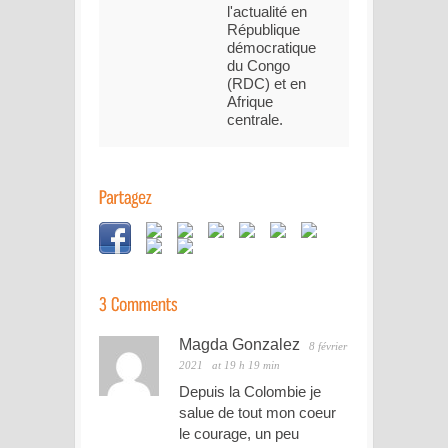
l'actualité en
République
démocratique
du Congo
(RDC) et en
Afrique
centrale.
Magda Gonzalez
8 février
2021
at 19 h 19 min
Depuis la Colombie je
salue de tout mon coeur
le courage, un peu