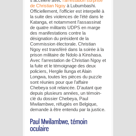
s’accélère avec
l’arrestation surprise
de Christian Ngoy
à Lubumbashi.
Officiellement, l’officier est interpellé à
la suite des violences de l’été dans le
Katanga, et notamment l’assassinat
de quatre militants UDPS en marge
des manifestations contre la
désignation du président de la
Commission électorale. Christian
Ngoy est transféré dans la soirée à la
prison militaire de Ndolo à Kinshasa.
Avec l’arrestation de Christian Ngoy et
la fuite et le témoignage des deux
policiers, Hergile Ilunga et Alain
Longwa, toutes les pièces du puzzle
sont réunies pour que l’affaire
Chebeya soit relancée. D’autant que
depuis plusieurs années, un témoin-
clé du dossier Chebeya, Paul
Mwilambwe, réfugiés en Belgique,
demande à être entendu par la justice.