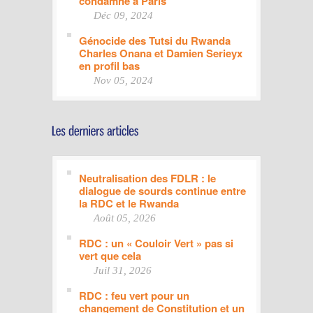
condamné à Paris
Déc 09, 2024
Génocide des Tutsi du Rwanda
Charles Onana et Damien Serieyx
en profil bas
Nov 05, 2024
Neutralisation des FDLR : le
dialogue de sourds continue entre
la RDC et le Rwanda
Août 05, 2026
RDC : un « Couloir Vert » pas si
vert que cela
Juil 31, 2026
RDC : feu vert pour un
changement de Constitution et un