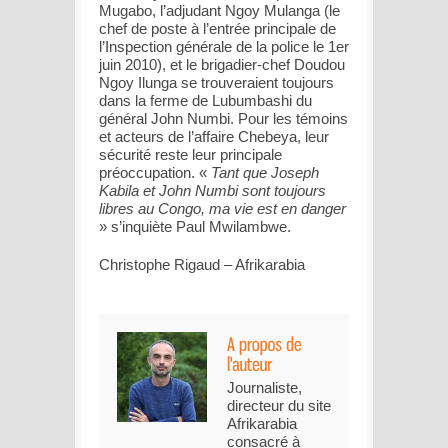
Mugabo, l’adjudant Ngoy Mulanga (le
chef de poste à l’entrée principale de
l’Inspection générale de la police le 1er
juin 2010), et le brigadier-chef Doudou
Ngoy Ilunga se trouveraient toujours
dans la ferme de Lubumbashi du
général John Numbi. Pour les témoins
et acteurs de l’affaire Chebeya, leur
sécurité reste leur principale
préoccupation. «
Tant que Joseph
Kabila et John Numbi sont toujours
libres au Congo, ma vie est en danger
» s’inquiète Paul Mwilambwe.
Christophe Rigaud – Afrikarabia
Journaliste,
directeur du site
Afrikarabia
consacré à