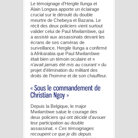
Le témoignage d’Hergile Ilunga et
Alain Longwa apporte un éclairage
crucial sur le déroulé du double
meurtre de Chebeya et Bazana. Le
récit des deux policiers vient surtout
valider celui de Paul Mwilambwe, qui
a assisté aux assassinats devant les
écrans de ses caméras de
surveillance. Hergile Ilunga a confirmé
à Afrikarabia que Paul Mwilambwe
était bien un témoin oculaire et «
n’avait jamais été mis au courant
» du
projet d’élimination du militant des
droits de l’homme et de son chauffeur.
Depuis la Belgique, le major
Mwilambwe salue le courage des
deux policiers qui ont décidé d’avouer
leur participation au double
assassinat. «
Ces témoignages
recoupent ce que je dis depuis