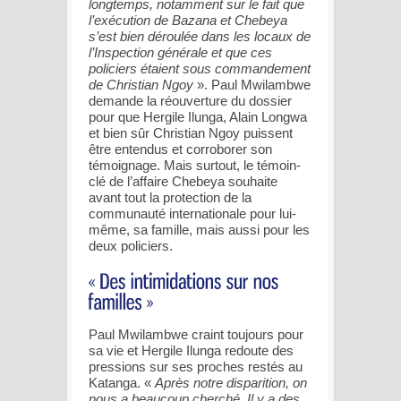
longtemps, notamment sur le fait que
l’exécution de Bazana et Chebeya
s’est bien déroulée dans les locaux de
l’Inspection générale et que ces
policiers étaient sous commandement
de Christian Ngoy
». Paul Mwilambwe
demande la réouverture du dossier
pour que Hergile Ilunga, Alain Longwa
et bien sûr Christian Ngoy puissent
être entendus et corroborer son
témoignage. Mais surtout, le témoin-
clé de l’affaire Chebeya souhaite
avant tout la protection de la
communauté internationale pour lui-
même, sa famille, mais aussi pour les
deux policiers.
Paul Mwilambwe craint toujours pour
sa vie et Hergile Ilunga redoute des
pressions sur ses proches restés au
Katanga. «
Après notre disparition, on
nous a beaucoup cherché. Il y a des