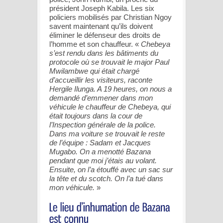
président Joseph Kabila. Les six
policiers mobilisés par Christian Ngoy
savent maintenant qu’ils doivent
éliminer le défenseur des droits de
l’homme et son chauffeur. «
Chebeya
s’est rendu dans les bâtiments du
protocole où se trouvait le major Paul
Mwilambwe qui était chargé
d’accueillir les visiteurs, raconte
Hergile Ilunga. A 19 heures, on nous a
demandé d’emmener dans mon
véhicule le chauffeur de Chebeya, qui
était toujours dans la cour de
l’Inspection générale de la police.
Dans ma voiture se trouvait le reste
de l’équipe : Sadam et Jacques
Mugabo. On a menotté Bazana
pendant que moi j’étais au volant.
Ensuite, on l’a étouffé avec un sac sur
la tête et du scotch. On l’a tué dans
mon véhicule.
»