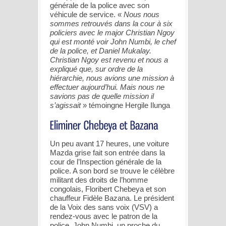
générale de la police avec son
véhicule de service. «
Nous nous
sommes retrouvés dans la cour à six
policiers avec le major Christian Ngoy
qui est monté voir John Numbi, le chef
de la police, et Daniel Mukalay.
Christian Ngoy est revenu et nous a
expliqué que, sur ordre de la
hiérarchie, nous avions une mission à
effectuer aujourd’hui. Mais nous ne
savions pas de quelle mission il
s’agissait
» témoingne Hergile Ilunga
Un peu avant 17 heures, une voiture
Mazda grise fait son entrée dans la
cour de l’Inspection générale de la
police. A son bord se trouve le célèbre
militant des droits de l’homme
congolais, Floribert Chebeya et son
chauffeur Fidèle Bazana. Le président
de la Voix des sans voix (VSV) a
rendez-vous avec le patron de la
police, John Numbi, un proche du