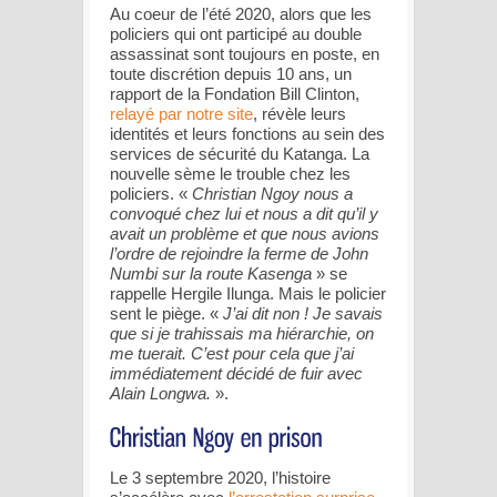
Au coeur de l’été 2020, alors que les
policiers qui ont participé au double
assassinat sont toujours en poste, en
toute discrétion depuis 10 ans, un
rapport de la Fondation Bill Clinton,
relayé par notre site
, révèle leurs
identités et leurs fonctions au sein des
services de sécurité du Katanga. La
nouvelle sème le trouble chez les
policiers. «
Christian Ngoy nous a
convoqué chez lui et nous a dit qu’il y
avait un problème et que nous avions
l’ordre de rejoindre la ferme de John
Numbi sur la route Kasenga
» se
rappelle Hergile Ilunga. Mais le policier
sent le piège. «
J’ai dit non ! Je savais
que si je trahissais ma hiérarchie, on
me tuerait. C’est pour cela que j’ai
immédiatement décidé de fuir avec
Alain Longwa.
».
Le 3 septembre 2020, l’histoire