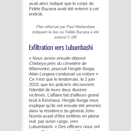
avait alors indiqué que le corps de
Fidèle Bazana avait été enterré à cet
endroit.
Plan effectué par Paul Mwilambwe
indiquant le lieu où Fidèle Bazana a été
enterré © DR
«
Nous avons ensuite déposé
Chebeya près du cimetière de
Mbenseke, poursuit Hergile Ilunga,
Alain Longwa conduisait sa voiture
»
Ce n’est que le lendemain, le 2 juin
2010, que les policiers découvrent
l’identité de leurs deux illustres
victimes. L’affaire fait d’ailleurs grand
bruit à Kinshasa. Hergile Ilunga nous
explique qu’ils ont ensuite été amenés
dans la résidence du général John
Numbi avant d’être exfiltrés en pleine
nuit, par avion cargo, vers
Lubumbashi. «
Des officiers nous ont