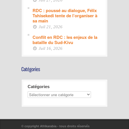
Juil 27, 2026
RDC : poussé au dialogue, Félix
Tshisekedi tente de l’organiser à
sa main
Juil 21, 2026
Conflit en RDC : les enjeux de la
bataille du Sud-Kivu
Juil 16, 2026
Catégories
© copyright Afrikarabia - tous droits réservés