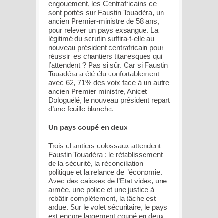
engouement, les Centrafricains ce
sont portés sur Faustin Touadéra, un
ancien Premier-ministre de 58 ans,
pour relever un pays exsangue. La
légitimé du scrutin suffira-t-elle au
nouveau président centrafricain pour
réussir les chantiers titanesques qui
l’attendent ? Pas si sûr. Car si Faustin
Touadéra a été élu confortablement
avec 62, 71% des voix face à un autre
ancien Premier ministre, Anicet
Dologuélé, le nouveau président repart
d’une feuille blanche.
Un pays coupé en deux
Trois chantiers colossaux attendent
Faustin Touadéra : le rétablissement
de la sécurité, la réconciliation
politique et la relance de l’économie.
Avec des caisses de l’Etat vides, une
armée, une police et une justice à
rebâtir complètement, la tâche est
ardue. Sur le volet sécuritaire, le pays
est encore largement coupé en deux.