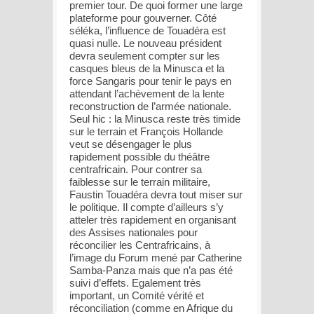
premier tour. De quoi former une large
plateforme pour gouverner. Côté
séléka, l’influence de Touadéra est
quasi nulle. Le nouveau président
devra seulement compter sur les
casques bleus de la Minusca et la
force Sangaris pour tenir le pays en
attendant l’achèvement de la lente
reconstruction de l’armée nationale.
Seul hic : la Minusca reste très timide
sur le terrain et François Hollande
veut se désengager le plus
rapidement possible du théâtre
centrafricain. Pour contrer sa
faiblesse sur le terrain militaire,
Faustin Touadéra devra tout miser sur
le politique. Il compte d’ailleurs s’y
atteler très rapidement en organisant
des Assises nationales pour
réconcilier les Centrafricains, à
l’image du Forum mené par Catherine
Samba-Panza mais que n’a pas été
suivi d’effets. Egalement très
important, un Comité vérité et
réconciliation (comme en Afrique du