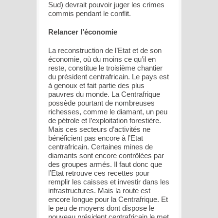
Sud) devrait pouvoir juger les crimes
commis pendant le conflit.
Relancer l’économie
La reconstruction de l’Etat et de son
économie, où du moins ce qu’il en
reste, constitue le troisième chantier
du président centrafricain. Le pays est
à genoux et fait partie des plus
pauvres du monde. La Centrafrique
possède pourtant de nombreuses
richesses, comme le diamant, un peu
de pétrole et l’exploitation forestière.
Mais ces secteurs d’activités ne
bénéficient pas encore à l’Etat
centrafricain. Certaines mines de
diamants sont encore contrôlées par
des groupes armés. Il faut donc que
l’Etat retrouve ces recettes pour
remplir les caisses et investir dans les
infrastructures. Mais la route est
encore longue pour la Centrafrique. Et
le peu de moyens dont dispose le
nouveau président centrafricain le met