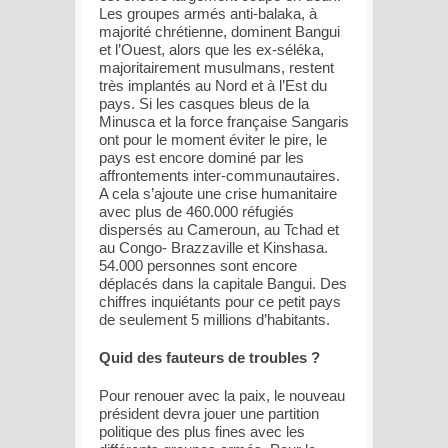
Les groupes armés anti-balaka, à
majorité chrétienne, dominent Bangui
et l’Ouest, alors que les ex-séléka,
majoritairement musulmans, restent
très implantés au Nord et à l’Est du
pays. Si les casques bleus de la
Minusca et la force française Sangaris
ont pour le moment éviter le pire, le
pays est encore dominé par les
affrontements inter-communautaires.
A cela s’ajoute une crise humanitaire
avec plus de 460.000 réfugiés
dispersés au Cameroun, au Tchad et
au Congo- Brazzaville et Kinshasa.
54.000 personnes sont encore
déplacés dans la capitale Bangui. Des
chiffres inquiétants pour ce petit pays
de seulement 5 millions d’habitants.
Quid des fauteurs de troubles ?
Pour renouer avec la paix, le nouveau
président devra jouer une partition
politique des plus fines avec les