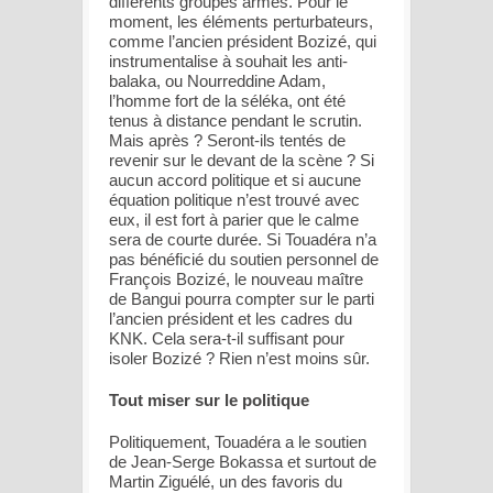
différents groupes armés. Pour le
moment, les éléments perturbateurs,
comme l’ancien président Bozizé, qui
instrumentalise à souhait les anti-
balaka, ou Nourreddine Adam,
l’homme fort de la séléka, ont été
tenus à distance pendant le scrutin.
Mais après ? Seront-ils tentés de
revenir sur le devant de la scène ? Si
aucun accord politique et si aucune
équation politique n’est trouvé avec
eux, il est fort à parier que le calme
sera de courte durée. Si Touadéra n’a
pas bénéficié du soutien personnel de
François Bozizé, le nouveau maître
de Bangui pourra compter sur le parti
l’ancien président et les cadres du
KNK. Cela sera-t-il suffisant pour
isoler Bozizé ? Rien n’est moins sûr.
Tout miser sur le politique
Politiquement, Touadéra a le soutien
de Jean-Serge Bokassa et surtout de
Martin Ziguélé, un des favoris du